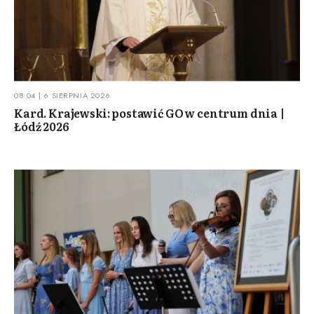
08:04 | 6 SIERPNIA 2026
Kard. Krajewski: postawić GO w centrum dnia |
Łódź 2026