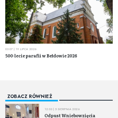
03:07 | 19 LIPCA 2026
500-lecie parafii w Bełdowie 2026
ZOBACZ RÓWNIEŻ
12:03 | 5 SIERPNIA 2026
Odpust Wniebowzięcia