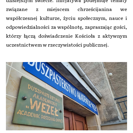
dzisiejszym świecie. Inicjatywa podejmuje tematy
związane z miejscem chrześcijanina we
współczesnej kulturze, życiu społecznym, nauce i
odpowiedzialności za wspólnotę, zapraszając gości,
którzy łączą doświadczenie Kościoła z aktywnym
uczestnictwem w rzeczywistości publicznej.