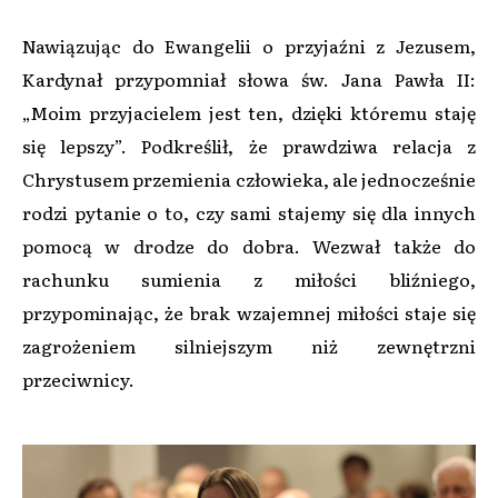
Nawiązując do Ewangelii o przyjaźni z Jezusem,
Kardynał przypomniał słowa św. Jana Pawła II:
„Moim przyjacielem jest ten, dzięki któremu staję
się lepszy”. Podkreślił, że prawdziwa relacja z
Chrystusem przemienia człowieka, ale jednocześnie
rodzi pytanie o to, czy sami stajemy się dla innych
pomocą w drodze do dobra. Wezwał także do
rachunku sumienia z miłości bliźniego,
przypominając, że brak wzajemnej miłości staje się
zagrożeniem silniejszym niż zewnętrzni
przeciwnicy.