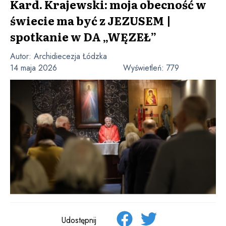
Kard. Krajewski: moja obecność w
świecie ma być z JEZUSEM |
spotkanie w DA „WĘZEŁ”
Autor:
Archidiecezja Łódzka
14 maja 2026
Wyświetleń:
779
Udostępnij