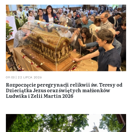
09:03 | 22 LIPCA 2026
Rozpoczęcie peregrynacji relikwii św. Teresy od
Dzieciątka Jezus oraz świętych małżonków
Ludwika i Zelii Martin 2026