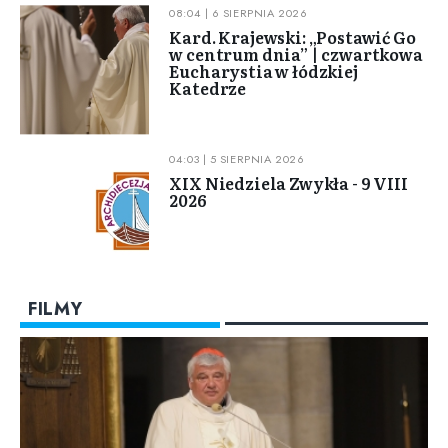
08:04 | 6 SIERPNIA 2026
Kard. Krajewski: „Postawić Go
w centrum dnia” | czwartkowa
Eucharystia w łódzkiej
Katedrze
04:03 | 5 SIERPNIA 2026
XIX Niedziela Zwykła - 9 VIII
2026
FILMY