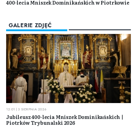
400-lecia Mniszek Dominikańskich w Piotrkowie
GALERIE ZDJĘĆ
12:01 | 3 SIERPNIA 2026
Jubileusz 400-lecia Mniszek Dominikańskich |
Piotrków Trybunalski 2026