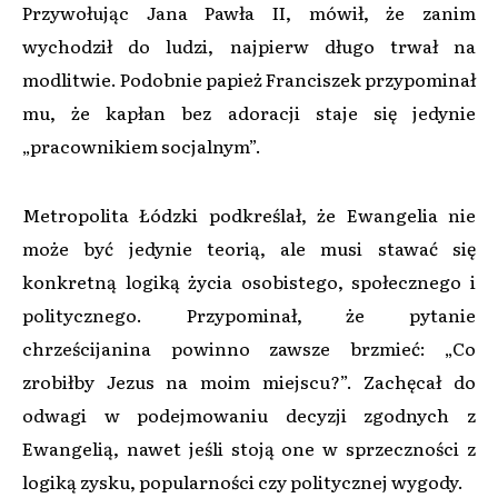
Przywołując Jana Pawła II, mówił, że zanim
wychodził do ludzi, najpierw długo trwał na
modlitwie. Podobnie papież Franciszek przypominał
mu, że kapłan bez adoracji staje się jedynie
„pracownikiem socjalnym”.
Metropolita Łódzki podkreślał, że Ewangelia nie
może być jedynie teorią, ale musi stawać się
konkretną logiką życia osobistego, społecznego i
politycznego. Przypominał, że pytanie
chrześcijanina powinno zawsze brzmieć: „Co
zrobiłby Jezus na moim miejscu?”. Zachęcał do
odwagi w podejmowaniu decyzji zgodnych z
Ewangelią, nawet jeśli stoją one w sprzeczności z
logiką zysku, popularności czy politycznej wygody.