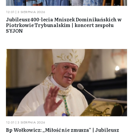
12:01 | 3 SIERPNIA 2026
Jubileusz 400-lecia Mniszek Dominikańskich w
Piotrkowie Trybunalskim | koncert zespołu
SYJON
12:01 | 3 SIERPNIA 2026
Bp Wołkowicz: „Miłość nie zmusza” | Jubileusz