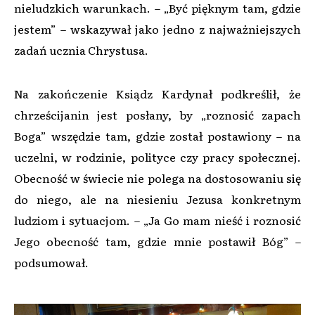
nieludzkich warunkach. – „Być pięknym tam, gdzie
jestem” – wskazywał jako jedno z najważniejszych
zadań ucznia Chrystusa.
Na zakończenie Ksiądz Kardynał podkreślił, że
chrześcijanin jest posłany, by „roznosić zapach
Boga” wszędzie tam, gdzie został postawiony – na
uczelni, w rodzinie, polityce czy pracy społecznej.
Obecność w świecie nie polega na dostosowaniu się
do niego, ale na niesieniu Jezusa konkretnym
ludziom i sytuacjom. – „Ja Go mam nieść i roznosić
Jego obecność tam, gdzie mnie postawił Bóg” –
podsumował.