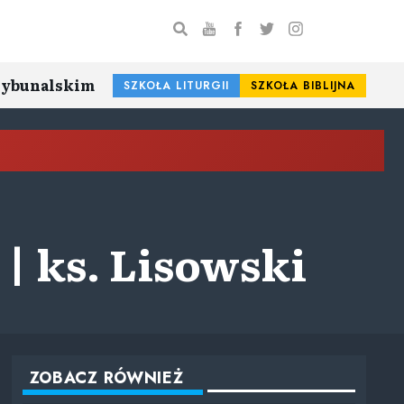
Trybunalskim
SZKOŁA LITURGII
SZKOŁA BIBLIJNA
| ks. Lisowski
ZOBACZ RÓWNIEŻ