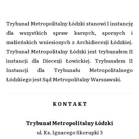
Trybunał Metropolitalny Łódzki stanowi I instancję
dla wszystkich spraw karnych, spornych i
małżeńskich wniesionych z Archidiecezji Łódzkiej.
Trybunał Metropolitalny Łódzki jest trybunałem II
instancji dla Diecezji Łowickiej. Trybunałem II
Instancji dla Trybunału Metropolitalnego
Łódzkiego jest Sąd Metropolitalny Warszawski.
K O N T A K T
Trybunał Metropolitalny Łódzki
ul. Ks. Ignacego Skorupki 3