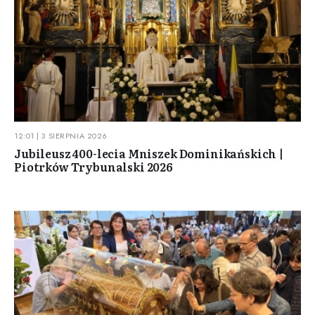
12:01 | 3 SIERPNIA 2026
Jubileusz 400-lecia Mniszek Dominikańskich |
Piotrków Trybunalski 2026