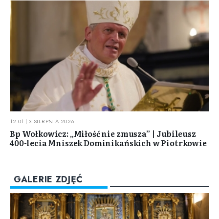
12:01 | 3 SIERPNIA 2026
Bp Wołkowicz: „Miłość nie zmusza” | Jubileusz
400-lecia Mniszek Dominikańskich w Piotrkowie
GALERIE ZDJĘĆ