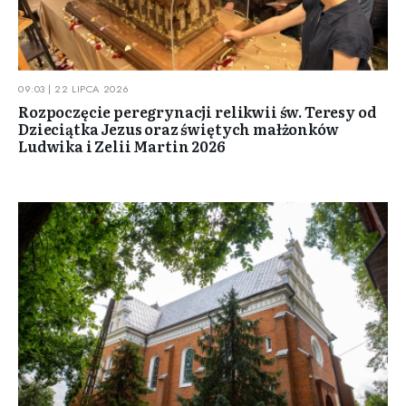
09:03 | 22 LIPCA 2026
Rozpoczęcie peregrynacji relikwii św. Teresy od
Dzieciątka Jezus oraz świętych małżonków
Ludwika i Zelii Martin 2026