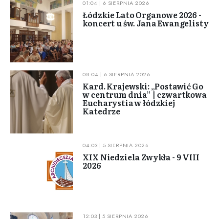
01:04 | 6 SIERPNIA 2026
Łódzkie Lato Organowe 2026 -
koncert u św. Jana Ewangelisty
08:04 | 6 SIERPNIA 2026
Kard. Krajewski: „Postawić Go
w centrum dnia” | czwartkowa
Eucharystia w łódzkiej
Katedrze
04:03 | 5 SIERPNIA 2026
XIX Niedziela Zwykła - 9 VIII
2026
12:03 | 5 SIERPNIA 2026