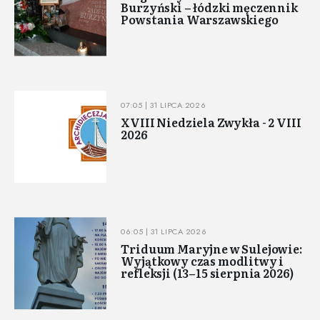
Burzyński – łódzki męczennik
Powstania Warszawskiego
07:05 | 31 LIPCA 2026
XVIII Niedziela Zwykła - 2 VIII
2026
06:05 | 31 LIPCA 2026
Triduum Maryjne w Sulejowie:
Wyjątkowy czas modlitwy i
refleksji (13–15 sierpnia 2026)