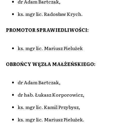
dr Adam Bartczak,
ks. mgr lic. Radosław Krych.
PROMOTOR SPRAWIEDLIWOŚCI:
ks. mgr lic. Mariusz Pielużek
OBROŃCY WĘZŁA MAŁŻEŃSKIEGO:
dr Adam Bartczak,
dr hab. Łukasz Korporowicz,
ks. mgr lic. Kamil Przybysz,
ks. mgr lic. Mariusz Pielużek.