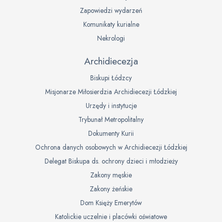
Zapowiedzi wydarzeń
Komunikaty kurialne
Nekrologi
Archidiecezja
Biskupi Łódzcy
Misjonarze Miłosierdzia Archidiecezji Łódzkiej
Urzędy i instytucje
Trybunał Metropolitalny
Dokumenty Kurii
Ochrona danych osobowych w Archidiecezji Łódzkiej
Delegat Biskupa ds. ochrony dzieci i młodzieży
Zakony męskie
Zakony żeńskie
Dom Księży Emerytów
Katolickie uczelnie i placówki oświatowe