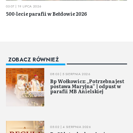
03:07 | 19 LIPCA 2026
500-lecie parafii w Bełdowie 2026
ZOBACZ RÓWNIEŻ
08:03 | 5 SIERPNIA 2026
Bp Wołkowicz: „Potrzebna jest
postawa Maryjna” | odpust w
parafii MB Anielskiej
05:02 | 4 SIERPNIA 2026