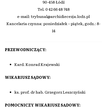
90-458 Łódź
Tel. 0 42 66 48 748
e-mail: trybunal@archidiecezja.lodz.pl
Kancelaria czynna: poniedziałek – piątek, godz.: 8-
14
PRZEWODNICZĄCY:
Kard. Konrad Krajewski
WIKARIUSZ SĄDOWY:
ks. prof. dr hab. Grzegorz Leszczyński
POMOCNICZY WIKARIUSZ SĄDOWY: