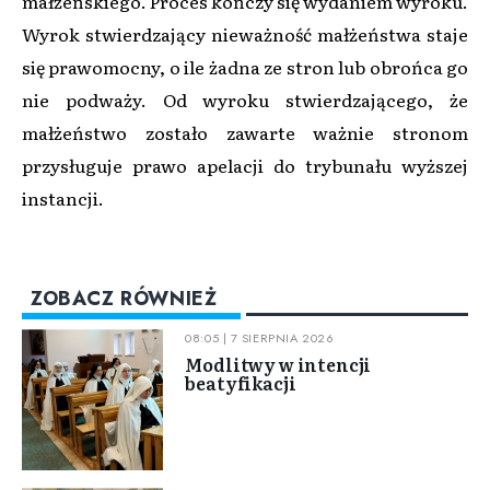
małżeńskiego. Proces kończy się wydaniem wyroku.
Wyrok stwierdzający nieważność małżeństwa staje
się prawomocny, o ile żadna ze stron lub obrońca go
nie podważy. Od wyroku stwierdzającego, że
małżeństwo zostało zawarte ważnie stronom
przysługuje prawo apelacji do trybunału wyższej
instancji.
ZOBACZ RÓWNIEŻ
08:05 | 7 SIERPNIA 2026
Modlitwy w intencji
beatyfikacji