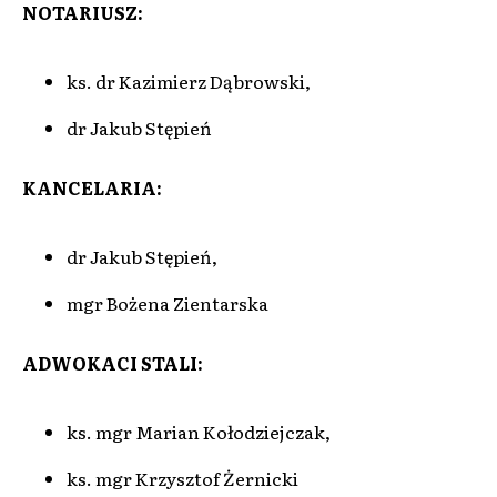
NOTARIUSZ:
ks. dr Kazimierz Dąbrowski,
dr Jakub Stępień
KANCELARIA:
dr Jakub Stępień,
mgr Bożena Zientarska
ADWOKACI STALI:
ks. mgr Marian Kołodziejczak,
ks. mgr Krzysztof Żernicki