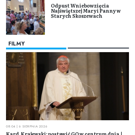
Odpust Wniebowzięcia
Najświętszej Maryi Panny w
Starych Skoszewach
FILMY
08:04 | 6 SIERPNIA 2026
Kard. Krajewski: postawić GO w centrum dnia |