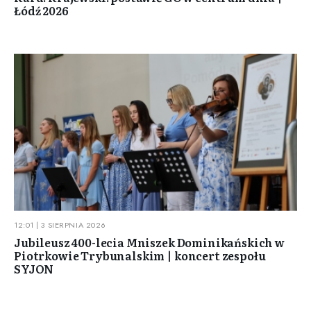
Łódź 2026
12:01 | 3 SIERPNIA 2026
Jubileusz 400-lecia Mniszek Dominikańskich w
Piotrkowie Trybunalskim | koncert zespołu
SYJON