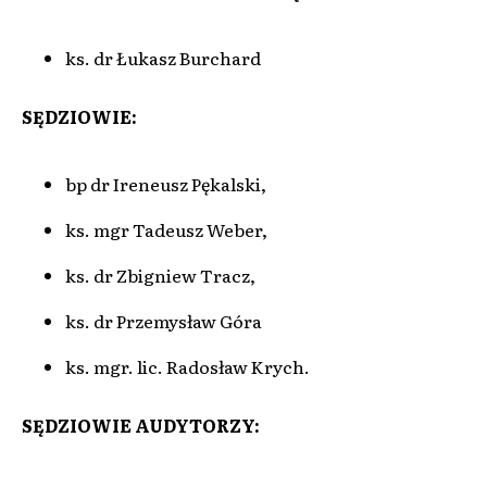
ks. dr Łukasz Burchard
SĘDZIOWIE:
bp dr Ireneusz Pękalski,
ks. mgr Tadeusz Weber,
ks. dr Zbigniew Tracz,
ks. dr Przemysław Góra
ks. mgr. lic. Radosław Krych.
SĘDZIOWIE AUDYTORZY: