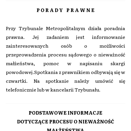
P O R A D Y P R A W N E
Przy Trybunale Metropolitalnym działa poradnia
prawna. Jej zadaniem jest informowanie
zainteresowanych osób o możliwości
przeprowadzenia procesu sądowego o nieważność
małżeństwa, pomoc w napisaniu skargi
powodowej.Spotkania z prawnikiem odbywają się w
czwartki. Na spotkanie należy umówić się
telefonicznie lub w kancelarii Trybunału.
PODSTAWOWE INFORMACJE
DOTYCZĄCE PROCESU O NIEWAŻNOŚĆ
MAŁŻEŃSTWA