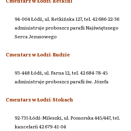
Cmentarz w Łodzi
-
Retkini
94-004 Łódź, ul. Retkińska 127, tel. 42 686-22-36
administruje proboszcz parafii Najświętszego
Serca Jezusowego
Cmentarz w Łodzi
-
Rudzie
93-448 Łódź, ul. Farna 12, tel. 42 684-78-45
administruje proboszcz parafii św. Józefa
Cmentarz w Łodzi
-
Stokach
92-735 Łódź-Mileszki, ul. Pomorska 445/447, tel.
kancelarii 42 679-41-04