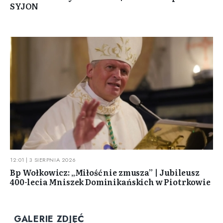
SYJON
12:01 | 3 SIERPNIA 2026
Bp Wołkowicz: „Miłość nie zmusza” | Jubileusz
400-lecia Mniszek Dominikańskich w Piotrkowie
GALERIE ZDJĘĆ