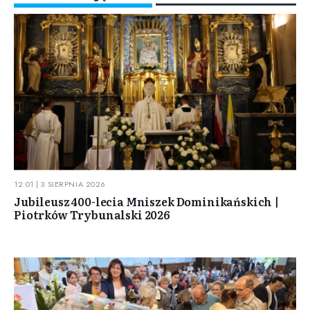
12:01 | 3 SIERPNIA 2026
Jubileusz 400-lecia Mniszek Dominikańskich |
Piotrków Trybunalski 2026