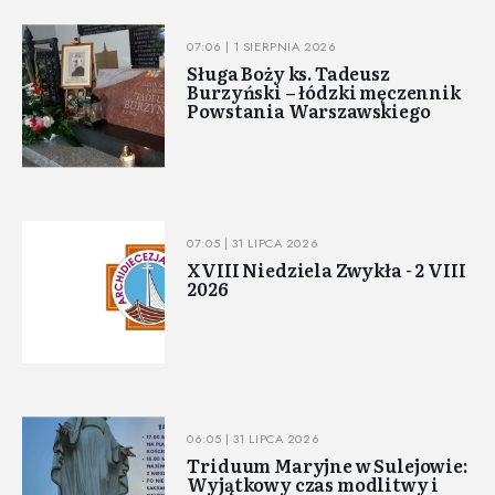
07:06 | 1 SIERPNIA 2026
Sługa Boży ks. Tadeusz
Burzyński – łódzki męczennik
Powstania Warszawskiego
07:05 | 31 LIPCA 2026
XVIII Niedziela Zwykła - 2 VIII
2026
06:05 | 31 LIPCA 2026
Triduum Maryjne w Sulejowie:
Wyjątkowy czas modlitwy i