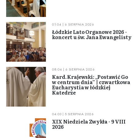
01:04 | 6 SIERPNIA 2026
Łódzkie Lato Organowe 2026 -
koncert u św. Jana Ewangelisty
08:04 | 6 SIERPNIA 2026
Kard. Krajewski: „Postawić Go
w centrum dnia” | czwartkowa
Eucharystia w łódzkiej
Katedrze
04:03 | 5 SIERPNIA 2026
XIX Niedziela Zwykła - 9 VIII
2026