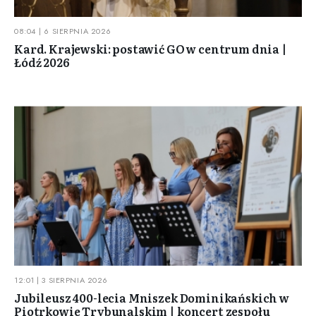
08:04 | 6 SIERPNIA 2026
Kard. Krajewski: postawić GO w centrum dnia |
Łódź 2026
12:01 | 3 SIERPNIA 2026
Jubileusz 400-lecia Mniszek Dominikańskich w
Piotrkowie Trybunalskim | koncert zespołu