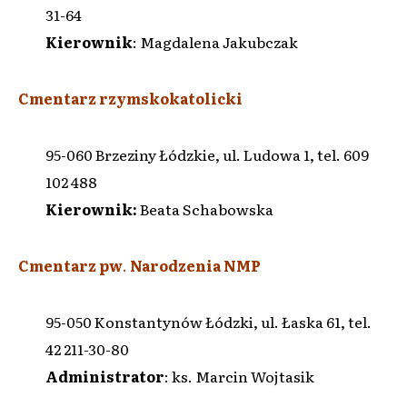
31-64
Kierownik
: Magdalena Jakubczak
Cmentarz rzymskokatolicki
95-060 Brzeziny Łódzkie, ul. Ludowa 1, tel. 609
102 488
Kierownik:
Beata Schabowska
Cmentarz pw
.
Narodzenia NMP
95-050 Konstantynów Łódzki, ul. Łaska 61, tel.
42 211-30-80
Administrator
: ks. Marcin Wojtasik