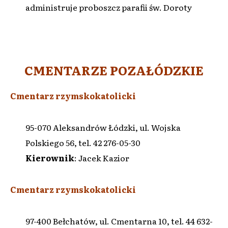
administruje proboszcz parafii św. Doroty
CMENTARZE POZAŁÓDZKIE
Cmentarz rzymskokatolicki
95-070 Aleksandrów Łódzki, ul. Wojska
Polskiego 56, tel. 42 276-05-30
Kierownik
: Jacek Kazior
Cmentarz rzymskokatolicki
97-400 Bełchatów, ul. Cmentarna 10, tel. 44 632-