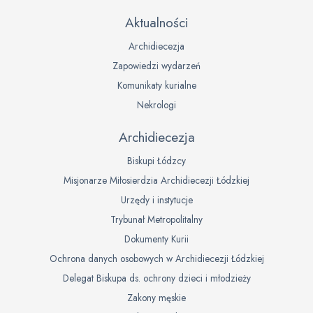
Aktualności
Archidiecezja
Zapowiedzi wydarzeń
Komunikaty kurialne
Nekrologi
Archidiecezja
Biskupi Łódzcy
Misjonarze Miłosierdzia Archidiecezji Łódzkiej
Urzędy i instytucje
Trybunał Metropolitalny
Dokumenty Kurii
Ochrona danych osobowych w Archidiecezji Łódzkiej
Delegat Biskupa ds. ochrony dzieci i młodzieży
Zakony męskie