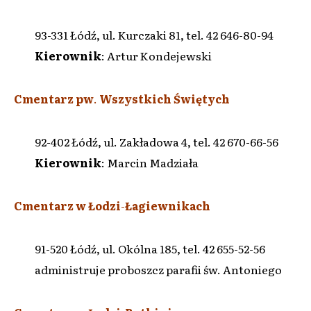
93-331 Łódź, ul. Kurczaki 81, tel. 42 646-80-94
Kierownik
: Artur Kondejewski
Cmentarz pw
.
Wszystkich Świętych
92-402 Łódź, ul. Zakładowa 4, tel. 42 670-66-56
Kierownik
: Marcin Madziała
Cmentarz w Łodzi
-
Łagiewnikach
91-520 Łódź, ul. Okólna 185, tel. 42 655-52-56
administruje proboszcz parafii św. Antoniego