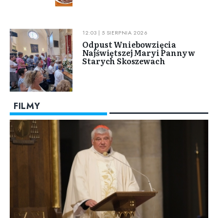
12:03 | 5 SIERPNIA 2026
Odpust Wniebowzięcia
Najświętszej Maryi Panny w
Starych Skoszewach
FILMY