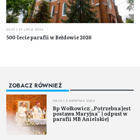
03:07 | 19 LIPCA 2026
500-lecie parafii w Bełdowie 2026
ZOBACZ RÓWNIEŻ
08:03 | 5 SIERPNIA 2026
Bp Wołkowicz: „Potrzebna jest
postawa Maryjna” | odpust w
parafii MB Anielskiej