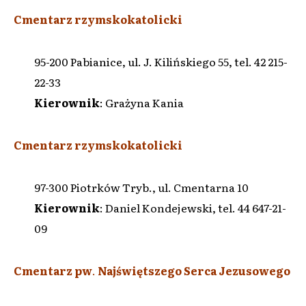
Cmentarz rzymskokatolicki
95-200 Pabianice, ul. J. Kilińskiego 55, tel. 42 215-
22-33
Kierownik
: Grażyna Kania
Cmentarz rzymskokatolicki
97-300 Piotrków Tryb., ul. Cmentarna 10
Kierownik
: Daniel Kondejewski, tel. 44 647-21-
09
Cmentarz pw
.
Najświętszego Serca Jezusowego