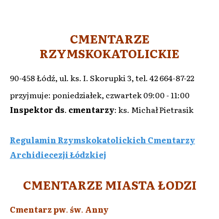
CMENTARZE
RZYMSKOKATOLICKIE
90-458 Łódź, ul. ks. I. Skorupki 3, tel. 42 664-87-22
przyjmuje: poniedziałek, czwartek 09:00 - 11:00
Inspektor ds
.
cmentarzy
: ks. Michał Pietrasik
Regulamin Rzymskokatolickich Cmentarzy
Archidiecezji Łódzkiej
CMENTARZE MIASTA ŁODZI
Cmentarz pw
.
św
.
Anny