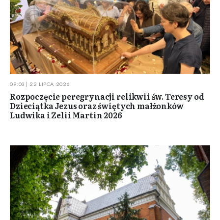
09:03 | 22 LIPCA 2026
Rozpoczęcie peregrynacji relikwii św. Teresy od
Dzieciątka Jezus oraz świętych małżonków
Ludwika i Zelii Martin 2026