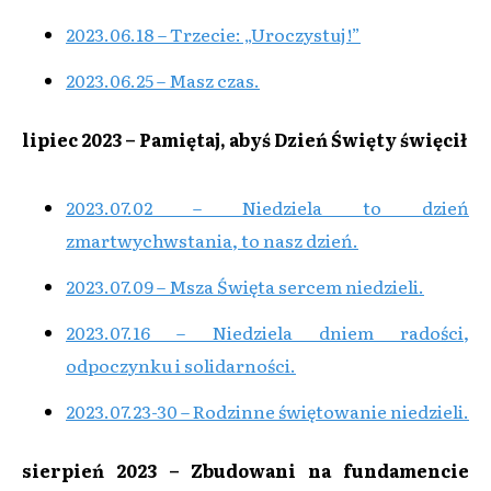
2023.06.18 – Trzecie: „Uroczystuj!”
2023.06.25 – Masz czas.
lipiec 2023 – Pamiętaj, abyś Dzień Święty święcił
2023.07.02 – Niedziela to dzień
zmartwychwstania, to nasz dzień.
2023.07.09 – Msza Święta sercem niedzieli.
2023.07.16 – Niedziela dniem radości,
odpoczynku i solidarności.
2023.07.23-30 – Rodzinne świętowanie niedzieli.
sierpień 2023 – Zbudowani na fundamencie