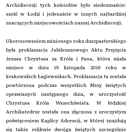
Archidiecezji tych kościołów było siedemnaście:
sześć w Łodzi i jedenaście w innych najbardziej
znaczących miejscowościach naszej Archidiecezji.
Ukoronowaniem minionego roku duszpasterskiego
była proklamacja Jubileuszowego Aktu Przyjęcia
Jezusa Chrystusa za Króla i Pana, która miała
miejsce w dniu 19 listopada 2016 roku w
krakowskich Łagiewnikach. Proklamacja ta została
powtórzona podczas wszystkich Mszy świętych
oprawianych następnego dnia, w uroczystość
Chrystusa Króla Wszechświata. W łódzkiej
Archikatedrze została ona złączona z uroczystym
poświęceniem Kaplicy Adoracji, w której znajdują
się także relikwie dwojga świętych szczególnie