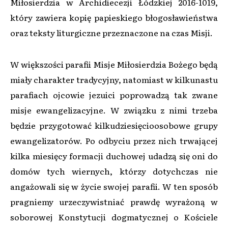
Miłosierdzia w Archidiecezji Łódzkiej 2016-1019,
który zawiera kopię papieskiego błogosławieństwa
oraz teksty liturgiczne przeznaczone na czas Misji.
W większości parafii Misje Miłosierdzia Bożego będą
miały charakter tradycyjny, natomiast w kilkunastu
parafiach ojcowie jezuici poprowadzą tak zwane
misje ewangelizacyjne. W związku z nimi trzeba
będzie przygotować kilkudziesięcioosobowe grupy
ewangelizatorów. Po odbyciu przez nich trwającej
kilka miesięcy formacji duchowej udadzą się oni do
domów tych wiernych, którzy dotychczas nie
angażowali się w życie swojej parafii. W ten sposób
pragniemy urzeczywistniać prawdę wyrażoną w
soborowej Konstytucji dogmatycznej o Kościele