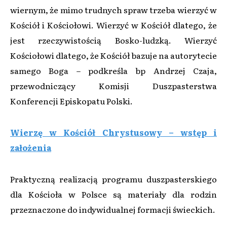
wiernym, że mimo trudnych spraw trzeba wierzyć w
Kościół i Kościołowi. Wierzyć w Kościół dlatego, że
jest rzeczywistością Bosko-ludzką. Wierzyć
Kościołowi dlatego, że Kościół bazuje na autorytecie
samego Boga – podkreśla bp Andrzej Czaja,
przewodniczący Komisji Duszpasterstwa
Konferencji Episkopatu Polski.
Wierzę w Kościół Chrystusowy – wstęp i
założenia
Praktyczną realizacją programu duszpasterskiego
dla Kościoła w Polsce są materiały dla rodzin
przeznaczone do indywidualnej formacji świeckich.