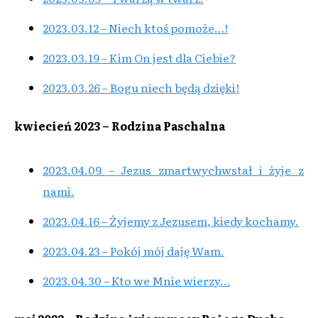
2023.03.12 – Niech ktoś pomoże…!
2023.03.19 – Kim On jest dla Ciebie?
2023.03.26 – Bogu niech będą dzięki!
kwiecień 2023 – Rodzina Paschalna
2023.04.09 – Jezus zmartwychwstał i żyje z
nami.
2023.04.16 – Żyjemy z Jezusem, kiedy kochamy.
2023.04.23 – Pokój mój daję Wam.
2023.04.30 – Kto we Mnie wierzy…