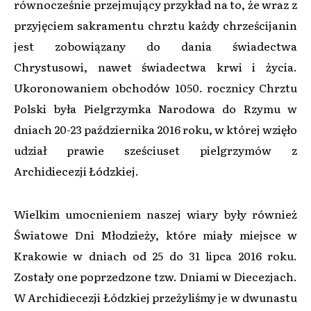
równocześnie przejmujący przykład na to, że wraz z
przyjęciem sakramentu chrztu każdy chrześcijanin
jest zobowiązany do dania świadectwa
Chrystusowi, nawet świadectwa krwi i życia.
Ukoronowaniem obchodów 1050. rocznicy Chrztu
Polski była Pielgrzymka Narodowa do Rzymu w
dniach 20-23 października 2016 roku, w której wzięło
udział prawie sześciuset pielgrzymów z
Archidiecezji Łódzkiej.
Wielkim umocnieniem naszej wiary były również
Światowe Dni Młodzieży, które miały miejsce w
Krakowie w dniach od 25 do 31 lipca 2016 roku.
Zostały one poprzedzone tzw. Dniami w Diecezjach.
W Archidiecezji Łódzkiej przeżyliśmy je w dwunastu