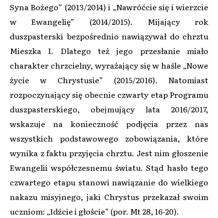
Syna Bożego” (2013/2014) i „Nawróćcie się i wierzcie
w Ewangelię” (2014/2015). Mijający rok
duszpasterski bezpośrednio nawiązywał do chrztu
Mieszka I. Dlatego też jego przesłanie miało
charakter chrzcielny, wyrażający się w haśle „Nowe
życie w Chrystusie” (2015/2016). Natomiast
rozpoczynający się obecnie czwarty etap Programu
duszpasterskiego, obejmujący lata 2016/2017,
wskazuje na konieczność podjęcia przez nas
wszystkich podstawowego zobowiązania, które
wynika z faktu przyjęcia chrztu. Jest nim głoszenie
Ewangelii współczesnemu światu. Stąd hasło tego
czwartego etapu stanowi nawiązanie do wielkiego
nakazu misyjnego, jaki Chrystus przekazał swoim
uczniom: „Idźcie i głoście” (por. Mt 28, 16-20).