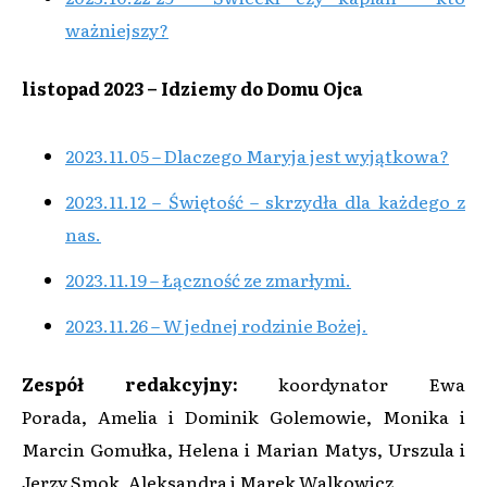
ważniejszy?
listopad 2023 – Idziemy do Domu Ojca
2023.11.05 – Dlaczego Maryja jest wyjątkowa?
2023.11.12 – Świętość – skrzydła dla każdego z
nas.
2023.11.19 – Łączność ze zmarłymi.
2023.11.26 – W jednej rodzinie Bożej.
Zespół redakcyjny:
koordynator Ewa
Porada,
Amelia i Dominik Golemowie, Monika i
Marcin Gomułka, Helena i Marian Matys, Urszula i
Jerzy Smok, Aleksandra i Marek Walkowicz