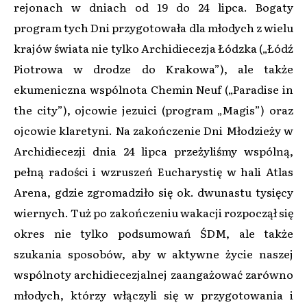
rejonach w dniach od 19 do 24 lipca. Bogaty
program tych Dni przygotowała dla młodych z wielu
krajów świata nie tylko Archidiecezja Łódzka („Łódź
Piotrowa w drodze do Krakowa”), ale także
ekumeniczna wspólnota Chemin Neuf („Paradise in
the city”), ojcowie jezuici (program „Magis”) oraz
ojcowie klaretyni. Na zakończenie Dni Młodzieży w
Archidiecezji dnia 24 lipca przeżyliśmy wspólną,
pełną radości i wzruszeń Eucharystię w hali Atlas
Arena, gdzie zgromadziło się ok. dwunastu tysięcy
wiernych. Tuż po zakończeniu wakacji rozpoczął się
okres nie tylko podsumowań ŚDM, ale także
szukania sposobów, aby w aktywne życie naszej
wspólnoty archidiecezjalnej zaangażować zarówno
młodych, którzy włączyli się w przygotowania i