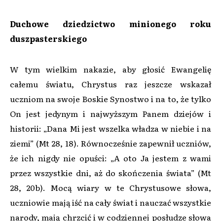
Duchowe dziedzictwo minionego roku
duszpasterskiego
W tym wielkim nakazie, aby głosić Ewangelię
całemu światu, Chrystus raz jeszcze wskazał
uczniom na swoje Boskie Synostwo i na to, że tylko
On jest jedynym i najwyższym Panem dziejów i
historii: „Dana Mi jest wszelka władza w niebie i na
ziemi” (Mt 28, 18). Równocześnie zapewnił uczniów,
że ich nigdy nie opuści: „A oto Ja jestem z wami
przez wszystkie dni, aż do skończenia świata” (Mt
28, 20b). Mocą wiary w te Chrystusowe słowa,
uczniowie mają iść na cały świat i nauczać wszystkie
narody, mają chrzcić i w codziennej posłudze słowa