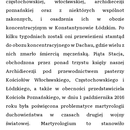
częstochowskiej, włocławskiej, archidiecezji
poznańskiej oraz z niektórych wspólnot
zakonnych, i osadzenia ich w obozie
koncentracyjnym w Konstantynowie Łódzkim. Po
kilku tygodniach zostali oni przewiezieni stamtąd
do obozu koncentracyjnego w Dachau, gdzie wielu z
nich zmarło śmiercią męczeńską. Piąta Stacja,
obchodzona przez ponad trzystu księży naszej
Archidiecezji pod przewodnictwem pasterzy
Kościołów Włocławskiego, Częstochowskiego i
Łódzkiego, a także w obecności przedstawiciela
Kościoła Poznańskiego, w dniu 1 października 2016
roku była poświęcona problematyce martyrologii
duchowieństwa w czasach drugiej wojny
światowej. Martyrologium to stanowiło