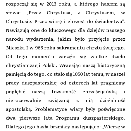
rozpoczął się w 2013 roku, a którego hasłem są
słowa: „Przez Chrystusa, z Chrystusem, w
Chrystusie. Przez wiarę i chrzest do świadectwa”.
Nawiązują one do kluczowego dla dziejów naszego
narodu wydarzenia, jakim było przyjęcie przez
Mieszka I w 966 roku sakramentu chrztu świętego.
Od tego momentu zaczęło się wielkie dzieło
chrystianizacji Polski. Wracając naszą historyczną
pamięcią do tego, co stało się 1050 lat temu, w naszej
pracy duszpasterskiej od czterech lat pragniemy
pogłębić naszą tożsamość chrześcijańską i
nierozerwalnie związaną z nią działalność
apostolską. Problematyce wiary były poświęcone
dwa pierwsze lata Programu duszpasterskiego.
Dlatego jego hasła brzmiały następująco: „Wierzę w