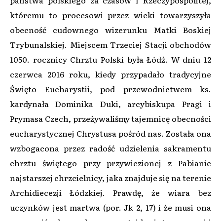
któremu to procesowi przez wieki towarzyszyła
obecność cudownego wizerunku Matki Boskiej
Trybunalskiej. Miejscem Trzeciej Stacji obchodów
1050. rocznicy Chrztu Polski była Łódź. W dniu 12
czerwca 2016 roku, kiedy przypadało tradycyjne
Święto Eucharystii, pod przewodnictwem ks.
kardynała Dominika Duki, arcybiskupa Pragi i
Prymasa Czech, przeżywaliśmy tajemnicę obecności
eucharystycznej Chrystusa pośród nas. Została ona
wzbogacona przez radość udzielenia sakramentu
chrztu świętego przy przywiezionej z Pabianic
najstarszej chrzcielnicy, jaka znajduje się na terenie
Archidiecezji Łódzkiej. Prawdę, że wiara bez
uczynków jest martwa (por. Jk 2, 17) i że musi ona