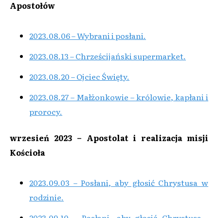
Apostołów
2023.08.06 – Wybrani i posłani.
2023.08.13 – Chrześcijański supermarket.
2023.08.20 – Ojciec Święty.
2023.08.27 – Małżonkowie – królowie, kapłani i
prorocy.
wrzesień 2023 – Apostolat i realizacja misji
Kościoła
2023.09.03 – Posłani, aby głosić Chrystusa w
rodzinie.
2023.09.10 – Posłani, aby głosić Chrystusa…