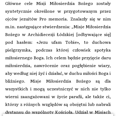
Główne cele Misji Miłosierdzia Bożego zostały
syntetycznie określone w przygotowanym przez
ojców jezuitów Pro memoria. Znalazły się w nim
m.in. następujące stwierdzenia: „Misje Miłosierdzia
Bożego w Archidiecezji Łódzkiej [odbywające się]
pod hasłem: «Jezu ufam Tobie», to duchowa
pielgrzymka, podczas której człowiek spotyka
miłosiernego Boga. Ich celem będzie przyjęcie daru
miłosierdzia, nawrócenie oraz pogłębienie wiary,
aby według niej żyć i działać, w duchu miłości Boga i
bliźniego. Misje Miłosierdzia Bożego są dla
wszystkich i mogą uczestniczyć w nich nie tylko
wierni zaangażowani w życie parafii, ale także ci,
którzy z różnych względów są obojętni lub nabrali
dystansu do wspólnoty Kościoła. Udział w Misjach