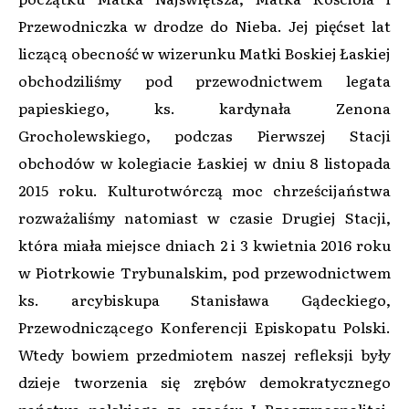
Przewodniczka w drodze do Nieba. Jej pięćset lat
liczącą obecność w wizerunku Matki Boskiej Łaskiej
obchodziliśmy pod przewodnictwem legata
papieskiego, ks. kardynała Zenona
Grocholewskiego, podczas Pierwszej Stacji
obchodów w kolegiacie Łaskiej w dniu 8 listopada
2015 roku. Kulturotwórczą moc chrześcijaństwa
rozważaliśmy natomiast w czasie Drugiej Stacji,
która miała miejsce dniach 2 i 3 kwietnia 2016 roku
w Piotrkowie Trybunalskim, pod przewodnictwem
ks. arcybiskupa Stanisława Gądeckiego,
Przewodniczącego Konferencji Episkopatu Polski.
Wtedy bowiem przedmiotem naszej refleksji były
dzieje tworzenia się zrębów demokratycznego
państwa polskiego za czasów I Rzeczypospolitej,