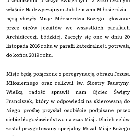
właśnie Nadzwyczajnym Jubileuszem Miłosierdzia –
będą służyły Misje Miłosierdzia Bożego, głoszone
przez ojców jezuitów we wszystkich parafiach
Archidiecezji Łódzkiej. Zaczęły się one w dniu 20
listopada 2016 roku w parafii katedralnej i potrwają
do końca 2019 roku.
Misje będą połączone z peregrynacją obrazu Jezusa
Miłosiernego oraz relikwii św. Siostry Faustyny.
Wielką radość sprawił nam Ojciec Święty
Franciszek, który w odpowiedzi na skierowaną do
Niego prośbę przysłał osobiście podpisane przez
siebie błogosławieństwo na czas Misji. Dla ich celów
został przygotowany specjalny Mszał Misje Bożego