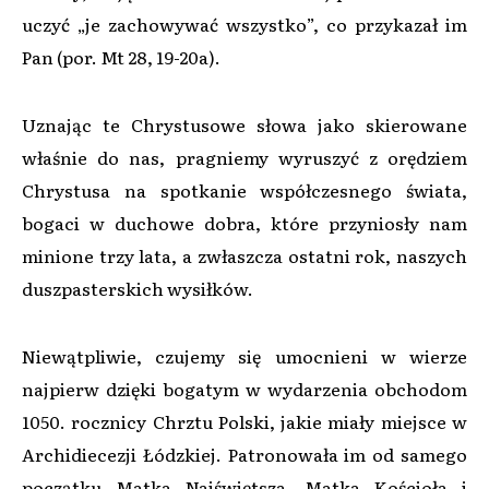
uczyć „je zachowywać wszystko”, co przykazał im
Pan (por. Mt 28, 19-20a).
Uznając te Chrystusowe słowa jako skierowane
właśnie do nas, pragniemy wyruszyć z orędziem
Chrystusa na spotkanie współczesnego świata,
bogaci w duchowe dobra, które przyniosły nam
minione trzy lata, a zwłaszcza ostatni rok, naszych
duszpasterskich wysiłków.
Niewątpliwie, czujemy się umocnieni w wierze
najpierw dzięki bogatym w wydarzenia obchodom
1050. rocznicy Chrztu Polski, jakie miały miejsce w
Archidiecezji Łódzkiej. Patronowała im od samego
początku Matka Najświętsza, Matka Kościoła i