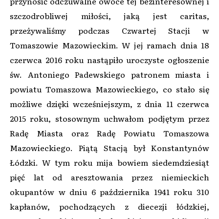
przynosić odczuwalne owoce tej bezinteresownej i
szczodrobliwej miłości, jaką jest caritas,
przeżywaliśmy podczas Czwartej Stacji w
Tomaszowie Mazowieckim. W jej ramach dnia 18
czerwca 2016 roku nastąpiło uroczyste ogłoszenie
św. Antoniego Padewskiego patronem miasta i
powiatu Tomaszowa Mazowieckiego, co stało się
możliwe dzięki wcześniejszym, z dnia 11 czerwca
2015 roku, stosownym uchwałom podjętym przez
Radę Miasta oraz Radę Powiatu Tomaszowa
Mazowieckiego. Piątą Stacją był Konstantynów
Łódzki. W tym roku mija bowiem siedemdziesiąt
pięć lat od aresztowania przez niemieckich
okupantów w dniu 6 października 1941 roku 310
kapłanów, pochodzących z diecezji łódzkiej,