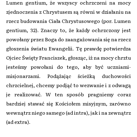
Lumen gentium, że wszyscy ochrzczeni na mocy
zjednoczenia z Chrystusem są równi w działaniu na
rzecz budowania Ciała Chrystusowego (por. Lumen
gentium, 32). Znaczy to, że każdy ochrzczony jest
powołany przez Boga do zaangażowania się na rzecz
głoszenia światu Ewangelii. Tę prawdę potwierdza
Ojciec Święty Franciszek, głosząc, iż na mocy chrztu
jesteśmy powołani do tego, aby być uczniami-
misjonarzami. Podążając ścieżką duchowości
chrzcielnej, chcemy podjąć to wezwanie i z odwagą
je realizować. W ten sposób pragniemy coraz
bardziej stawać się Kościołem misyjnym, zarówno
wewnątrz niego samego (ad intra), jak i na zewnątrz
(ad extra).