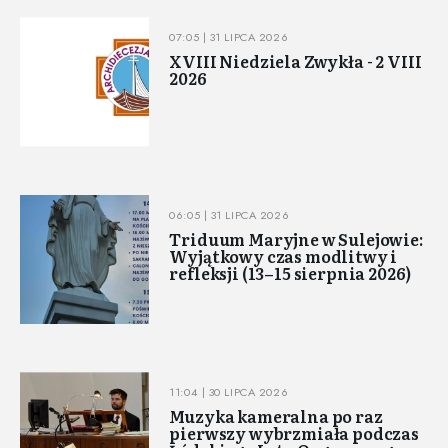
07:05 | 31 LIPCA 2026
XVIII Niedziela Zwykła - 2 VIII
2026
06:05 | 31 LIPCA 2026
Triduum Maryjne w Sulejowie:
Wyjątkowy czas modlitwy i
refleksji (13–15 sierpnia 2026)
11:04 | 30 LIPCA 2026
Muzyka kameralna po raz
pierwszy wybrzmiała podczas