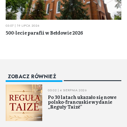
03:07 | 19 LIPCA 2026
500-lecie parafii w Bełdowie 2026
ZOBACZ RÓWNIEŻ
05:02 | 4 SIERPNIA 2026
Po 30 latach ukazało się nowe
polsko-francuskie wydanie
„Reguły Taizé”