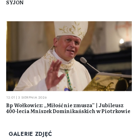
SYJON
12:01 | 3 SIERPNIA 2026
Bp Wołkowicz: „Miłość nie zmusza” | Jubileusz
400-lecia Mniszek Dominikańskich w Piotrkowie
GALERIE ZDJĘĆ