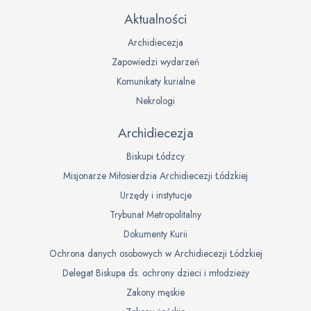
Aktualności
Archidiecezja
Zapowiedzi wydarzeń
Komunikaty kurialne
Nekrologi
Archidiecezja
Biskupi Łódzcy
Misjonarze Miłosierdzia Archidiecezji Łódzkiej
Urzędy i instytucje
Trybunał Metropolitalny
Dokumenty Kurii
Ochrona danych osobowych w Archidiecezji Łódzkiej
Delegat Biskupa ds. ochrony dzieci i młodzieży
Zakony męskie