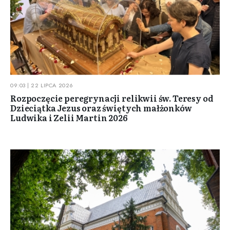
09:03 | 22 LIPCA 2026
Rozpoczęcie peregrynacji relikwii św. Teresy od
Dzieciątka Jezus oraz świętych małżonków
Ludwika i Zelii Martin 2026