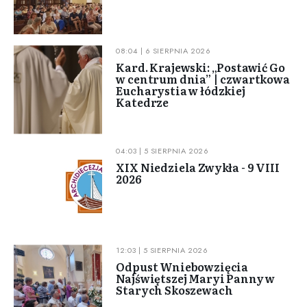
08:04 | 6 SIERPNIA 2026
Kard. Krajewski: „Postawić Go
w centrum dnia” | czwartkowa
Eucharystia w łódzkiej
Katedrze
04:03 | 5 SIERPNIA 2026
XIX Niedziela Zwykła - 9 VIII
2026
12:03 | 5 SIERPNIA 2026
Odpust Wniebowzięcia
Najświętszej Maryi Panny w
Starych Skoszewach