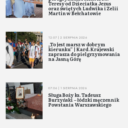
Teresy od Dzieciatka Jezus
oraz świętych Ludwika i Zelii
Martin w Bełchatowie
12:07 | 2 SIERPNIA 2026
„To jest marsz w dobrym
kierunku” | Kard. Krajewski
zaprasza do pielgrzymowania
na Jasną Górę
07:06 | 1 SIERPNIA 2026
Sługa Boży ks. Tadeusz
Burzyński – łódzki męczennik
Powstania Warszawskiego