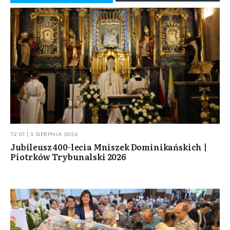
12:01 | 3 SIERPNIA 2026
Jubileusz 400-lecia Mniszek Dominikańskich |
Piotrków Trybunalski 2026