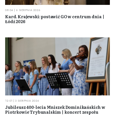
08:04 | 6 SIERPNIA 2026
Kard. Krajewski: postawić GO w centrum dnia |
Łódź 2026
12:01 | 3 SIERPNIA 2026
Jubileusz 400-lecia Mniszek Dominikańskich w
Piotrkowie Trybunalskim | koncert zespołu