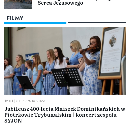
Serca Jezusowego
FILMY
12:01 | 3 SIERPNIA 2026
Jubileusz 400-lecia Mniszek Dominikańskich w
Piotrkowie Trybunalskim | koncert zespołu
SYJON