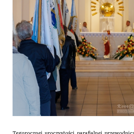
Tegorocznej uroczystości parafialnej przewodni