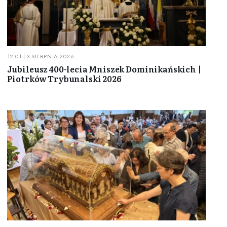
12:01 | 3 SIERPNIA 2026
Jubileusz 400-lecia Mniszek Dominikańskich |
Piotrków Trybunalski 2026