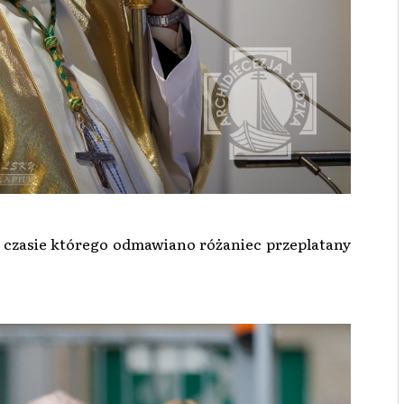
w czasie którego odmawiano różaniec przeplatany