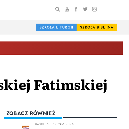
SZKOŁA LITURGII
SZKOŁA BIBLIJNA
skiej Fatimskiej
ZOBACZ RÓWNIEŻ
04:03 | 5 SIERPNIA 2026