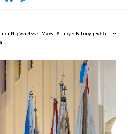
ia Najświętszej Maryi Panny z Fatimy jest to też
ii.