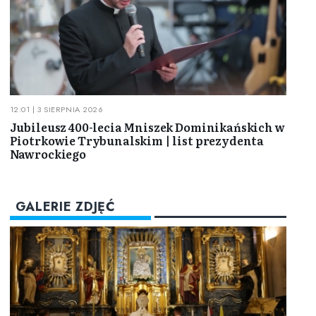
12:01 | 3 SIERPNIA 2026
Jubileusz 400-lecia Mniszek Dominikańskich w
Piotrkowie Trybunalskim | list prezydenta
Nawrockiego
GALERIE ZDJĘĆ