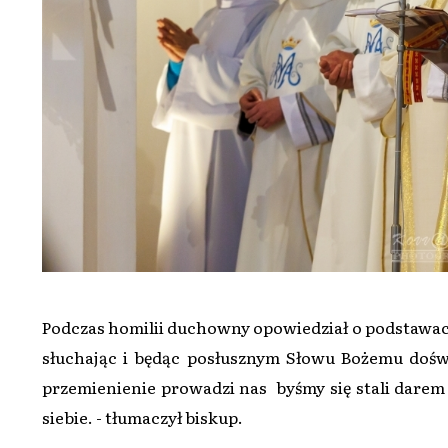
Podczas homilii duchowny opowiedział o podstawac
słuchając i będąc posłusznym Słowu Bożemu doświ
przemienienie prowadzi nas byśmy się stali darem d
siebie. - tłumaczył biskup.