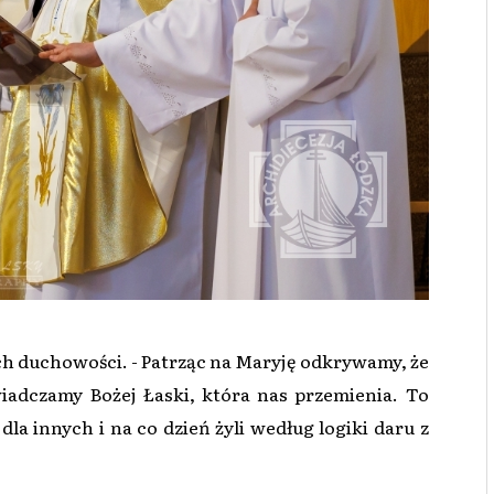
h duchowości. - Patrząc na Maryję odkrywamy, że
adczamy Bożej Łaski, która nas przemienia. To
la innych i na co dzień żyli według logiki daru z