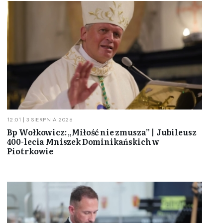
12:01 | 3 SIERPNIA 2026
Bp Wołkowicz: „Miłość nie zmusza” | Jubileusz
400-lecia Mniszek Dominikańskich w
Piotrkowie