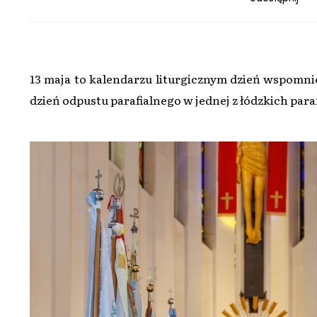
13 maja to kalendarzu liturgicznym dzień wspomnien
dzień odpustu parafialnego w jednej z łódzkich paraf