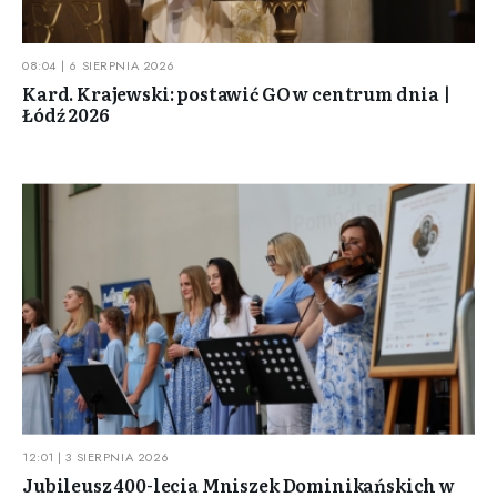
08:04 | 6 SIERPNIA 2026
Kard. Krajewski: postawić GO w centrum dnia |
Łódź 2026
12:01 | 3 SIERPNIA 2026
Jubileusz 400-lecia Mniszek Dominikańskich w