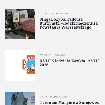
07:06 | 1 SIERPNIA 2026
Sługa Boży ks. Tadeusz
Burzyński – łódzki męczennik
Powstania Warszawskiego
07:05 | 31 LIPCA 2026
XVIII Niedziela Zwykła - 2 VIII
2026
06:05 | 31 LIPCA 2026
Triduum Maryjne w Sulejowie: