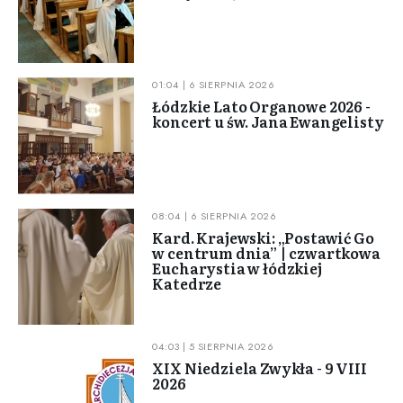
01:04 | 6 SIERPNIA 2026
Łódzkie Lato Organowe 2026 -
koncert u św. Jana Ewangelisty
08:04 | 6 SIERPNIA 2026
Kard. Krajewski: „Postawić Go
w centrum dnia” | czwartkowa
Eucharystia w łódzkiej
Katedrze
04:03 | 5 SIERPNIA 2026
XIX Niedziela Zwykła - 9 VIII
2026