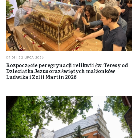
09:03 | 22 LIPCA 2026
Rozpoczęcie peregrynacji relikwii św. Teresy od
Dzieciątka Jezus oraz świętych małżonków
Ludwika i Zelii Martin 2026