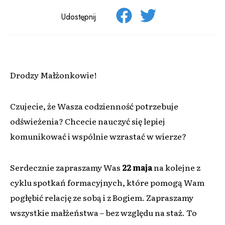
Udostępnij
Drodzy Małżonkowie!
Czujecie, że Wasza codzienność potrzebuje
odświeżenia? Chcecie nauczyć się lepiej
komunikować i wspólnie wzrastać w wierze?
Serdecznie zapraszamy Was
22 maja
na kolejne z
cyklu spotkań formacyjnych, które pomogą Wam
pogłębić relację ze sobą i z Bogiem. Zapraszamy
wszystkie małżeństwa – bez względu na staż. To