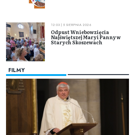
12:03 | 5 SIERPNIA 2026
Odpust Wniebowzięcia
Najświętszej Maryi Panny w
Starych Skoszewach
FILMY