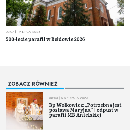
03:07 | 19 LIPCA 2026
500-lecie parafii w Bełdowie 2026
ZOBACZ RÓWNIEŻ
08:03 | 5 SIERPNIA 2026
Bp Wołkowicz: „Potrzebna jest
postawa Maryjna” | odpust w
parafii MB Anielskiej