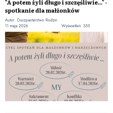
"A potem żyli długo i szczęśliwie..." -
spotkanie dla małżonków
Autor:
Duszpasterstwo Rodzin
11 maja 2026
Wyświetleń:
355