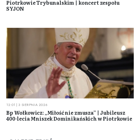
Piotrkowie Trybunalskim | koncert zespołu
SYJON
12:01 | 3 SIERPNIA 2026
Bp Wołkowicz: „Miłość nie zmusza” | Jubileusz
400-lecia Mniszek Dominikańskich w Piotrkowie