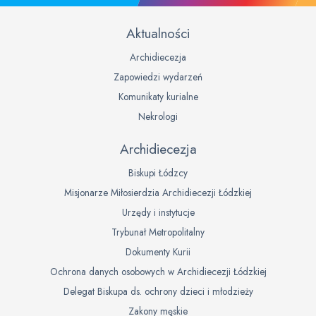
Aktualności
Archidiecezja
Zapowiedzi wydarzeń
Komunikaty kurialne
Nekrologi
Archidiecezja
Biskupi Łódzcy
Misjonarze Miłosierdzia Archidiecezji Łódzkiej
Urzędy i instytucje
Trybunał Metropolitalny
Dokumenty Kurii
Ochrona danych osobowych w Archidiecezji Łódzkiej
Delegat Biskupa ds. ochrony dzieci i młodzieży
Zakony męskie