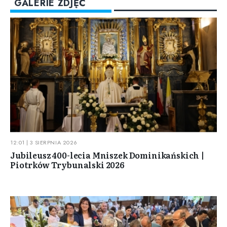
GALERIE ZDJĘĆ
12:01 | 3 SIERPNIA 2026
Jubileusz 400-lecia Mniszek Dominikańskich |
Piotrków Trybunalski 2026