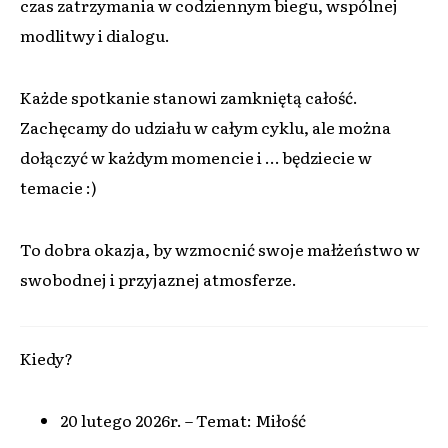
czas zatrzymania w codziennym biegu, wspólnej
modlitwy i dialogu.
Każde spotkanie stanowi zamkniętą całość.
Zachęcamy do udziału w całym cyklu, ale można
dołączyć w każdym momencie i … będziecie w
temacie :)
To dobra okazja, by wzmocnić swoje małżeństwo w
swobodnej i przyjaznej atmosferze.
Kiedy?
20 lutego 2026r. – Temat: Miłość