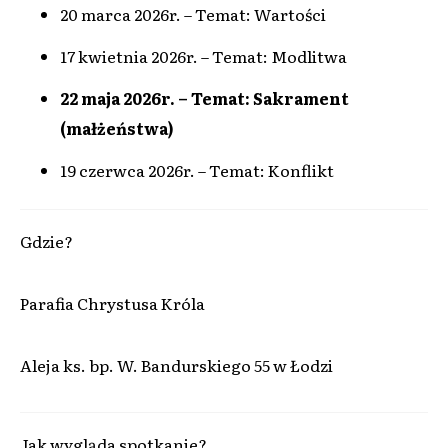
20 marca 2026r. – Temat: Wartości
17 kwietnia 2026r. – Temat: Modlitwa
22 maja 2026r. – Temat: Sakrament
(małżeństwa)
19 czerwca 2026r. – Temat: Konflikt
Gdzie?
Parafia Chrystusa Króla
Aleja ks. bp. W. Bandurskiego 55 w Łodzi
Jak wygląda spotkanie?