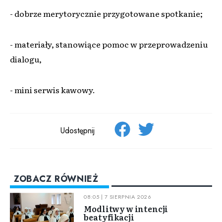
- dobrze merytorycznie przygotowane spotkanie;
- materiały, stanowiące pomoc w przeprowadzeniu
dialogu,
- mini serwis kawowy.
Udostępnij
ZOBACZ RÓWNIEŻ
08:05 | 7 SIERPNIA 2026
Modlitwy w intencji
beatyfikacji