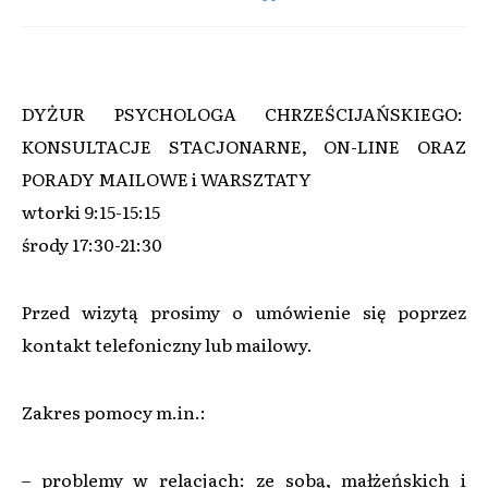
DYŻUR PSYCHOLOGA CHRZEŚCIJAŃSKIEGO:
KONSULTACJE STACJONARNE, ON-LINE ORAZ
PORADY MAILOWE i WARSZTATY
wtorki 9:15-15:15
środy 17:30-21:30
Przed wizytą prosimy o umówienie się poprzez
kontakt telefoniczny lub mailowy.
Zakres pomocy m.in.:
– problemy w relacjach: ze sobą, małżeńskich i