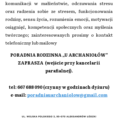
komunikacji w małżeństwie, odczuwania stresu
oraz radzenia sobie ze stresem, funkcjonowania
rodziny, sensu życia, rozumienia emocji, motywacji
osiągnięć, kompetencji społecznych oraz myślenia
twórczego; zainteresowanych prosimy o kontakt
telefoniczny lub mailowy
PORADNIA RODZINNA „U ARCHANIOŁÓW”
ZAPRASZA (wejście przy kancelarii
parafialnej).
tel: 667 688 090 (czynny w godzinach dyżuru)
e-mail:
poradniauarchaniolow@gmail.com