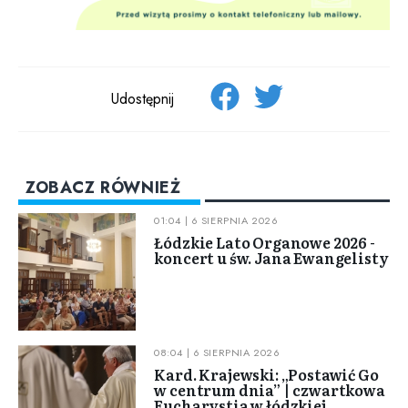
Udostępnij
ZOBACZ RÓWNIEŻ
01:04 | 6 SIERPNIA 2026
Łódzkie Lato Organowe 2026 -
koncert u św. Jana Ewangelisty
08:04 | 6 SIERPNIA 2026
Kard. Krajewski: „Postawić Go
w centrum dnia” | czwartkowa
Eucharystia w łódzkiej