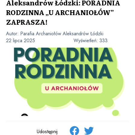
Aleksandrów Łódzki: PORADNIA
RODZINNA „U ARCHANIOŁÓW”
ZAPRASZA!
Autor:
Parafia Archaniołów Aleksandrów Łódzki
22 lipca 2025
Wyświetleń:
333
Udostępnij