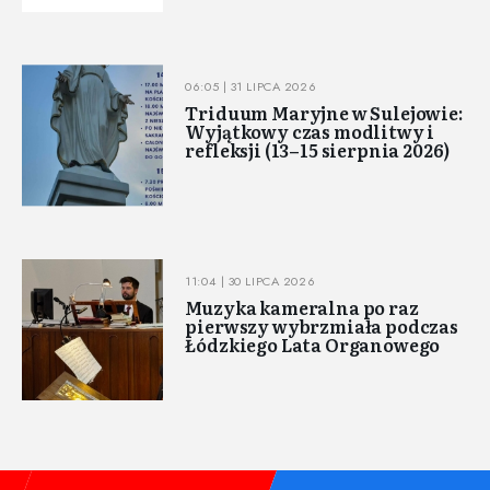
06:05 | 31 LIPCA 2026
Triduum Maryjne w Sulejowie:
Wyjątkowy czas modlitwy i
refleksji (13–15 sierpnia 2026)
11:04 | 30 LIPCA 2026
Muzyka kameralna po raz
pierwszy wybrzmiała podczas
Łódzkiego Lata Organowego