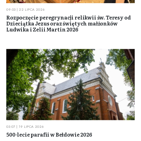
09:03 | 22 LIPCA 2026
Rozpoczęcie peregrynacji relikwii św. Teresy od
Dzieciątka Jezus oraz świętych małżonków
Ludwika i Zelii Martin 2026
03:07 | 19 LIPCA 2026
500-lecie parafii w Bełdowie 2026