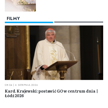
FILMY
08:04 | 6 SIERPNIA 2026
Kard. Krajewski: postawić GO w centrum dnia |
Łódź 2026