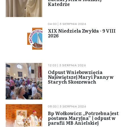
Katedrze
04:03 | 5 SIERPNIA 2026
XIX Niedziela Zwykła - 9 VIII
2026
12:03 | 5 SIERPNIA 2026
Odpust Wniebowzięcia
Najświętszej Maryi Panny w
Starych Skoszewach
08:03 | 5 SIERPNIA 2026
Bp Wołkowicz: „Potrzebna jest
postawa Maryjna” | odpust w
parafii MB Anielskiej