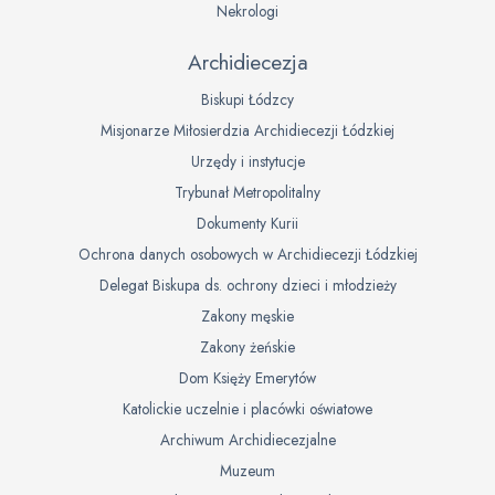
Nekrologi
Archidiecezja
Biskupi Łódzcy
Misjonarze Miłosierdzia Archidiecezji Łódzkiej
Urzędy i instytucje
Trybunał Metropolitalny
Dokumenty Kurii
Ochrona danych osobowych w Archidiecezji Łódzkiej
Delegat Biskupa ds. ochrony dzieci i młodzieży
Zakony męskie
Zakony żeńskie
Dom Księży Emerytów
Katolickie uczelnie i placówki oświatowe
Archiwum Archidiecezjalne
Muzeum