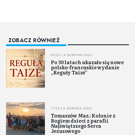
ZOBACZ RÓWNIEŻ
05:02 | 4 SIERPNIA 2026
Po 30 latach ukazało się nowe
polsko-francuskie wydanie
„Reguły Taizé”
11:02 | 4 SIERPNIA 2026
Tomaszów Maz.: Kolonie z
Bogiem dzieci z parafii
Najświętszego Serca
Jezusowego