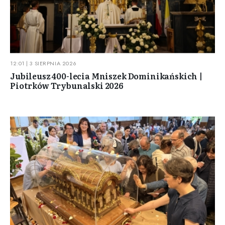
12:01 | 3 SIERPNIA 2026
Jubileusz 400-lecia Mniszek Dominikańskich |
Piotrków Trybunalski 2026