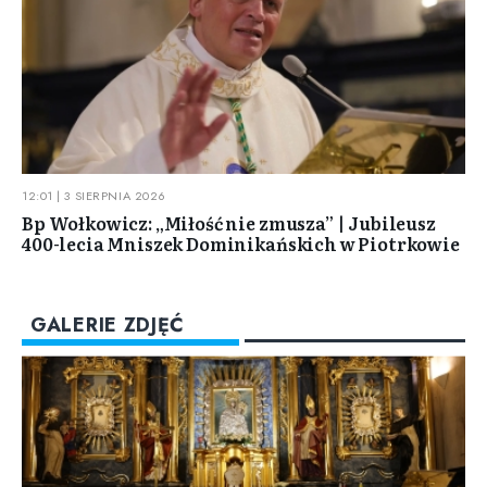
12:01 | 3 SIERPNIA 2026
Bp Wołkowicz: „Miłość nie zmusza” | Jubileusz
400-lecia Mniszek Dominikańskich w Piotrkowie
GALERIE ZDJĘĆ