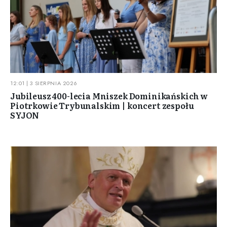
12:01 | 3 SIERPNIA 2026
Jubileusz 400-lecia Mniszek Dominikańskich w
Piotrkowie Trybunalskim | koncert zespołu
SYJON