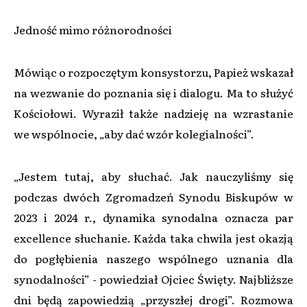
Jedność mimo różnorodności
Mówiąc o rozpoczętym konsystorzu, Papież wskazał
na wezwanie do poznania się i dialogu. Ma to służyć
Kościołowi. Wyraził także nadzieję na wzrastanie
we wspólnocie, „aby dać wzór kolegialności”.
„Jestem tutaj, aby słuchać. Jak nauczyliśmy się
podczas dwóch Zgromadzeń Synodu Biskupów w
2023 i 2024 r., dynamika synodalna oznacza par
excellence słuchanie. Każda taka chwila jest okazją
do pogłębienia naszego wspólnego uznania dla
synodalności” - powiedział Ojciec Święty. Najbliższe
dni będą zapowiedzią „przyszłej drogi”. Rozmowa