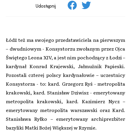
Udostępnij
Łódź też ma swojego przedstawiciela na pierwszym
– dwudniowym - Konsystorzu zwołanym przez Ojca
Świętego Leona XIV, a jest nim pochodzący z Łodzi –
kardynał Konrad Krajewski, Jałmużnik Papieski.
Pozostali czterej polscy kardynałowie – uczestnicy
Konsystorza - to: kard. Grzegorz Ryś - metropolita
krakowski, kard. Stanisław Dziwisz - emerytowany
metropolita krakowski, kard. Kazimierz Nycz –
emerytowany metropolita warszawski oraz Kard.
Stanisława Ryłko – emerytowany archiprezbiter
bazyliki Matki Bożej Większej w Rzymie.