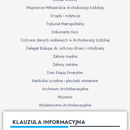
Misjonarze Miłosierdzia Archidiecezji Łódzkiej
Urzędy i instytucje
Trybunał Metropolitalny
Dokumenty Kurii
Ochrona danych osobowych w Archidiecezji Łódzkiej
Delegat Biskupa ds. ochrony dzieci i młodzieży
Zakony męskie
Zakony żeńskie
Dom Księży Emerytów
Katolickie uczelnie i placówki oświatowe
Archiwum Archidiecezjalne
Muzeum
Wydawnictwo Archidiecezjalne
Cmentarze
KLAUZULA INFORMACYJNA
Duszpasterstwo