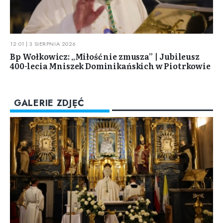
12:01 | 3 SIERPNIA 2026
Bp Wołkowicz: „Miłość nie zmusza” | Jubileusz
400-lecia Mniszek Dominikańskich w Piotrkowie
GALERIE ZDJĘĆ