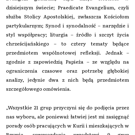
dzisiejszym świecie; Praedicate Evangelium, czyli
służba Stolicy Apostolskiej, zwłaszcza Kościołom
partykularnym; Synod i synodalność – narzędzie i
styl współpracy; liturgia – źródło i szczyt życia
chrześcijańskiego – to cztery tematy będące
przedmiotem wspólnotowej refleksji. Jednak –
zgodnie z zapowiedzią Papieża – ze względu na
ograniczenia czasowe oraz potrzebę głębokiej
analizy, jedynie dwa z nich będą przedmiotem
szczegółowego omówienia.
„Wszystkie 21 grup przyczyni się do podjęcia przez
nas wyboru, ale ponieważ łatwiej jest mi zasięgnąć
porady osób pracujących w Kurii i mieszkających w
Rzymie, sprawozdania przedstawi 9 grup