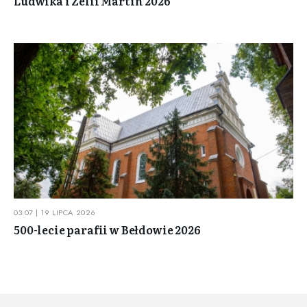
Ludwika i Zelii Martin 2026
03:07 | 19 LIPCA 2026
500-lecie parafii w Bełdowie 2026