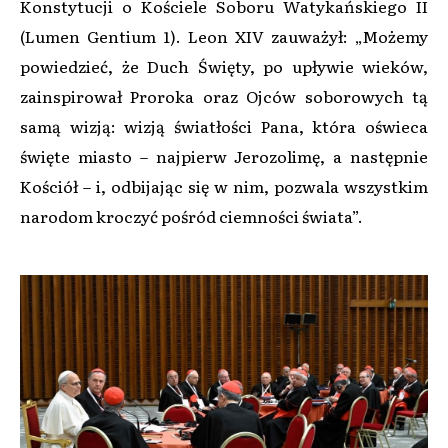
Konstytucji o Kościele Soboru Watykańskiego II
(Lumen Gentium 1). Leon XIV zauważył: „Możemy
powiedzieć, że Duch Święty, po upływie wieków,
zainspirował Proroka oraz Ojców soborowych tą
samą wizją: wizją światłości Pana, która oświeca
święte miasto – najpierw Jerozolimę, a następnie
Kościół – i, odbijając się w nim, pozwala wszystkim
narodom kroczyć pośród ciemności świata”.