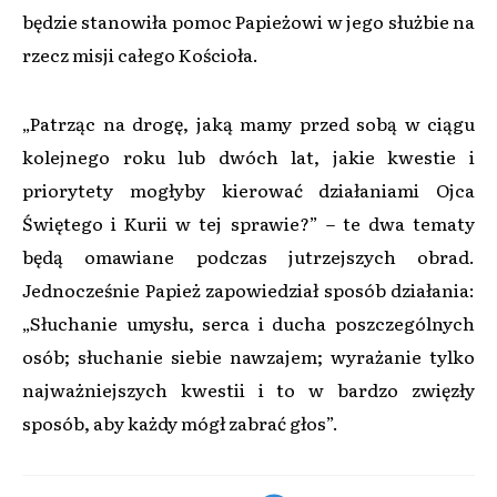
będzie stanowiła pomoc Papieżowi w jego służbie na
rzecz misji całego Kościoła.
„Patrząc na drogę, jaką mamy przed sobą w ciągu
kolejnego roku lub dwóch lat, jakie kwestie i
priorytety mogłyby kierować działaniami Ojca
Świętego i Kurii w tej sprawie?” – te dwa tematy
będą omawiane podczas jutrzejszych obrad.
Jednocześnie Papież zapowiedział sposób działania:
„Słuchanie umysłu, serca i ducha poszczególnych
osób; słuchanie siebie nawzajem; wyrażanie tylko
najważniejszych kwestii i to w bardzo zwięzły
sposób, aby każdy mógł zabrać głos”.