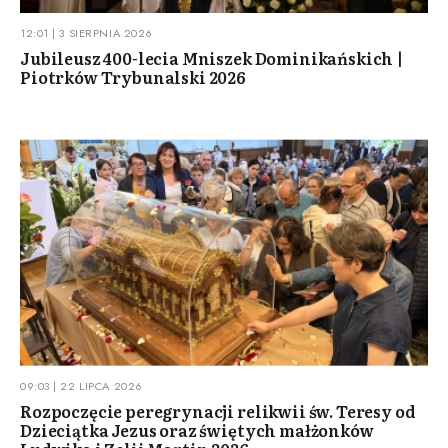
12:01 | 3 SIERPNIA 2026
Jubileusz 400-lecia Mniszek Dominikańskich |
Piotrków Trybunalski 2026
09:03 | 22 LIPCA 2026
Rozpoczęcie peregrynacji relikwii św. Teresy od
Dzieciątka Jezus oraz świętych małżonków