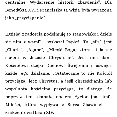
centralne Wydarzenie historii zbawienia”. Dla
Benedykta XVI i Franciszka ta wizja była wyrażona
jako „przyciąganie”.
„Dzisiaj z radością podejmuję to stanowisko i dzielę
się nim z wami” - wskazał Papież. Tą „siłą” jest
„Charis”, „Agape”, „Miłość Boga, która stała się
ciałem w Jezusie Chrystusie”. Jest ona dana
Kościołowi dzięki Duchowi Świętemu i uświęca
każde jego działanie. „Ostatecznie to nie Kościół
przyciąga, lecz Chrystus, a jeśli chrześcijanin lub
wspólnota kościelna przyciąga, to dlatego, że
poprzez ten «kanał» dociera życiodajna limfa
Miłości, która wypływa z Serca Zbawiciela” -
zaakcentował Leon XIV.