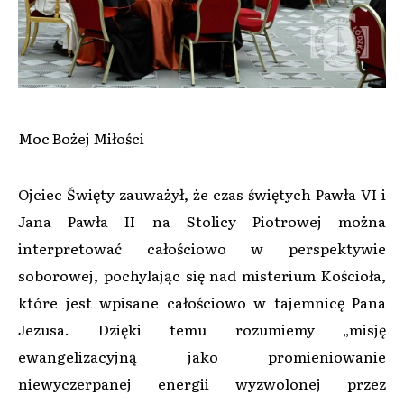
Moc Bożej Miłości
Ojciec Święty zauważył, że czas świętych Pawła VI i
Jana Pawła II na Stolicy Piotrowej można
interpretować całościowo w perspektywie
soborowej, pochylając się nad misterium Kościoła,
które jest wpisane całościowo w tajemnicę Pana
Jezusa. Dzięki temu rozumiemy „misję
ewangelizacyjną jako promieniowanie
niewyczerpanej energii wyzwolonej przez