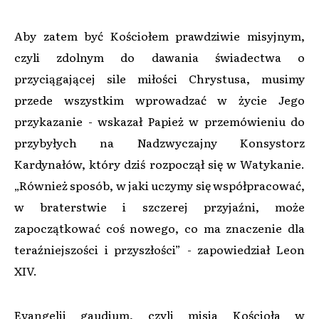
Aby zatem być Kościołem prawdziwie misyjnym,
czyli zdolnym do dawania świadectwa o
przyciągającej sile miłości Chrystusa, musimy
przede wszystkim wprowadzać w życie Jego
przykazanie - wskazał Papież w przemówieniu do
przybyłych na Nadzwyczajny Konsystorz
Kardynałów, który dziś rozpoczął się w Watykanie.
„Również sposób, w jaki uczymy się współpracować,
w braterstwie i szczerej przyjaźni, może
zapoczątkować coś nowego, co ma znaczenie dla
teraźniejszości i przyszłości” - zapowiedział Leon
XIV.
Evangelii gaudium, czyli misja Kościoła w