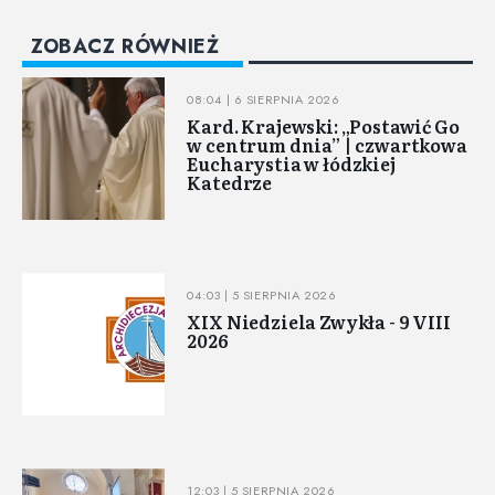
ZOBACZ RÓWNIEŻ
08:04 | 6 SIERPNIA 2026
Kard. Krajewski: „Postawić Go
w centrum dnia” | czwartkowa
Eucharystia w łódzkiej
Katedrze
04:03 | 5 SIERPNIA 2026
XIX Niedziela Zwykła - 9 VIII
2026
12:03 | 5 SIERPNIA 2026