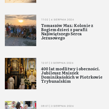
11:02 | 4 SIERPNIA 2026
Tomaszów Maz.: Kolonie z
Bogiem dzieci z parafii
Najświętszego Serca
Jezusowego
12:01 | 3 SIERPNIA 2026
400 lat modlitwy i obecności.
Jubileusz Mniszek
Dominikańskich w Piotrkowie
Trybunalskim
08:01 | 3 SIERPNIA 2026