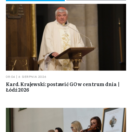
08:04 | 6 SIERPNIA 2026
Kard. Krajewski: postawić GO w centrum dnia |
Łódź 2026