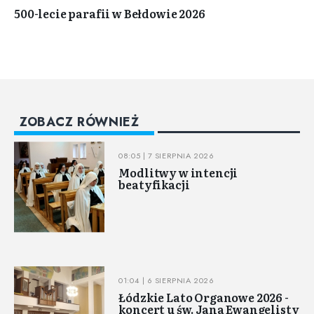
500-lecie parafii w Bełdowie 2026
ZOBACZ RÓWNIEŻ
08:05 | 7 SIERPNIA 2026
Modlitwy w intencji
beatyfikacji
01:04 | 6 SIERPNIA 2026
Łódzkie Lato Organowe 2026 -
koncert u św. Jana Ewangelisty