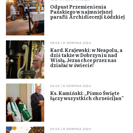
Odpust Przemienienia
Pańskiego w najmniejszej
parafii Archidiecezji Łódzkiej
08:06 | 8 SIERPNIA 2026
Kard. Krajewski: w Neapolu, a
dziś także w Dobrzyniu nad
Wisłą. Jezus chce przez nas
działać w świecie!
04:06 | 8 SIERPNIA 2026
Ks. Kamiński: „Pismo Święte
łączy wszystkich chrześcijan”
09:06 | 8 SIERPNIA 2026