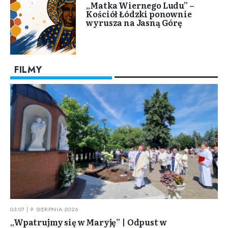
„Matka Wiernego Ludu” –
Kościół Łódzki ponownie
wyrusza na Jasną Górę
FILMY
03:07 | 9 SIERPNIA 2026
„Wpatrujmy się w Maryję” | Odpust w