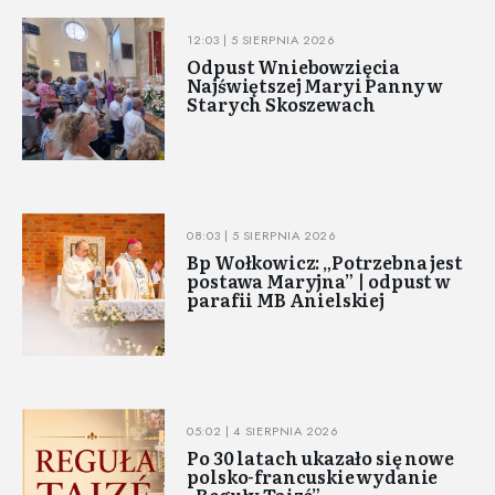
12:03 | 5 SIERPNIA 2026
Odpust Wniebowzięcia
Najświętszej Maryi Panny w
Starych Skoszewach
08:03 | 5 SIERPNIA 2026
Bp Wołkowicz: „Potrzebna jest
postawa Maryjna” | odpust w
parafii MB Anielskiej
05:02 | 4 SIERPNIA 2026
Po 30 latach ukazało się nowe
polsko-francuskie wydanie