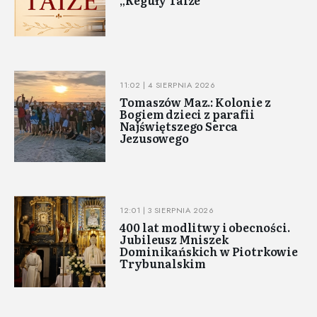
„Reguły Taizé”
11:02 | 4 SIERPNIA 2026
Tomaszów Maz.: Kolonie z
Bogiem dzieci z parafii
Najświętszego Serca
Jezusowego
12:01 | 3 SIERPNIA 2026
400 lat modlitwy i obecności.
Jubileusz Mniszek
Dominikańskich w Piotrkowie
Trybunalskim