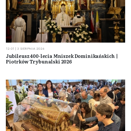
12:01 | 3 SIERPNIA 2026
Jubileusz 400-lecia Mniszek Dominikańskich |
Piotrków Trybunalski 2026