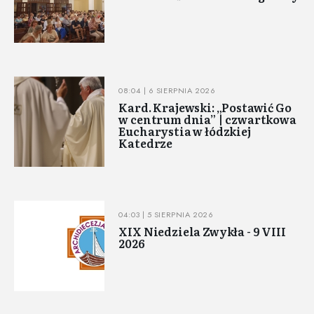
08:04 | 6 SIERPNIA 2026
Kard. Krajewski: „Postawić Go
w centrum dnia” | czwartkowa
Eucharystia w łódzkiej
Katedrze
04:03 | 5 SIERPNIA 2026
XIX Niedziela Zwykła - 9 VIII
2026