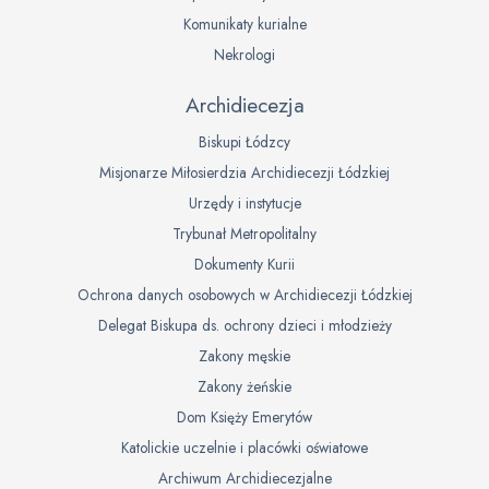
Komunikaty kurialne
Nekrologi
Archidiecezja
Biskupi Łódzcy
Misjonarze Miłosierdzia Archidiecezji Łódzkiej
Urzędy i instytucje
Trybunał Metropolitalny
Dokumenty Kurii
Ochrona danych osobowych w Archidiecezji Łódzkiej
Delegat Biskupa ds. ochrony dzieci i młodzieży
Zakony męskie
Zakony żeńskie
Dom Księży Emerytów
Katolickie uczelnie i placówki oświatowe
Archiwum Archidiecezjalne