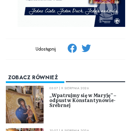
Udostępnij
ZOBACZ RÓWNIEŻ
03:07 | 9 SIERPNIA 2026
„Wpatrujmy się w Maryję” –
odpust w Konstantynowie-
Srebrnej
10:07 | 9 SIERPNIA 2026