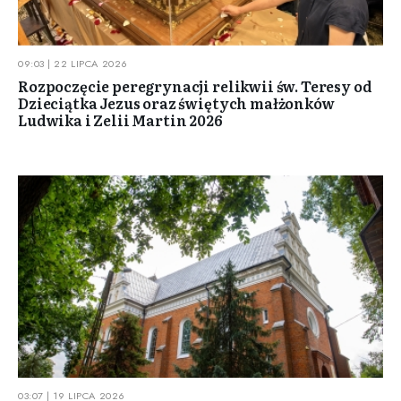
09:03 | 22 LIPCA 2026
Rozpoczęcie peregrynacji relikwii św. Teresy od
Dzieciątka Jezus oraz świętych małżonków
Ludwika i Zelii Martin 2026
03:07 | 19 LIPCA 2026