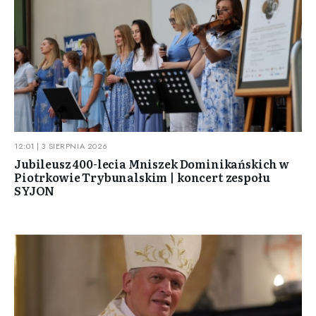
12:01 | 3 SIERPNIA 2026
Jubileusz 400-lecia Mniszek Dominikańskich w
Piotrkowie Trybunalskim | koncert zespołu
SYJON