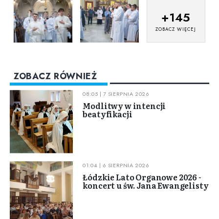
+
145
ZOBACZ WIĘCEJ
ZOBACZ RÓWNIEŻ
08:05 | 7 SIERPNIA 2026
Modlitwy w intencji
beatyfikacji
01:04 | 6 SIERPNIA 2026
Łódzkie Lato Organowe 2026 -
koncert u św. Jana Ewangelisty