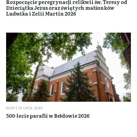
Rozpoczęcie peregrynacji relikwii św. Teresy od
Dzieciątka Jezus oraz świętych małżonków
Ludwika i Zelii Martin 2026
03:07 | 19 LIPCA 2026
500-lecie parafii w Bełdowie 2026