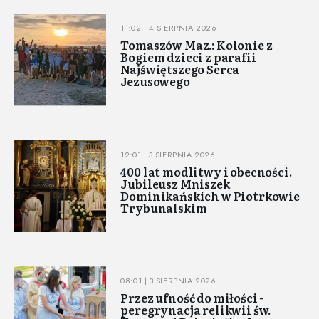
11:02 | 4 SIERPNIA 2026
Tomaszów Maz.: Kolonie z
Bogiem dzieci z parafii
Najświętszego Serca
Jezusowego
12:01 | 3 SIERPNIA 2026
400 lat modlitwy i obecności.
Jubileusz Mniszek
Dominikańskich w Piotrkowie
Trybunalskim
08:01 | 3 SIERPNIA 2026
Przez ufność do miłości -
peregrynacja relikwii św.