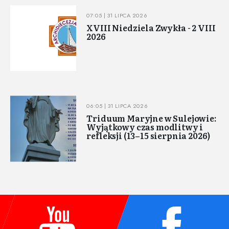
07:05 | 31 LIPCA 2026
XVIII Niedziela Zwykła - 2 VIII
2026
06:05 | 31 LIPCA 2026
Triduum Maryjne w Sulejowie:
Wyjątkowy czas modlitwy i
refleksji (13–15 sierpnia 2026)