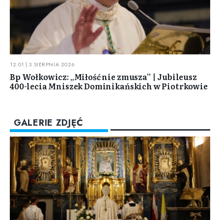
12:01 | 3 SIERPNIA 2026
Bp Wołkowicz: „Miłość nie zmusza” | Jubileusz
400-lecia Mniszek Dominikańskich w Piotrkowie
GALERIE ZDJĘĆ