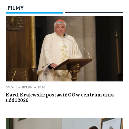
FILMY
08:04 | 6 SIERPNIA 2026
Kard. Krajewski: postawić GO w centrum dnia |
Łódź 2026