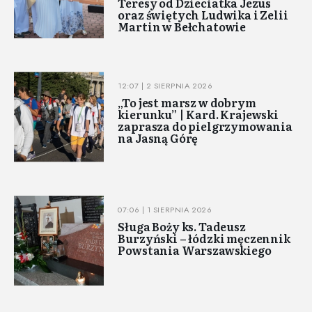
Teresy od Dzieciatka Jezus
oraz świętych Ludwika i Zelii
Martin w Bełchatowie
12:07 | 2 SIERPNIA 2026
„To jest marsz w dobrym
kierunku” | Kard. Krajewski
zaprasza do pielgrzymowania
na Jasną Górę
07:06 | 1 SIERPNIA 2026
Sługa Boży ks. Tadeusz
Burzyński – łódzki męczennik
Powstania Warszawskiego