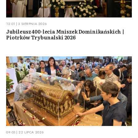
12:01 | 3 SIERPNIA 2026
Jubileusz 400-lecia Mniszek Dominikańskich |
Piotrków Trybunalski 2026
09:03 | 22 LIPCA 2026