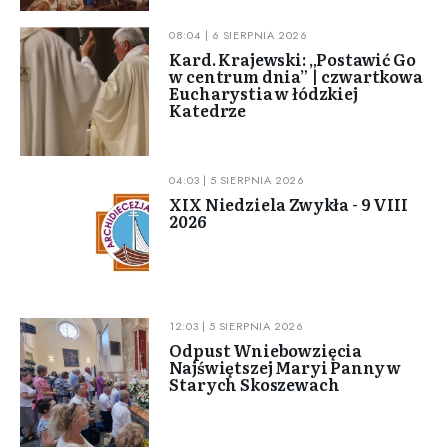
08:04 | 6 SIERPNIA 2026
Kard. Krajewski: „Postawić Go
w centrum dnia” | czwartkowa
Eucharystia w łódzkiej
Katedrze
04:03 | 5 SIERPNIA 2026
XIX Niedziela Zwykła - 9 VIII
2026
12:03 | 5 SIERPNIA 2026
Odpust Wniebowzięcia
Najświętszej Maryi Panny w
Starych Skoszewach