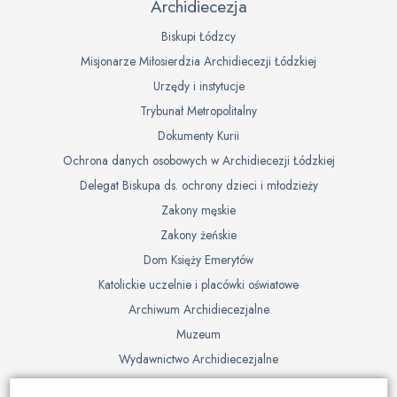
Archidiecezja
Biskupi Łódzcy
Misjonarze Miłosierdzia Archidiecezji Łódzkiej
Urzędy i instytucje
Trybunał Metropolitalny
Dokumenty Kurii
Ochrona danych osobowych w Archidiecezji Łódzkiej
Delegat Biskupa ds. ochrony dzieci i młodzieży
Zakony męskie
Zakony żeńskie
Dom Księży Emerytów
Katolickie uczelnie i placówki oświatowe
Archiwum Archidiecezjalne
Muzeum
Wydawnictwo Archidiecezjalne
Cmentarze