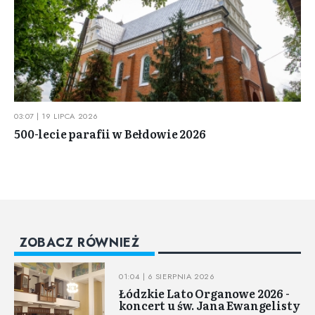
03:07 | 19 LIPCA 2026
500-lecie parafii w Bełdowie 2026
ZOBACZ RÓWNIEŻ
01:04 | 6 SIERPNIA 2026
Łódzkie Lato Organowe 2026 -
koncert u św. Jana Ewangelisty