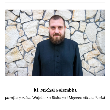
kl. Michał Gołembka
parafia pw. św. Wojciecha Biskupa i Męczennika w Łodzi