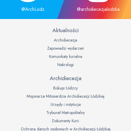
@ArchLodz
@archidiecezjalodzka
Aktualności
Archidiecezja
Zapowiedzi wydarzeń
Komunikaty kurialne
Nekrologi
Archidiecezja
Biskupi Łódzcy
Misjonarze Miłosierdzia Archidiecezji Łódzkiej
Urzędy i instytucje
Trybunał Metropolitalny
Dokumenty Kurii
Ochrona danych osobowych w Archidiecezji Łódzkiej