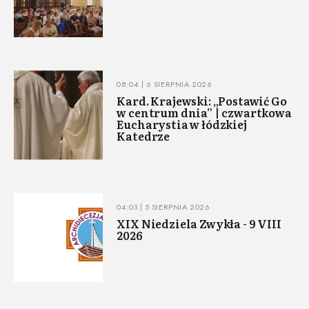
08:04 | 6 SIERPNIA 2026
Kard. Krajewski: „Postawić Go
w centrum dnia” | czwartkowa
Eucharystia w łódzkiej
Katedrze
04:03 | 5 SIERPNIA 2026
XIX Niedziela Zwykła - 9 VIII
2026