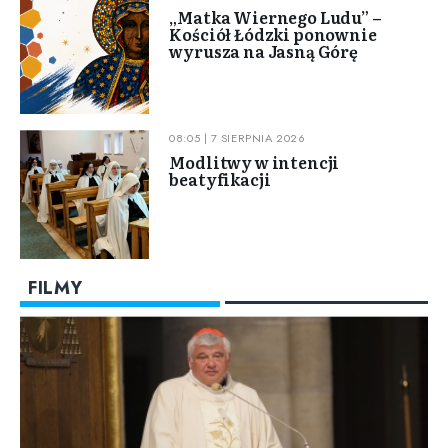
„Matka Wiernego Ludu” –
Kościół Łódzki ponownie
wyrusza na Jasną Górę
08:05 | 7 SIERPNIA 2026
Modlitwy w intencji
beatyfikacji
FILMY