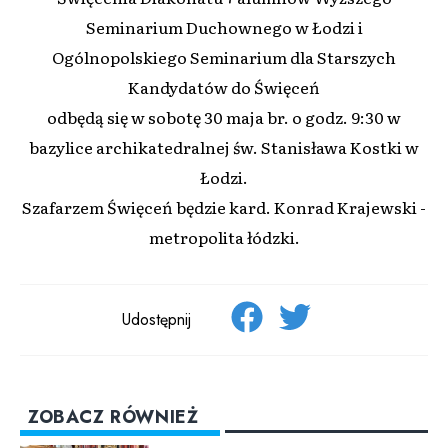
Seminarium Duchownego w Łodzi i
Ogólnopolskiego Seminarium dla Starszych
Kandydatów do Święceń
odbędą się w sobotę 30 maja br. o godz. 9:30 w
bazylice archikatedralnej św. Stanisława Kostki w
Łodzi.
Szafarzem Święceń będzie kard. Konrad Krajewski -
metropolita łódzki.
Udostępnij
ZOBACZ RÓWNIEŻ