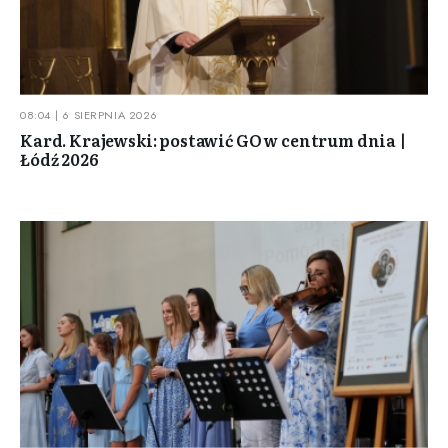
08:04 | 6 SIERPNIA 2026
Kard. Krajewski: postawić GO w centrum dnia |
Łódź 2026