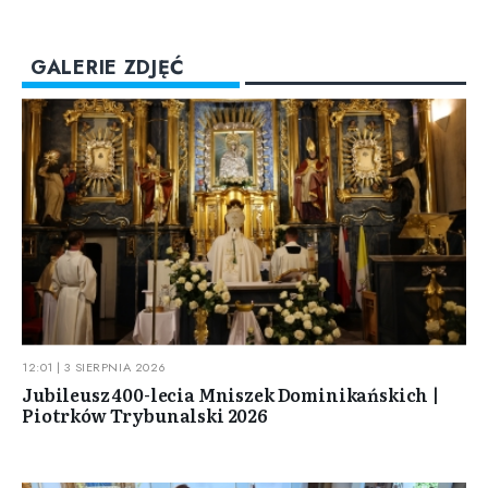
GALERIE ZDJĘĆ
12:01 | 3 SIERPNIA 2026
Jubileusz 400-lecia Mniszek Dominikańskich |
Piotrków Trybunalski 2026