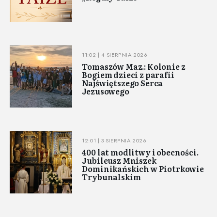
11:02 | 4 SIERPNIA 2026
Tomaszów Maz.: Kolonie z
Bogiem dzieci z parafii
Najświętszego Serca
Jezusowego
12:01 | 3 SIERPNIA 2026
400 lat modlitwy i obecności.
Jubileusz Mniszek
Dominikańskich w Piotrkowie
Trybunalskim