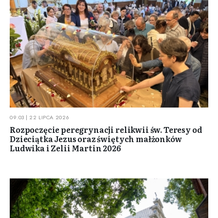
09:03 | 22 LIPCA 2026
Rozpoczęcie peregrynacji relikwii św. Teresy od
Dzieciątka Jezus oraz świętych małżonków
Ludwika i Zelii Martin 2026