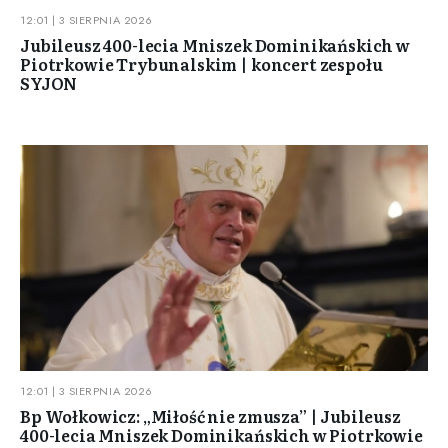
12:01 | 3 SIERPNIA 2026
Jubileusz 400-lecia Mniszek Dominikańskich w
Piotrkowie Trybunalskim | koncert zespołu
SYJON
12:01 | 3 SIERPNIA 2026
Bp Wołkowicz: „Miłość nie zmusza” | Jubileusz
400-lecia Mniszek Dominikańskich w Piotrkowie