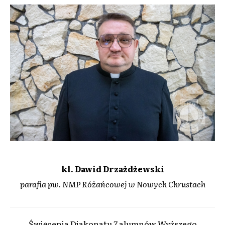
kl. Dawid Drzażdżewski
parafia pw. NMP Różańcowej w Nowych Chrustach
Święcenia Diakonatu 7 alumnów Wyższego