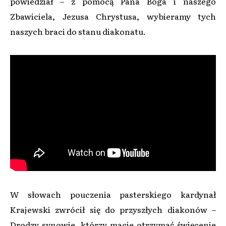
powiedział – z pomocą Pana Boga i naszego
Zbawiciela, Jezusa Chrystusa, wybieramy tych
naszych braci do stanu diakonatu.
W słowach pouczenia pasterskiego kardynał
Krajewski zwrócił się do przyszłych diakonów –
Drodzy synowie, którzy macie otrzymać święcenie