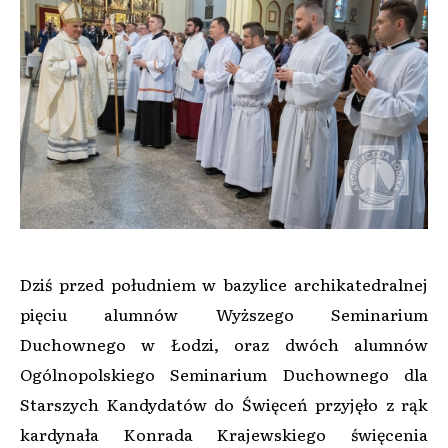
Dziś przed południem w bazylice archikatedralnej
pięciu alumnów Wyższego Seminarium
Duchownego w Łodzi, oraz dwóch alumnów
Ogólnopolskiego Seminarium Duchownego dla
Starszych Kandydatów do Święceń przyjęło z rąk
kardynała Konrada Krajewskiego święcenia