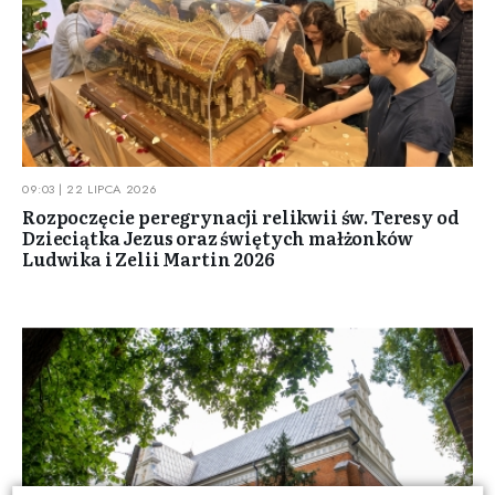
09:03 | 22 LIPCA 2026
Rozpoczęcie peregrynacji relikwii św. Teresy od
Dzieciątka Jezus oraz świętych małżonków
Ludwika i Zelii Martin 2026