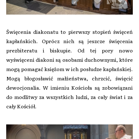
Święcenia diakonatu to pierwszy stopień święceń
kapłańskich. Oprócz nich są jeszcze święcenia
prezbiteratu i biskupie. Od tej pory nowo
wyświęceni diakoni są osobami duchownymi, które
mogą pomagać księżom w ich posłudze kapłańskiej.
Mogą błogosławić małżeństwa, chrzcić, święcić
dewocjonalia. W imieniu Kościoła są zobowiązani
do modlitwy za wszystkich ludzi, za cały świat i za
cały Kościół.