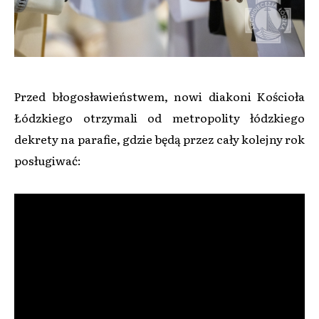
Przed błogosławieństwem, nowi diakoni Kościoła
Łódzkiego otrzymali od metropolity łódzkiego
dekrety na parafie, gdzie będą przez cały kolejny rok
posługiwać: