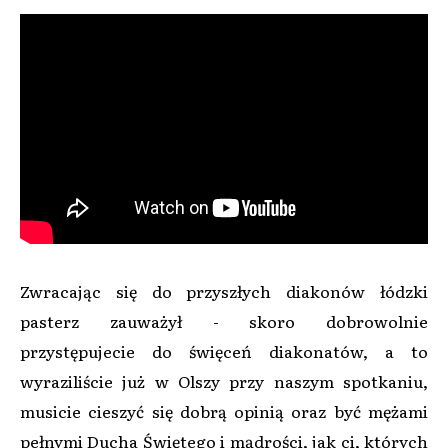
Zwracając się do przyszłych diakonów łódzki
pasterz zauważył - skoro dobrowolnie
przystępujecie do święceń diakonatów, a to
wyraziliście już w Olszy przy naszym spotkaniu,
musicie cieszyć się dobrą opinią oraz być mężami
pełnymi Ducha Świętego i mądrości, jak ci, których