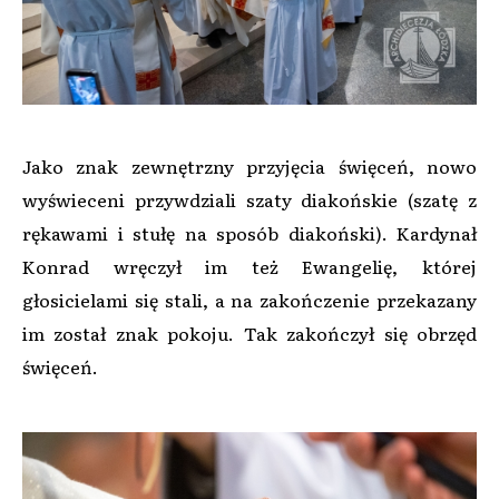
Jako znak zewnętrzny przyjęcia święceń, nowo
wyświeceni przywdziali szaty diakońskie (szatę z
rękawami i stułę na sposób diakoński). Kardynał
Konrad wręczył im też Ewangelię, której
głosicielami się stali, a na zakończenie przekazany
im został znak pokoju. Tak zakończył się obrzęd
święceń.