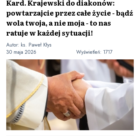
Kard. Krajewski do diakonów:
powtarzajcie przez całe życie - bądź
wola twoja, a nie moja - to nas
ratuje w każdej sytuacji!
Autor:
ks. Paweł Kłys
30 maja 2026
Wyświetleń:
1717