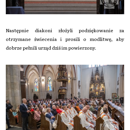
Następnie diakoni złożyli podziękowanie za
otrzymane świecenia i prosili o modlitwę, aby
dobrze pełnili urząd dziś im powierzony.