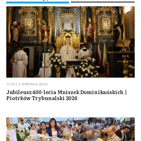
12:01 | 3 SIERPNIA 2026
Jubileusz 400-lecia Mniszek Dominikańskich |
Piotrków Trybunalski 2026