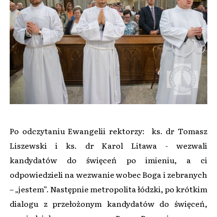
Po odczytaniu Ewangelii rektorzy: ks. dr Tomasz
Liszewski i ks. dr Karol Litawa - wezwali
kandydatów do święceń po imieniu, a ci
odpowiedzieli na wezwanie wobec Boga i zebranych
– „jestem”. Następnie metropolita łódzki, po krótkim
dialogu z przełożonym kandydatów do święceń,