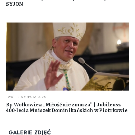
SYJON
12:01 | 3 SIERPNIA 2026
Bp Wołkowicz: „Miłość nie zmusza” | Jubileusz
400-lecia Mniszek Dominikańskich w Piotrkowie
GALERIE ZDJĘĆ