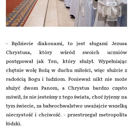
- Będziecie diakonami, to jest sługami Jezusa
Chrystusa, który wśród swoich uczniów
postępował jak Ten, który służył. Wypełniając
chętnie wolę Bożą w duchu miłości, więc służcie z
radością Bogu i ludziom. Ponieważ nikt nie może
służyć dwom Panom, a Chrystus bardzo często
mówił, że nie jesteśmy z tego świata, choć żyjemy na
tym świecie, za bałwochwalstwo uważajcie wszelką
nieczystość i chciwość. - przestrzegał metropolita
łódzki.