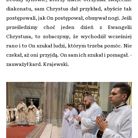
diakonatu, sam Chrystus dał przykład, abyście tak
postępowali, jak On postępował, obmywał nogi. Jeśli
prześledzimy choć jeden dzień z Ewangelii
Chrystusa, to zobaczymy, że wychodził wcześniej
rano i to On szukał ludzi, którym trzeba pomóc. Nie
czekał, aż oni przyjdą. On sam ich szukał i pomagał. -
zauważył kard. Krajewski.