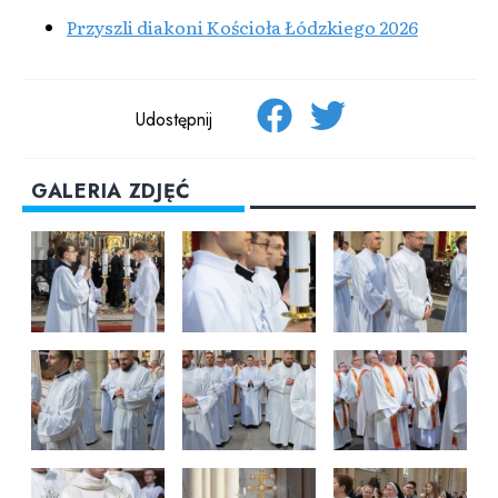
Przyszli diakoni Kościoła Łódzkiego 2026
Udostępnij
GALERIA ZDJĘĆ