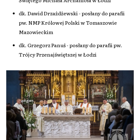
Świętego Michała Archanioła w Łodzi
dk. Dawid Drzażdżewski - posłany do parafii
pw. NMP Królowej Polski w Tomaszowie
Mazowieckim
dk. Grzegorz Panuś - posłany do parafii pw.
Trójcy Przenajświętszej w Łodzi