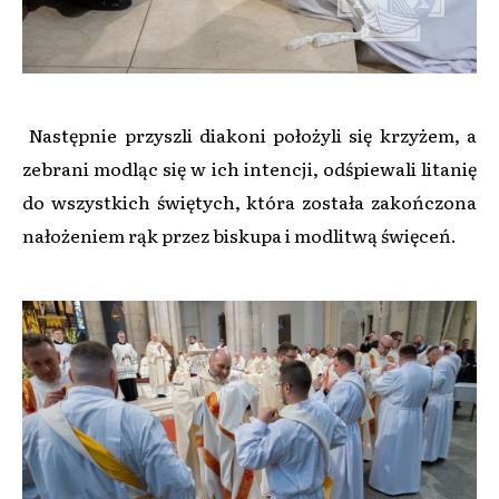
Następnie przyszli diakoni położyli się krzyżem, a
zebrani modląc się w ich intencji, odśpiewali litanię
do wszystkich świętych, która została zakończona
nałożeniem rąk przez biskupa i modlitwą święceń.