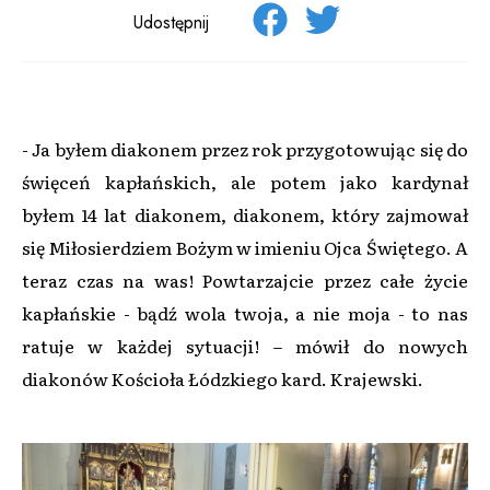
Udostępnij
- Ja byłem diakonem przez rok przygotowując się do
święceń kapłańskich, ale potem jako kardynał
byłem 14 lat diakonem, diakonem, który zajmował
się Miłosierdziem Bożym w imieniu Ojca Świętego. A
teraz czas na was! Powtarzajcie przez całe życie
kapłańskie - bądź wola twoja, a nie moja - to nas
ratuje w każdej sytuacji! – mówił do nowych
diakonów Kościoła Łódzkiego kard. Krajewski.