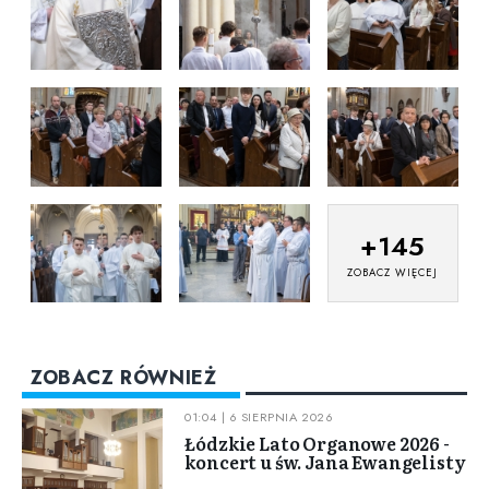
+
145
ZOBACZ WIĘCEJ
ZOBACZ RÓWNIEŻ
01:04 | 6 SIERPNIA 2026
Łódzkie Lato Organowe 2026 -
koncert u św. Jana Ewangelisty