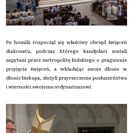
Po homilii rozpoczął się właściwy obrzęd święceń
diakonatu, podczas którego kandydaci zostali
zapytani przez metropolitę łódzkiego o pragnienie
przyjęcia święceń, a wkładając swoje dłonie w
dłonie biskupa, złożyli przyrzeczenie posłuszeństwa
i wierności swojemu ordynariuszowi.