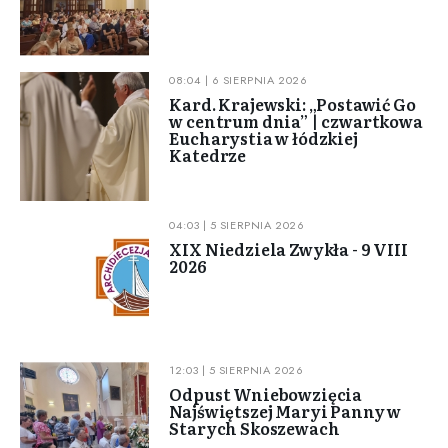
08:04 | 6 SIERPNIA 2026
Kard. Krajewski: „Postawić Go
w centrum dnia” | czwartkowa
Eucharystia w łódzkiej
Katedrze
04:03 | 5 SIERPNIA 2026
XIX Niedziela Zwykła - 9 VIII
2026
12:03 | 5 SIERPNIA 2026
Odpust Wniebowzięcia
Najświętszej Maryi Panny w
Starych Skoszewach