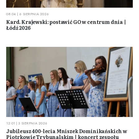
08:04 | 6 SIERPNIA 2026
Kard. Krajewski: postawić GO w centrum dnia |
Łódź 2026
12:01 | 3 SIERPNIA 2026
Jubileusz 400-lecia Mniszek Dominikańskich w
Piotrkowie Trybunalskim | koncert zespołu