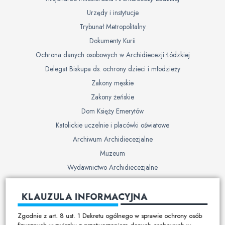
Urzędy i instytucje
Trybunał Metropolitalny
Dokumenty Kurii
Ochrona danych osobowych w Archidiecezji Łódzkiej
Delegat Biskupa ds. ochrony dzieci i młodzieży
Zakony męskie
Zakony żeńskie
Dom Księży Emerytów
Katolickie uczelnie i placówki oświatowe
Archiwum Archidiecezjalne
Muzeum
Wydawnictwo Archidiecezjalne
Cmentarze
KLAUZULA INFORMACYJNA
Duszpasterstwo
Zgodnie z art. 8 ust. 1 Dekretu ogólnego w sprawie ochrony osób
Program duszpasterski