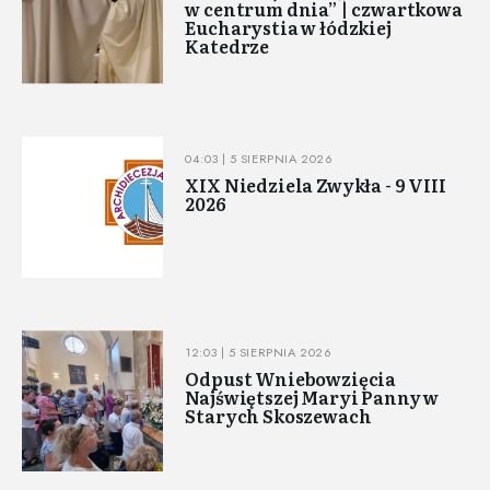
w centrum dnia” | czwartkowa
Eucharystia w łódzkiej
Katedrze
04:03 | 5 SIERPNIA 2026
XIX Niedziela Zwykła - 9 VIII
2026
12:03 | 5 SIERPNIA 2026
Odpust Wniebowzięcia
Najświętszej Maryi Panny w
Starych Skoszewach