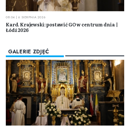
08:04 | 6 SIERPNIA 2026
Kard. Krajewski: postawić GO w centrum dnia |
Łódź 2026
GALERIE ZDJĘĆ