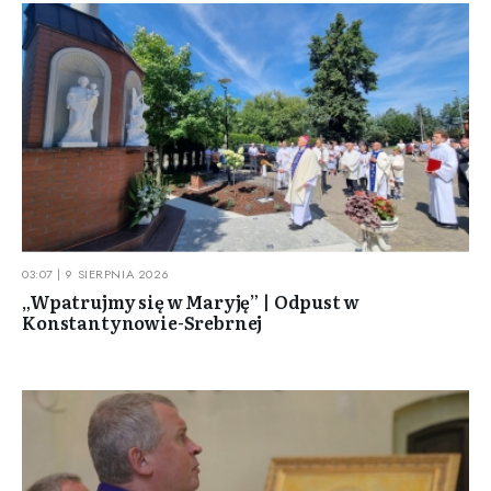
03:07 | 9 SIERPNIA 2026
„Wpatrujmy się w Maryję” | Odpust w
Konstantynowie-Srebrnej