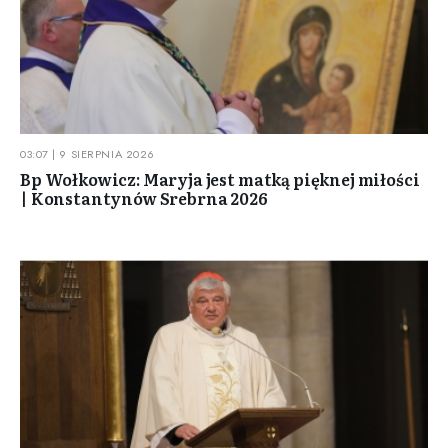
03:07 | 9 SIERPNIA 2026
Bp Wołkowicz: Maryja jest matką pięknej miłości
| Konstantynów Srebrna 2026