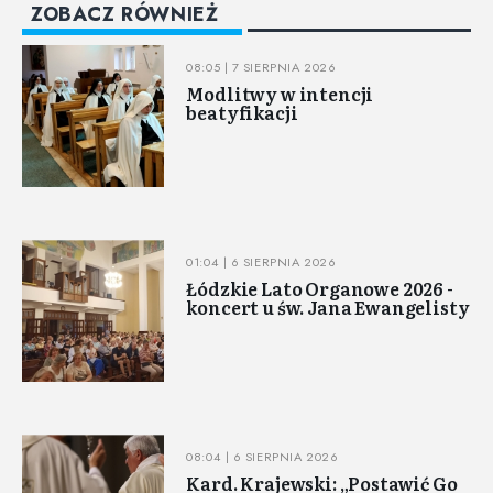
ZOBACZ RÓWNIEŻ
08:05 | 7 SIERPNIA 2026
Modlitwy w intencji
beatyfikacji
01:04 | 6 SIERPNIA 2026
Łódzkie Lato Organowe 2026 -
koncert u św. Jana Ewangelisty
08:04 | 6 SIERPNIA 2026
Kard. Krajewski: „Postawić Go