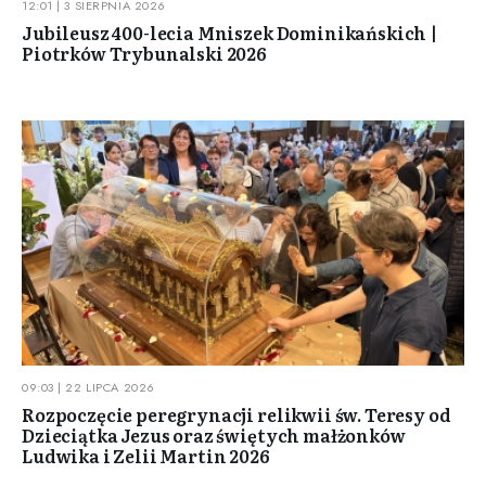
12:01 | 3 SIERPNIA 2026
Jubileusz 400-lecia Mniszek Dominikańskich |
Piotrków Trybunalski 2026
09:03 | 22 LIPCA 2026
Rozpoczęcie peregrynacji relikwii św. Teresy od
Dzieciątka Jezus oraz świętych małżonków
Ludwika i Zelii Martin 2026