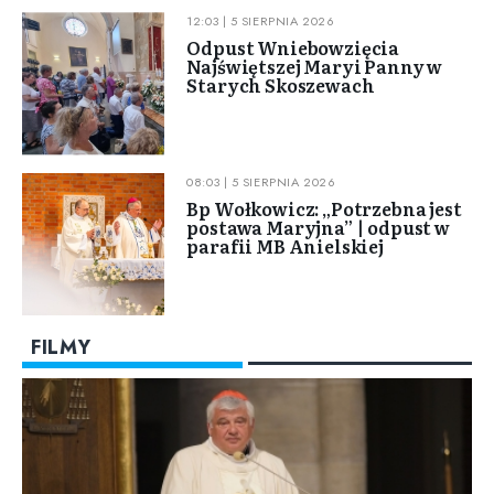
12:03 | 5 SIERPNIA 2026
Odpust Wniebowzięcia
Najświętszej Maryi Panny w
Starych Skoszewach
08:03 | 5 SIERPNIA 2026
Bp Wołkowicz: „Potrzebna jest
postawa Maryjna” | odpust w
parafii MB Anielskiej
FILMY