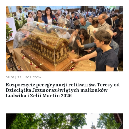
09:03 | 22 LIPCA 2026
Rozpoczęcie peregrynacji relikwii św. Teresy od
Dzieciątka Jezus oraz świętych małżonków
Ludwika i Zelii Martin 2026