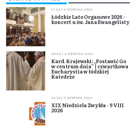
01:04 | 6 SIERPNIA 2026
Łódzkie Lato Organowe 2026 -
koncert u św. Jana Ewangelisty
08:04 | 6 SIERPNIA 2026
Kard. Krajewski: „Postawić Go
w centrum dnia” | czwartkowa
Eucharystia w łódzkiej
Katedrze
04:03 | 5 SIERPNIA 2026
XIX Niedziela Zwykła - 9 VIII
2026