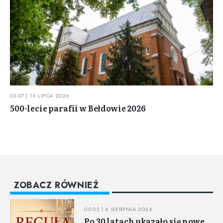
03:07 | 19 LIPCA 2026
500-lecie parafii w Bełdowie 2026
ZOBACZ RÓWNIEŻ
05:02 | 4 SIERPNIA 2026
Po 30 latach ukazało się nowe