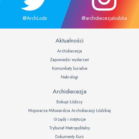
@ArchLodz
@archidiecezjalodzka
Aktualności
Archidiecezja
Zapowiedzi wydarzeń
Komunikaty kurialne
Nekrologi
Archidiecezja
Biskupi Łódzcy
Misjonarze Miłosierdzia Archidiecezji Łódzkiej
Urzędy i instytucje
Trybunał Metropolitalny
Dokumenty Kurii