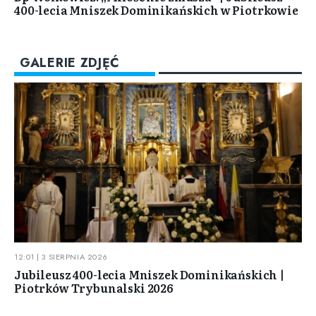
400-lecia Mniszek Dominikańskich w Piotrkowie
GALERIE ZDJĘĆ
12:01 | 3 SIERPNIA 2026
Jubileusz 400-lecia Mniszek Dominikańskich |
Piotrków Trybunalski 2026