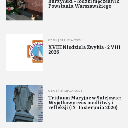
Burzyński – łódzki męczennik
Powstania Warszawskiego
07:05 | 31 LIPCA 2026
XVIII Niedziela Zwykła - 2 VIII
2026
06:05 | 31 LIPCA 2026
Triduum Maryjne w Sulejowie:
Wyjątkowy czas modlitwy i
refleksji (13–15 sierpnia 2026)