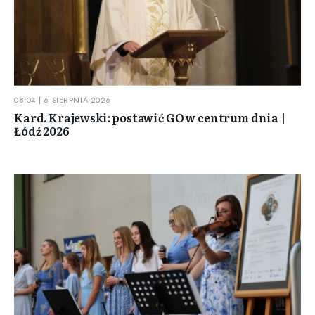
08:04 | 6 SIERPNIA 2026
Kard. Krajewski: postawić GO w centrum dnia |
Łódź 2026