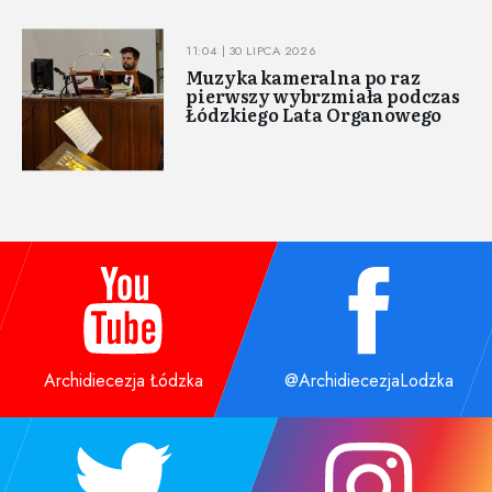
11:04 | 30 LIPCA 2026
Muzyka kameralna po raz
pierwszy wybrzmiała podczas
Łódzkiego Lata Organowego
Archidiecezja Łódzka
@ArchidiecezjaLodzka