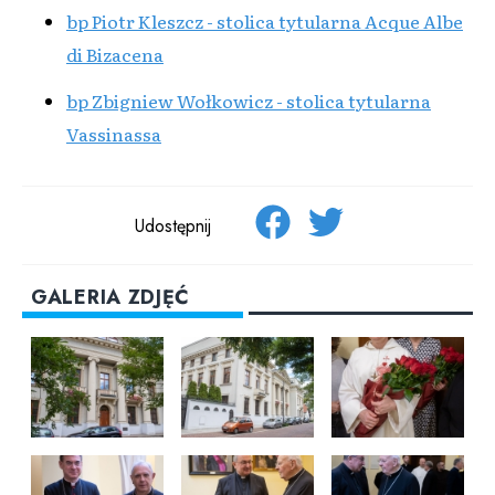
bp Piotr Kleszcz - stolica tytularna Acque Albe
di Bizacena
bp Zbigniew Wołkowicz - stolica tytularna
Vassinassa
Udostępnij
GALERIA ZDJĘĆ