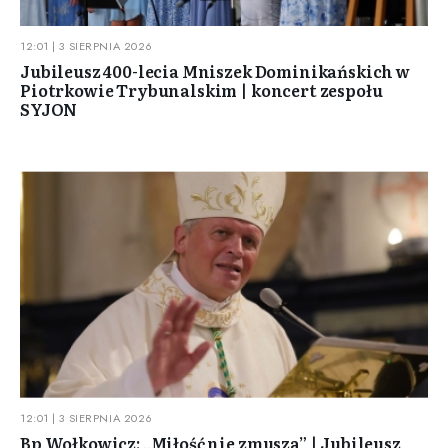
12:01 | 3 SIERPNIA 2026
Jubileusz 400-lecia Mniszek Dominikańskich w
Piotrkowie Trybunalskim | koncert zespołu
SYJON
12:01 | 3 SIERPNIA 2026
Bp Wołkowicz: „Miłość nie zmusza” | Jubileusz