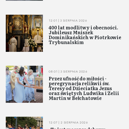
12:01 | 3 SIERPNIA 2026
400 lat modlitwy i obecności.
Jubileusz Mniszek
Dominikańskich w Piotrkowie
Trybunalskim
08:01 | 3 SIERPNIA 2026
Przez ufność do miłości -
peregrynacja relikwii św.
Teresy od Dzieciatka Jezus
oraz świętych Ludwika i Zelii
Martin w Bełchatowie
12:07 | 2 SIERPNIA 2026