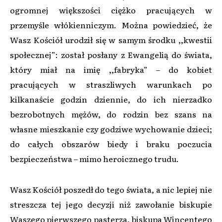
ogromnej większości ciężko pracujących w
przemyśle włókienniczym. Można powiedzieć, że
Wasz Kościół urodził się w samym środku ,,kwestii
społecznej”: został posłany z Ewangelią do świata,
który miał na imię ,,fabryka” – do kobiet
pracujących w straszliwych warunkach po
kilkanaście godzin dziennie, do ich nierzadko
bezrobotnych mężów, do rodzin bez szans na
własne mieszkanie czy godziwe wychowanie dzieci;
do całych obszarów biedy i braku poczucia
bezpieczeństwa – mimo heroicznego trudu.
Wasz Kościół poszedł do tego świata, a nic lepiej nie
streszcza tej jego decyzji niż zawołanie biskupie
Waszego pierwszego pasterza, biskupa Wincentego