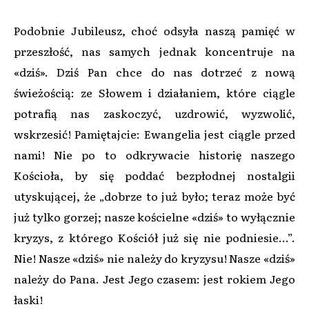
Podobnie Jubileusz, choć odsyła naszą pamięć w
przeszłość, nas samych jednak koncentruje na
«dziś». Dziś Pan chce do nas dotrzeć z nową
świeżością: ze Słowem i działaniem, które ciągle
potrafią nas zaskoczyć, uzdrowić, wyzwolić,
wskrzesić! Pamiętajcie: Ewangelia jest ciągle przed
nami! Nie po to odkrywacie historię naszego
Kościoła, by się poddać bezpłodnej nostalgii
utyskującej, że „dobrze to już było; teraz może być
już tylko gorzej; nasze kościelne «dziś» to wyłącznie
kryzys, z którego Kościół już się nie podniesie...”.
Nie! Nasze «dziś» nie należy do kryzysu! Nasze «dziś»
należy do Pana. Jest Jego czasem: jest rokiem Jego
łaski!