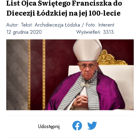
List Ojca Świętego Franciszka do
Diecezji Łódzkiej na jej 100-lecie
Autor:
Tekst: Archidiecezja Łódzka / Foto: Interent
12 grudnia 2020
Wyświetleń:
3313
Udostępnij