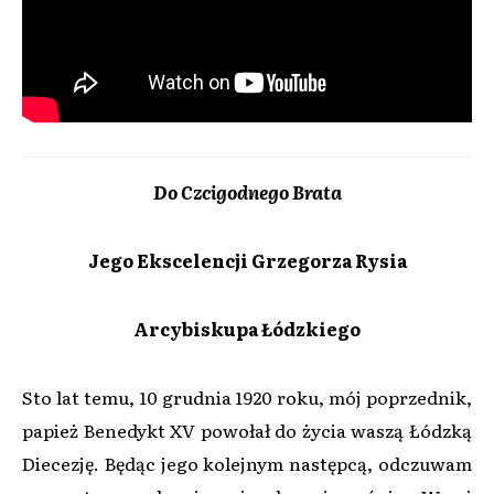
Do Czcigodnego Brata
Jego Ekscelencji Grzegorza Rysia
Arcybiskupa Łódzkiego
Sto lat temu, 10 grudnia 1920 roku, mój poprzednik,
papież Benedykt XV powołał do życia waszą Łódzką
Diecezję. Będąc jego kolejnym następcą, odczuwam