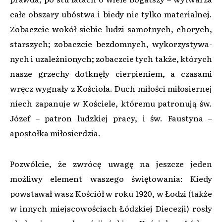
całe obszary ubóstwa i biedy nie tylko materialnej.
Zobaczcie wokół siebie ludzi samotnych, chorych,
starszych; zobaczcie bezdomnych, wykorzysty­wa­
nych i uzależnionych; zobaczcie tych także, których
nasze grzechy dotknęły cierpieniem, a czasami
wręcz wygnały z Kościoła. Duch miłości miłosiernej
niech zapanuje w Kościele, któremu patronują św.
Józef – patron ludzkiej pracy, i św. Faustyna –
apostołka miłosierdzia.
Pozwólcie, że zwrócę uwagę na jeszcze jeden
możliwy element waszego świętowania: Kiedy
powstawał wasz Kościół w roku 1920, w Łodzi (także
w innych miejscowościach Łódzkiej Diecezji) rosły