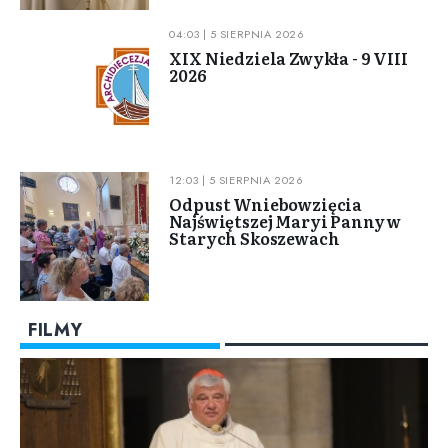
04:03 | 5 SIERPNIA 2026
XIX Niedziela Zwykła - 9 VIII
2026
12:03 | 5 SIERPNIA 2026
Odpust Wniebowzięcia
Najświętszej Maryi Panny w
Starych Skoszewach
FILMY