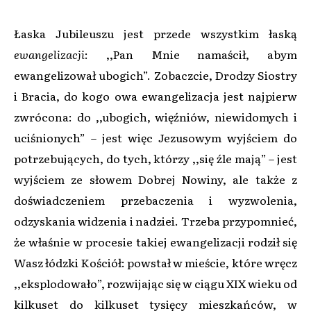
Łaska Jubileuszu jest przede wszystkim łaską
ewangelizacji
: ,,Pan Mnie namaścił, abym
ewangelizował ubogich”. Zobaczcie, Drodzy Siostry
i Bracia, do kogo owa ewangelizacja jest najpierw
zwrócona: do ,,ubogich, więźniów, niewidomych i
uciśnionych” – jest więc Jezusowym wyjściem do
potrzebujących, do tych, którzy ,,się źle mają” – jest
wyjściem ze słowem Dobrej Nowiny, ale także z
doświadczeniem przebaczenia i wyzwolenia,
odzyskania widzenia i nadziei. Trzeba przypomnieć,
że właśnie w procesie takiej ewangelizacji rodził się
Wasz łódzki Kościół: powstał w mieście, które wręcz
,,eksplodowało”, rozwijając się w ciągu XIX wieku od
kilkuset do kilkuset tysięcy mieszkańców, w