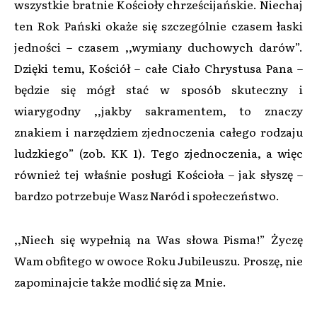
wszystkie bratnie Kościoły chrześcijańskie. Niechaj
ten Rok Pański okaże się szczególnie czasem łaski
jedności – czasem ,,wymiany duchowych darów”.
Dzięki temu, Kościół – całe Ciało Chrystusa Pana –
będzie się mógł stać w sposób skuteczny i
wiarygodny ,,jakby sakramentem, to znaczy
znakiem i narzędziem zjednoczenia całego rodzaju
ludzkiego” (zob. KK 1). Tego zjednoczenia, a więc
również tej właśnie posługi Kościoła – jak słyszę –
bardzo potrzebuje Wasz Naród i społeczeństwo.
,,Niech się wypełnią na Was słowa Pisma!” Życzę
Wam obfitego w owoce Roku Jubileuszu. Proszę, nie
zapominajcie także modlić się za Mnie.