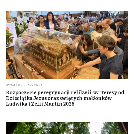
09:03 | 22 LIPCA 2026
Rozpoczęcie peregrynacji relikwii św. Teresy od
Dzieciątka Jezus oraz świętych małżonków
Ludwika i Zelii Martin 2026