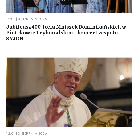
12:01 | 3 SIERPNIA 2026
Jubileusz 400-lecia Mniszek Dominikańskich w
Piotrkowie Trybunalskim | koncert zespołu
SYJON
12:01 | 3 SIERPNIA 2026