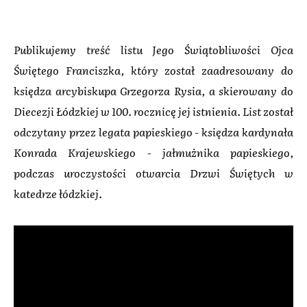
Publikujemy treść listu Jego Świątobliwości Ojca
Świętego Franciszka, który został zaadresowany do
księdza arcybiskupa Grzegorza Rysia, a skierowany do
Diecezji Łódzkiej w 100. rocznicę jej istnienia. List został
odczytany przez legata papieskiego - księdza kardynała
Konrada Krajewskiego - jałmużnika papieskiego,
podczas uroczystości otwarcia Drzwi Świętych w
katedrze łódzkiej.