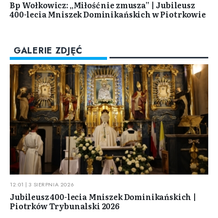
Bp Wołkowicz: „Miłość nie zmusza” | Jubileusz
400-lecia Mniszek Dominikańskich w Piotrkowie
GALERIE ZDJĘĆ
12:01 | 3 SIERPNIA 2026
Jubileusz 400-lecia Mniszek Dominikańskich |
Piotrków Trybunalski 2026