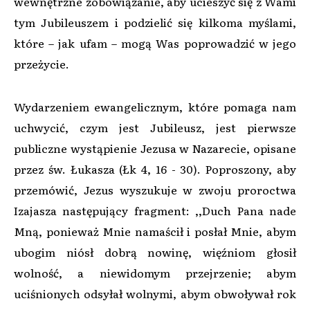
wewnętrzne zobowiązanie, aby ucieszyć się z Wami
tym Jubileuszem i podzielić się kilkoma myślami,
które – jak ufam – mogą Was poprowadzić w jego
przeżycie.
Wydarzeniem ewangelicznym, które pomaga nam
uchwycić, czym jest Jubileusz, jest pierwsze
publiczne wystąpienie Jezusa w Nazarecie, opisane
przez św. Łukasza (Łk 4, 16 - 30). Poproszony, aby
przemówić, Jezus wyszukuje w zwoju proroctwa
Izajasza następujący fragment: ,,Duch Pana nade
Mną, ponieważ Mnie namaścił i posłał Mnie, abym
ubogim niósł dobrą nowinę, więźniom głosił
wolność, a niewidomym przejrzenie; abym
uciśnionych odsyłał wolnymi, abym obwoływał rok