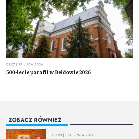
03:07 | 19 LIPCA 2026
500-lecie parafii w Bełdowie 2026
ZOBACZ RÓWNIEŻ
08:03 | 5 SIERPNIA 2026