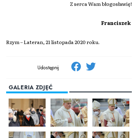
Z serca Wam błogosławię!
Franciszek
Rzym – Lateran, 21 listopada 2020 roku.
Udostępnij
GALERIA ZDJĘĆ