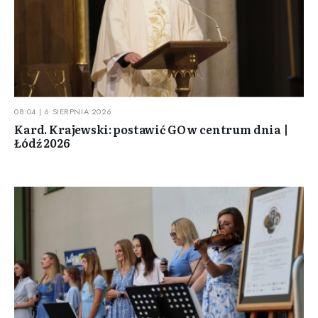
08:04 | 6 SIERPNIA 2026
Kard. Krajewski: postawić GO w centrum dnia |
Łódź 2026