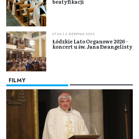
beatyfikacji
01:04 | 6 SIERPNIA 2026
Łódzkie Lato Organowe 2026 -
koncert u św. Jana Ewangelisty
FILMY