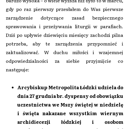
bardzo wysoka – o wiele wyższa niż było to w marcu,
gdy po raz pierwszy przesłałem do Was pierwsze
zarządzenie dotyczące zasad bezpiecznego
sprawowania i przeżywania liturgii w parafiach.
Dziś po upływie dziewięciu miesięcy zachodzi pilna
potrzeba, aby te zarządzenia przypomnieć i
zaktualizować. W duchu miłości i wzajemnej
odpowiedzialności za siebie przyjmijcie co
następuje:
Arcybiskup Metropolita Łódzki udziela do
dnia 27 grudnia br. dyspensy od obowiązku
uczestnictwa we Mszy świętej w niedzielę
i święta nakazane wszystkim wiernym
archidiecezji łódzkiej i osobom