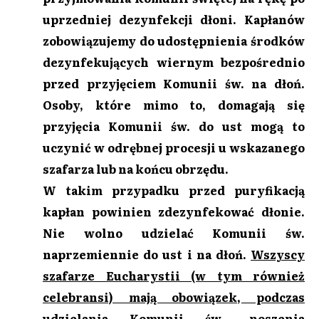
uprzedniej dezynfekcji dłoni. Kapłanów
zobowiązujemy do udostępnienia środków
dezynfekujących wiernym bezpośrednio
przed przyjęciem Komunii św. na dłoń.
Osoby, które mimo to, domagają się
przyjęcia Komunii św. do ust mogą to
uczynić w odrębnej procesji u wskazanego
szafarza lub na końcu obrzędu.
W takim przypadku przed puryfikacją
kapłan powinien zdezynfekować dłonie.
Nie wolno udzielać Komunii św.
naprzemiennie do ust i na dłoń.
Wszyscy
szafarze Eucharystii (w tym również
celebransi) mają obowiązek, podczas
udzielania Komunii św., noszenia