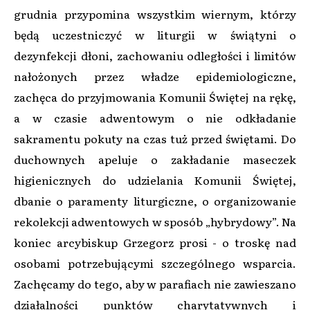
grudnia przypomina wszystkim wiernym, którzy
będą uczestniczyć w liturgii w świątyni o
dezynfekcji dłoni, zachowaniu odległości i limitów
nałożonych przez władze epidemiologiczne,
zachęca do przyjmowania Komunii Świętej na rękę,
a w czasie adwentowym o nie odkładanie
sakramentu pokuty na czas tuż przed świętami. Do
duchownych apeluje o zakładanie maseczek
higienicznych do udzielania Komunii Świętej,
dbanie o paramenty liturgiczne, o organizowanie
rekolekcji adwentowych w sposób „hybrydowy”. Na
koniec arcybiskup Grzegorz prosi - o troskę nad
osobami potrzebującymi szczególnego wsparcia.
Zachęcamy do tego, aby w parafiach nie zawieszano
działalności punktów charytatywnych i