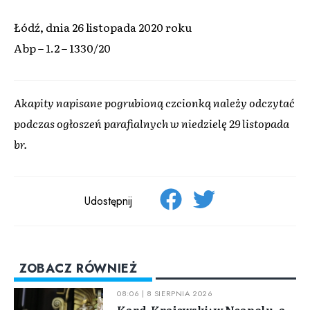
Łódź, dnia 26 listopada 2020 roku
Abp – 1.2 – 1330/20
Akapity napisane pogrubioną czcionką należy odczytać
podczas ogłoszeń parafialnych w niedzielę 29 listopada
br.
Udostępnij
ZOBACZ RÓWNIEŻ
08:06 | 8 SIERPNIA 2026
Kard. Krajewski: w Neapolu, a