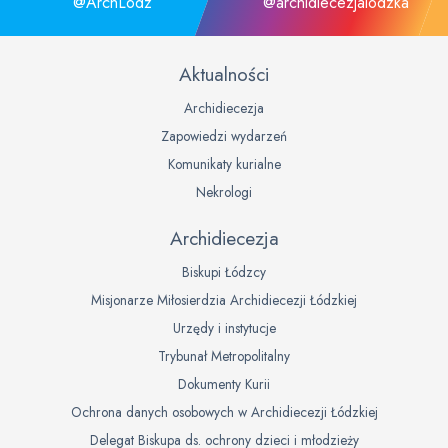
@ArchLodz
@archidiecezjalodzka
Aktualności
Archidiecezja
Zapowiedzi wydarzeń
Komunikaty kurialne
Nekrologi
Archidiecezja
Biskupi Łódzcy
Misjonarze Miłosierdzia Archidiecezji Łódzkiej
Urzędy i instytucje
Trybunał Metropolitalny
Dokumenty Kurii
Ochrona danych osobowych w Archidiecezji Łódzkiej
Delegat Biskupa ds. ochrony dzieci i młodzieży