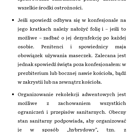
wszelkie środki ostrożności.
Jeśli spowiedź odbywa się w konfesjonale na
jego kratkach należy nałożyć folię i – jeśli to
możliwe – zadbać o jej dezynfekcję po każdej
osobie. Penitenci i spowiednicy maja
obowiązek używania maseczek. Zalecana jest
jednak spowiedź święta poza konfesjonałem: w
prezbiterium lub bocznej nawie kościoła, bądź
w zakrystii lub na zewnątrz kościoła.
Organizowanie rekolekcji adwentowych jest
możliwe z zachowaniem wszystkich
ograniczeń i przepisów sanitarnych. Obecny
stan sanitarny podpowiada, aby organizować
je w sposób „hybrydowy”, tzn. z