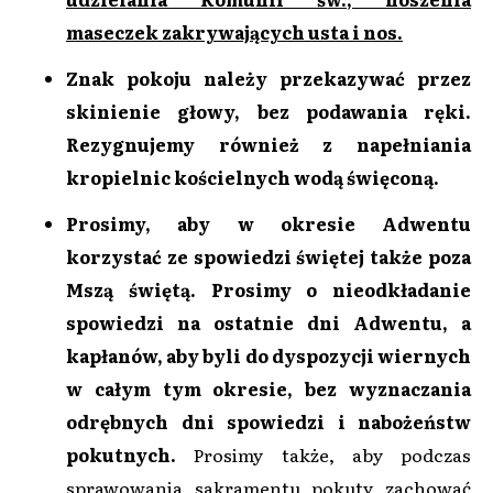
maseczek zakrywających usta i nos.
Znak pokoju należy przekazywać przez
skinienie głowy, bez podawania ręki.
Rezygnujemy również z napełniania
kropielnic kościelnych wodą święconą.
Prosimy, aby w okresie Adwentu
korzystać ze spowiedzi świętej także poza
Mszą świętą. Prosimy o nieodkładanie
spowiedzi na ostatnie dni Adwentu, a
kapłanów, aby byli do dyspozycji wiernych
w całym tym okresie, bez wyznaczania
odrębnych dni spowiedzi i nabożeństw
pokutnych.
Prosimy także, aby podczas
sprawowania sakramentu pokuty zachować