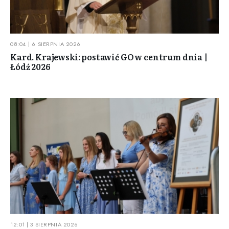
08:04 | 6 SIERPNIA 2026
Kard. Krajewski: postawić GO w centrum dnia |
Łódź 2026
12:01 | 3 SIERPNIA 2026