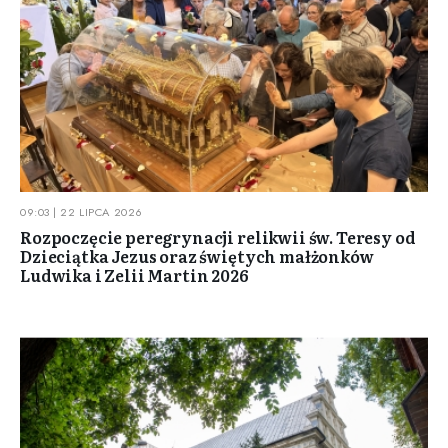
09:03 | 22 LIPCA 2026
Rozpoczęcie peregrynacji relikwii św. Teresy od
Dzieciątka Jezus oraz świętych małżonków
Ludwika i Zelii Martin 2026