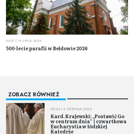
03:07 | 19 LIPCA 2026
500-lecie parafii w Bełdowie 2026
ZOBACZ RÓWNIEŻ
08:04 | 6 SIERPNIA 2026
Kard. Krajewski: „Postawić Go
w centrum dnia” | czwartkowa
Eucharystia w łódzkiej
Katedrze