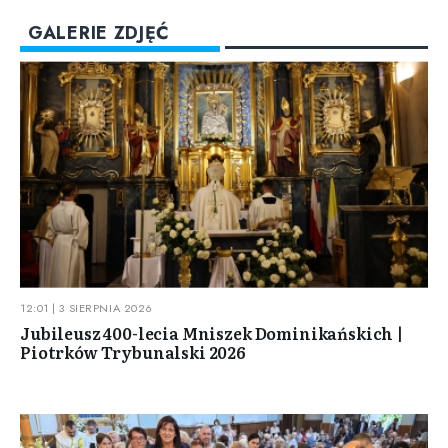
GALERIE ZDJĘĆ
12:01 | 3 SIERPNIA 2026
Jubileusz 400-lecia Mniszek Dominikańskich |
Piotrków Trybunalski 2026