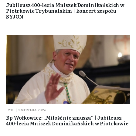
Jubileusz 400-lecia Mniszek Dominikańskich w
Piotrkowie Trybunalskim | koncert zespołu
SYJON
12:01 | 3 SIERPNIA 2026
Bp Wołkowicz: „Miłość nie zmusza” | Jubileusz
400-lecia Mniszek Dominikańskich w Piotrkowie