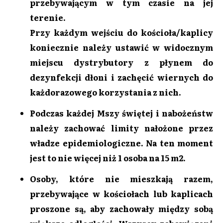
przebywającym w tym czasie na jej
terenie.
Przy każdym wejściu do kościoła/kaplicy
koniecznie należy ustawić w widocznym
miejscu dystrybutory z płynem do
dezynfekcji dłoni i zachęcić wiernych do
każdorazowego korzystania z nich.
Podczas każdej Mszy świętej i nabożeństw
należy zachować limity nałożone przez
władze epidemiologiczne. Na ten moment
jest to nie więcej niż 1 osoba na 15 m2.
Osoby, które nie mieszkają razem,
przebywające w kościołach lub kaplicach
proszone są, aby zachowały między sobą