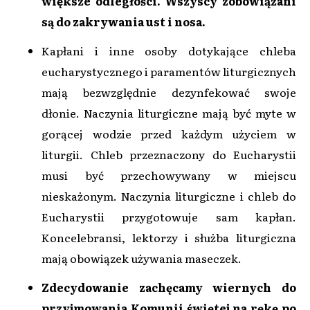
większe odległości. Wszyscy zobowiązani
są do zakrywania ust i nosa.
Kapłani i inne osoby dotykające chleba
eucharystycznego i paramentów liturgicznych
mają bezwzględnie dezynfekować swoje
dłonie. Naczynia liturgiczne mają być myte w
gorącej wodzie przed każdym użyciem w
liturgii. Chleb przeznaczony do Eucharystii
musi być przechowywany w miejscu
nieskażonym. Naczynia liturgiczne i chleb do
Eucharystii przygotowuje sam kapłan.
Koncelebransi, lektorzy i służba liturgiczna
mają obowiązek używania maseczek.
Zdecydowanie zachęcamy wiernych do
przyjmowania Komunii świętej na rękę po