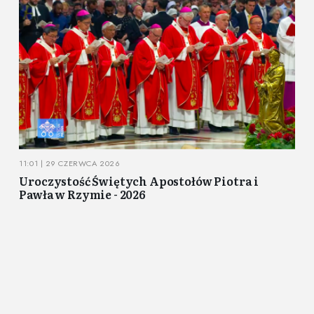
11:01 | 29 CZERWCA 2026
Uroczystość Świętych Apostołów Piotra i
Pawła w Rzymie - 2026