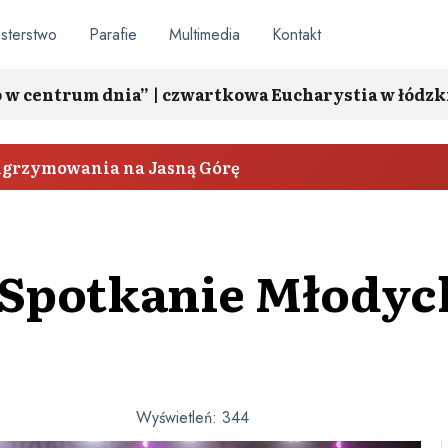
sterstwo
Parafie
Multimedia
Kontakt
o w centrum dnia” | czwartkowa Eucharystia w łódzk
elgrzymowania na Jasną Górę
 Spotkanie Młodyc
Wyświetleń:
344