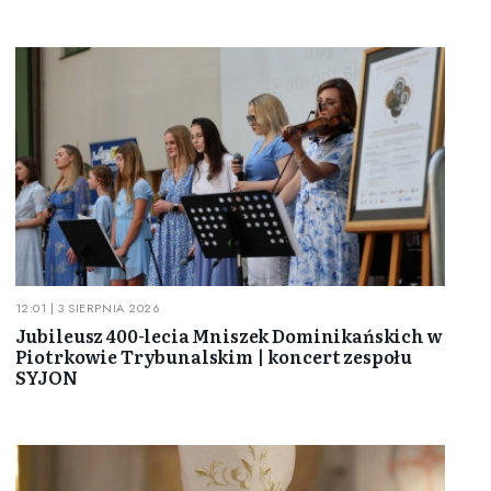
12:01 | 3 SIERPNIA 2026
Jubileusz 400-lecia Mniszek Dominikańskich w
Piotrkowie Trybunalskim | koncert zespołu
SYJON