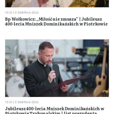
12:01 | 3 SIERPNIA 2026
Bp Wołkowicz: „Miłość nie zmusza” | Jubileusz
400-lecia Mniszek Dominikańskich w Piotrkowie
12:01 | 3 SIERPNIA 2026
Jubileusz 400-lecia Mniszek Dominikańskich w
Piotrkowie Trybunalskim | list prezydenta