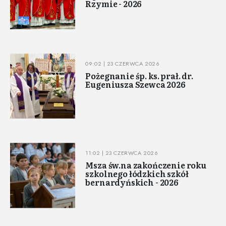
Rzymie - 2026
09:02 | 23 CZERWCA 2026
Pożegnanie śp. ks. prał. dr.
Eugeniusza Szewca 2026
11:02 | 23 CZERWCA 2026
Msza św.na zakończenie roku
szkolnego łódzkich szkół
bernardyńskich - 2026