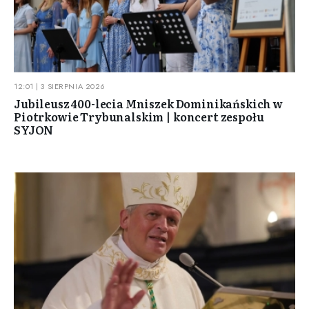
12:01 | 3 SIERPNIA 2026
Jubileusz 400-lecia Mniszek Dominikańskich w
Piotrkowie Trybunalskim | koncert zespołu
SYJON