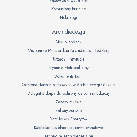
Zapowiedzi wydarzeń
Komunikaty kurialne
Nekrologi
Archidiecezja
Biskupi Łódzcy
Misjonarze Miłosierdzia Archidiecezji Łódzkiej
Urzędy i instytucje
Trybunał Metropolitalny
Dokumenty Kurii
Ochrona danych osobowych w Archidiecezji Łódzkiej
Delegat Biskupa ds. ochrony dzieci i młodzieży
Zakony męskie
Zakony żeńskie
Dom Księży Emerytów
Katolickie uczelnie i placówki oświatowe
Archiwum Archidiecezjalne