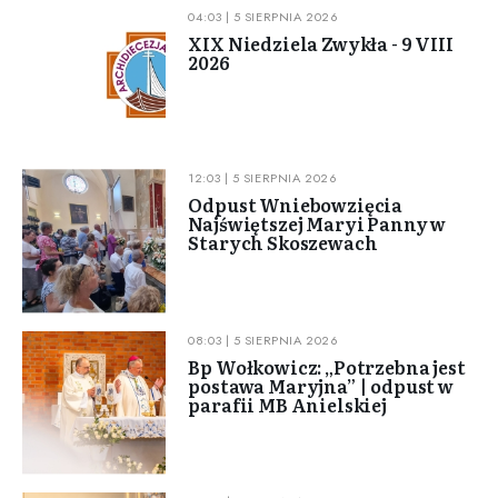
04:03 | 5 SIERPNIA 2026
XIX Niedziela Zwykła - 9 VIII
2026
12:03 | 5 SIERPNIA 2026
Odpust Wniebowzięcia
Najświętszej Maryi Panny w
Starych Skoszewach
08:03 | 5 SIERPNIA 2026
Bp Wołkowicz: „Potrzebna jest
postawa Maryjna” | odpust w
parafii MB Anielskiej