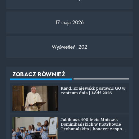
17 maja 2026
Wyświetleń:
202
ZOBACZ RÓWNIEŻ
Kard. Krajewski: postawić GO w
centrum dnia | Łódź 2026
Jubileusz 400-lecia Mniszek
Dominikańskich w Piotrkowie
Trybunalskim | koncert zespołu
SYJON