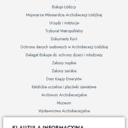
Biskupi Łódzcy
Misjonarze Miłosierdzia Archidiecezji Łódzkiej
Urzędy i instytucje
Trybunał Metropolitalny
Dokumenty Kurii
Ochrona danych osobowych w Archidiecezji Łódzkiej
Delegat Biskupa ds. ochrony dzieci i młodzieży
Zakony męskie
Zakony żeńskie
Dom Księży Emerytów
Katolickie uczelnie i placówki oświatowe
Archiwum Archidiecezjalne
Muzeum
Wydawnictwo Archidiecezjalne
Cmentarze
KLAUZULA INFORMACYJNA