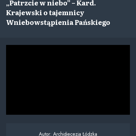
„Patrzcie w niebo” – Kard.
Krajewski o tajemnicy
Wniebowstąpienia Pańskiego
Autor:
Archidiecezja Łódzka