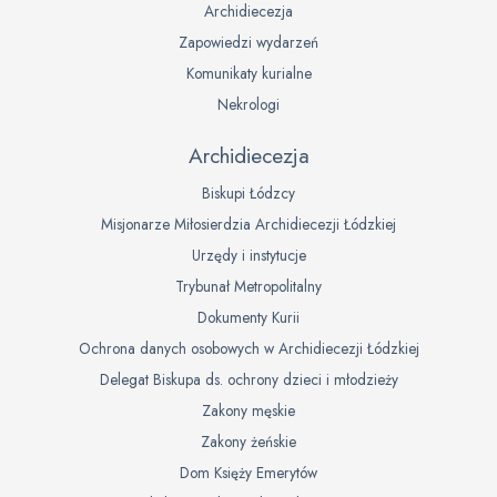
Archidiecezja
Zapowiedzi wydarzeń
Komunikaty kurialne
Nekrologi
Archidiecezja
Biskupi Łódzcy
Misjonarze Miłosierdzia Archidiecezji Łódzkiej
Urzędy i instytucje
Trybunał Metropolitalny
Dokumenty Kurii
Ochrona danych osobowych w Archidiecezji Łódzkiej
Delegat Biskupa ds. ochrony dzieci i młodzieży
Zakony męskie
Zakony żeńskie
Dom Księży Emerytów