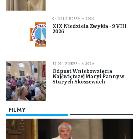
04:03 | 5 SIERPNIA 2026
XIX Niedziela Zwykła - 9 VIII
2026
12:03 | 5 SIERPNIA 2026
Odpust Wniebowzięcia
Najświętszej Maryi Panny w
Starych Skoszewach
FILMY