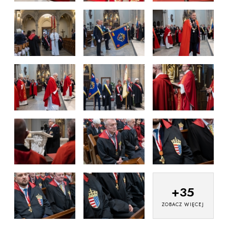
+
35
ZOBACZ WIĘCEJ