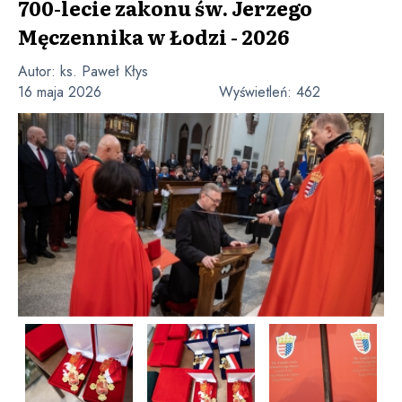
700-lecie zakonu św. Jerzego
Męczennika w Łodzi - 2026
Autor:
ks. Paweł Kłys
16 maja 2026
Wyświetleń:
462