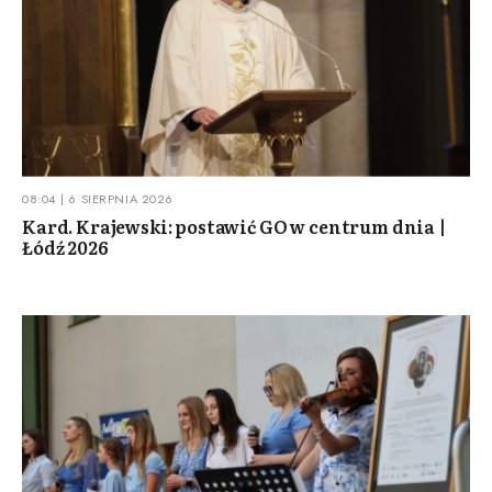
08:04 | 6 SIERPNIA 2026
Kard. Krajewski: postawić GO w centrum dnia |
Łódź 2026