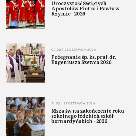
Uroczystość Świętych
Apostołów Piotra i Pawła w
Rzymie - 2026
09:02 | 23 CZERWCA 2026
Pożegnanie śp. ks. prał. dr.
Eugeniusza Szewca 2026
11:02 | 23 CZERWCA 2026
Msza św.na zakończenie roku
szkolnego łódzkich szkół
bernardyńskich - 2026