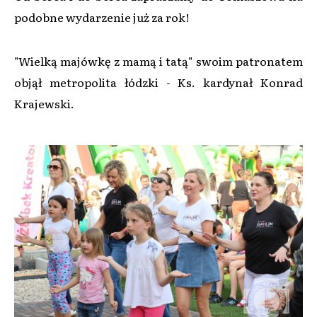
podobne wydarzenie już za rok!
"Wielką majówkę z mamą i tatą" swoim patronatem
objął metropolita łódzki - Ks. kardynał Konrad
Krajewski.