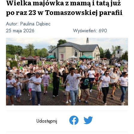
Wielka majówka z mamą i tatą już
po raz 23 w Tomaszowskiej parafii
Autor:
Paulina Dębiec
25 maja 2026
Wyświetleń:
690
Udostępnij