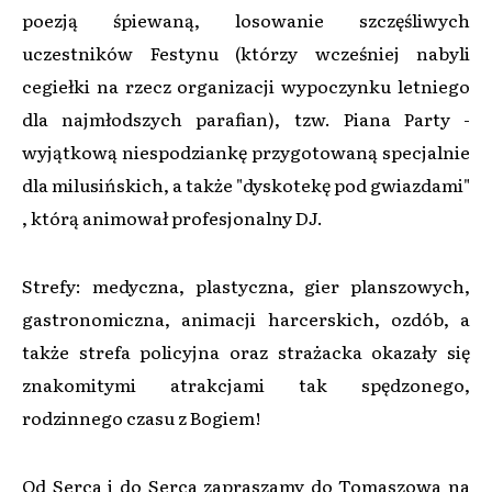
poezją śpiewaną, losowanie szczęśliwych
uczestników Festynu (którzy wcześniej nabyli
cegiełki na rzecz organizacji wypoczynku letniego
dla najmłodszych parafian), tzw. Piana Party -
wyjątkową niespodziankę przygotowaną specjalnie
dla milusińskich, a także "dyskotekę pod gwiazdami"
, którą animował profesjonalny DJ.
Strefy: medyczna, plastyczna, gier planszowych,
gastronomiczna, animacji harcerskich, ozdób, a
także strefa policyjna oraz strażacka okazały się
znakomitymi atrakcjami tak spędzonego,
rodzinnego czasu z Bogiem!
Od Serca i do Serca zapraszamy do Tomaszowa na