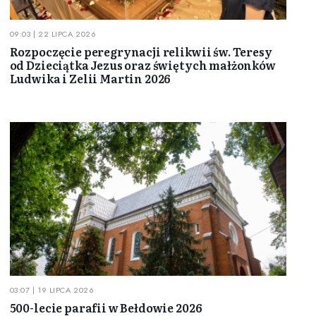
09:03 | 22 LIPCA 2026
Rozpoczęcie peregrynacji relikwii św. Teresy
od Dzieciątka Jezus oraz świętych małżonków
Ludwika i Zelii Martin 2026
03:07 | 19 LIPCA 2026
500-lecie parafii w Bełdowie 2026