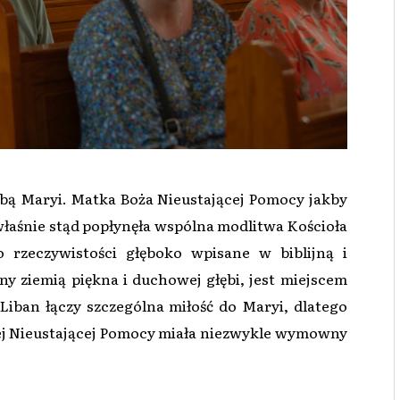
bą Maryi. Matka Boża Nieustającej Pomocy jakby
właśnie stąd popłynęła wspólna modlitwa Kościoła
 rzeczywistości głęboko wpisane w biblijną i
y ziemią piękna i duchowej głębi, jest miejscem
Liban łączy szczególna miłość do Maryi, dlatego
j Nieustającej Pomocy miała niezwykle wymowny