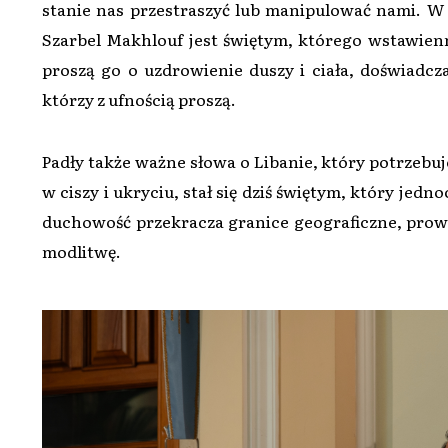
stanie nas przestraszyć lub manipulować nami. W h
Szarbel Makhlouf jest świętym, którego wstawienn
proszą go o uzdrowienie duszy i ciała, doświadcza
którzy z ufnością proszą.
Padły także ważne słowa o Libanie, który potrzebuj
w ciszy i ukryciu, stał się dziś świętym, który jedn
duchowość przekracza granice geograficzne, prowa
modlitwę.