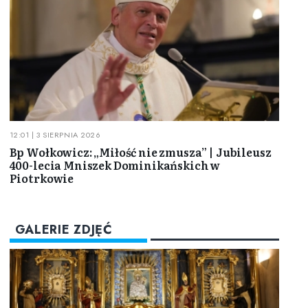
12:01 | 3 SIERPNIA 2026
Bp Wołkowicz: „Miłość nie zmusza” | Jubileusz
400-lecia Mniszek Dominikańskich w
Piotrkowie
GALERIE ZDJĘĆ