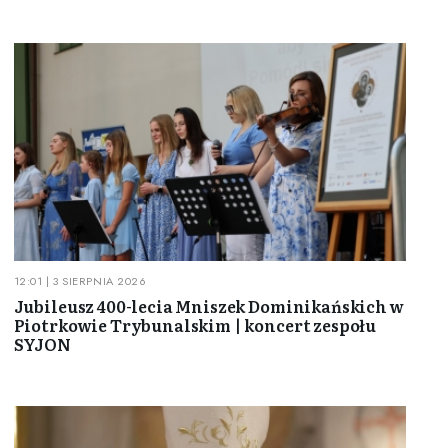
12:01 | 3 SIERPNIA 2026
Jubileusz 400-lecia Mniszek Dominikańskich w
Piotrkowie Trybunalskim | koncert zespołu
SYJON