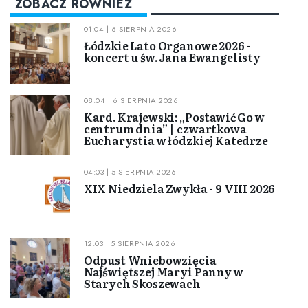
ZOBACZ RÓWNIEŻ
01:04 | 6 SIERPNIA 2026
Łódzkie Lato Organowe 2026 -
koncert u św. Jana Ewangelisty
08:04 | 6 SIERPNIA 2026
Kard. Krajewski: „Postawić Go w
centrum dnia” | czwartkowa
Eucharystia w łódzkiej Katedrze
04:03 | 5 SIERPNIA 2026
XIX Niedziela Zwykła - 9 VIII 2026
12:03 | 5 SIERPNIA 2026
Odpust Wniebowzięcia
Najświętszej Maryi Panny w
Starych Skoszewach