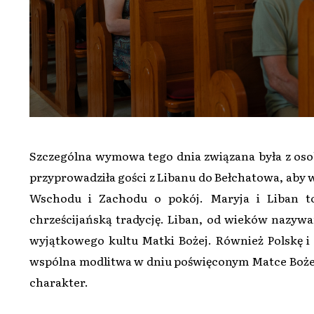
Szczególna wymowa tego dnia związana była z oso
przyprowadziła gości z Libanu do Bełchatowa, aby 
Wschodu i Zachodu o pokój. Maryja i Liban to
chrześcijańską tradycję. Liban, od wieków nazywan
wyjątkowego kultu Matki Bożej. Również Polskę i 
wspólna modlitwa w dniu poświęconym Matce Boże
charakter.