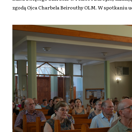
zgodą Ojca Charbela Beirouthy OLM. W spotkaniu uc