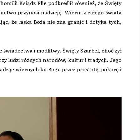
omilii Ksiądz Elie podkreślił również, że Święty
ictwo przynosi nadzieję. Wierni z całego świata
jąc, że łaska Boża nie zna granic i dotyka tych,
e świadectwa i modlitwy. Święty Szarbel, choć żył
oczy ludzi różnych narodów, kultur i tradycji. Jego
dząc wiernych ku Bogu przez prostotę, pokorę i