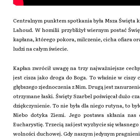
Centralnym punktem spotkania była Msza Święta ko
Lahoud. W homilii przybliżył wiernym postać Święt
kapłana, którego pokora, milczenie, cicha ofiara or
ludzi na całym świecie.
Kapłan zwrócił uwagę na trzy najważniejsze cechy
jest cisza jako droga do Boga. To właśnie w ciszy c
głębszego zjednoczenia z Nim. Drugą jest zanurzeni
otrzymane łaski. Święty Szarbel poświęcał dużo cza
dziękczynienie. To nie była dla niego rutyna, to 
Niebo dotyka Ziemi. Jego postawa skłania nas
Eucharystię. Trzecią zaś jest wyzbycie się własnego 
wolności duchowej. Gdy naszym jedynym pragnieniem 