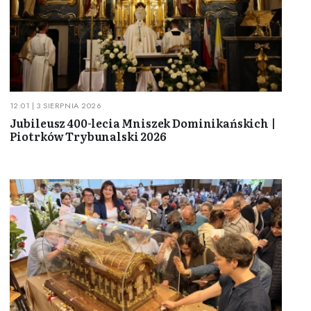
12:01 | 3 SIERPNIA 2026
Jubileusz 400-lecia Mniszek Dominikańskich |
Piotrków Trybunalski 2026