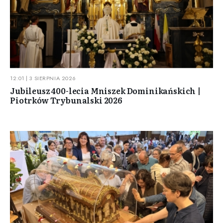
12:01 | 3 SIERPNIA 2026
Jubileusz 400-lecia Mniszek Dominikańskich |
Piotrków Trybunalski 2026