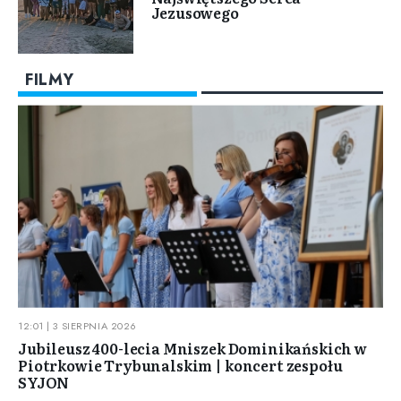
Jezusowego
FILMY
12:01 | 3 SIERPNIA 2026
Jubileusz 400-lecia Mniszek Dominikańskich w
Piotrkowie Trybunalskim | koncert zespołu
SYJON