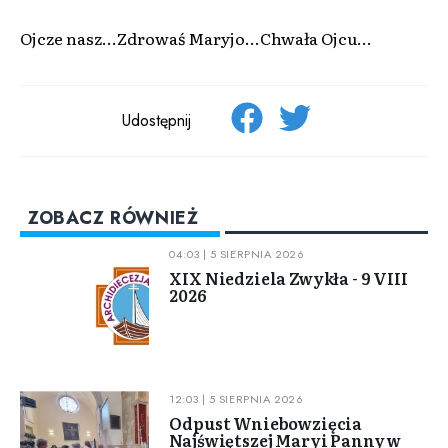
Ojcze nasz...Zdrowaś Maryjo...Chwała Ojcu...
Udostępnij
ZOBACZ RÓWNIEŻ
04:03 | 5 SIERPNIA 2026
XIX Niedziela Zwykła - 9 VIII
2026
12:03 | 5 SIERPNIA 2026
Odpust Wniebowzięcia
Najświętszej Maryi Panny w