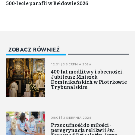
500-lecie parafii w Bełdowie 2026
ZOBACZ RÓWNIEŻ
12:01 | 3 SIERPNIA 2026
400 lat modlitwy i obecności.
Jubileusz Mniszek
Dominikańskich w Piotrkowie
Trybunalskim
08:01 | 3 SIERPNIA 2026
Przez ufność do miłości -
peregrynacja relikwii św.