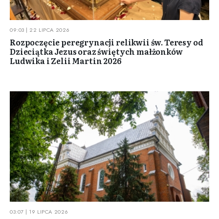
09:03 | 22 LIPCA 2026
Rozpoczęcie peregrynacji relikwii św. Teresy od
Dzieciątka Jezus oraz świętych małżonków
Ludwika i Zelii Martin 2026
03:07 | 19 LIPCA 2026