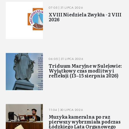
07:05 | 31 LIPCA 2026
XVIII Niedziela Zwykła - 2 VIII
2026
06:05 | 31 LIPCA 2026
Triduum Maryjne w Sulejowie:
Wyjątkowy czas modlitwy i
refleksji (13–15 sierpnia 2026)
11:04 | 30 LIPCA 2026
Muzyka kameralna po raz
pierwszy wybrzmiała podczas
Łódzkiego Lata Organowego