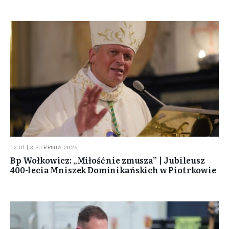
12:01 | 3 SIERPNIA 2026
Bp Wołkowicz: „Miłość nie zmusza” | Jubileusz
400-lecia Mniszek Dominikańskich w Piotrkowie