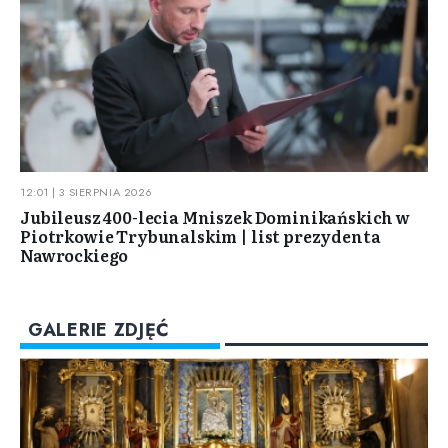
12:01 | 3 SIERPNIA 2026
Jubileusz 400-lecia Mniszek Dominikańskich w
Piotrkowie Trybunalskim | list prezydenta
Nawrockiego
GALERIE ZDJĘĆ