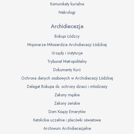
Komunikaty kurialne
Nekrologi
Archidiecezja
Biskupi Łódzcy
Misjonarze Miłosierdzia Archidiecezji Łódzkiej
Urzędy i instytucje
Trybunał Metropolitalny
Dokumenty Kurii
Ochrona danych osobowych w Archidiecezji Łódzkiej
Delegat Biskupa ds. ochrony dzieci i młodzieży
Zakony męskie
Zakony żeńskie
Dom Księży Emerytów
Katolickie uczelnie i placówki oświatowe
Archiwum Archidiecezjalne