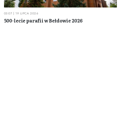
03:07 | 19 LIPCA 2026
500-lecie parafii w Bełdowie 2026