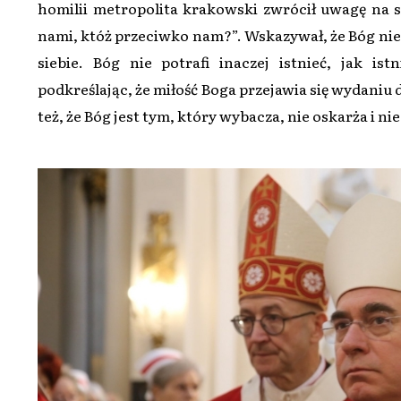
homilii metropolita krakowski zwrócił uwagę na sł
nami, któż przeciwko nam?”. Wskazywał, że Bóg nie ty
siebie. Bóg nie potrafi inaczej istnieć, jak is
podkreślając, że miłość Boga przejawia się wydaniu 
też, że Bóg jest tym, który wybacza, nie oskarża i nie