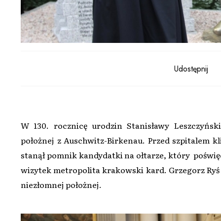
Udostępnij
W 130. rocznicę urodzin Stanisławy Leszczyńsk
położnej z Auschwitz-Birkenau. Przed szpitalem k
stanął pomnik kandydatki na ołtarze, który poświęc
wizytek metropolita krakowski kard. Grzegorz Ryś 
niezłomnej położnej.