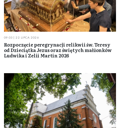
09:03 | 22 LIPCA 2026
Rozpoczęcie peregrynacji relikwii św. Teresy
od Dzieciątka Jezus oraz świętych małżonków
Ludwika i Zelii Martin 2026