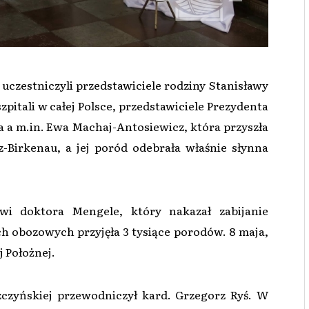
uczestniczyli przedstawiciele rodziny Stanisławy
zpitali w całej Polsce, przedstawiciele Prezydenta
 a m.in. Ewa Machaj-Antosiewicz, która przyszła
Birkenau, a jej poród odebrała właśnie słynna
owi doktora Mengele, który nakazał zabijanie
 obozowych przyjęła 3 tysiące porodów. 8 maja,
j Położnej.
zczyńskiej przewodniczył kard. Grzegorz Ryś. W