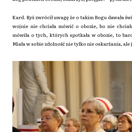
Kard. Ryś zwrócił uwagę że o takim Bogu dawała św
wojnie nie chciała mówić o obozie, bo nie chcia
mówiła o tych, których spotkała w obozie, to bard
Miała w sobie zdolność nie tylko nie oskarżania, ale