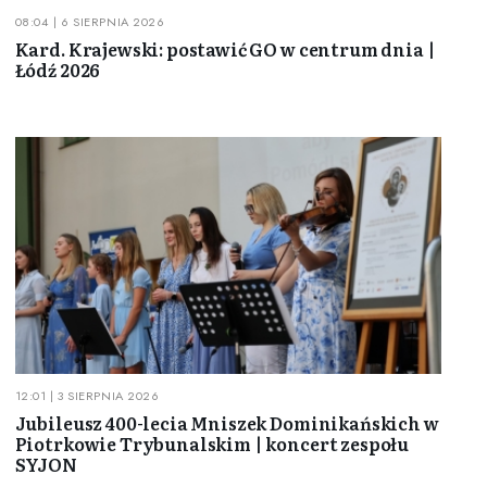
08:04 | 6 SIERPNIA 2026
Kard. Krajewski: postawić GO w centrum dnia |
Łódź 2026
12:01 | 3 SIERPNIA 2026
Jubileusz 400-lecia Mniszek Dominikańskich w
Piotrkowie Trybunalskim | koncert zespołu
SYJON