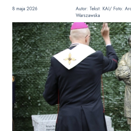
8 maja 2026
Autor:
Tekst: KAI/ Foto: Ar
Warszawska