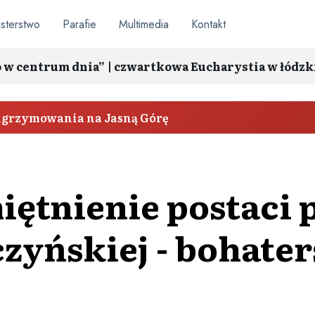
sterstwo
Parafie
Multimedia
Kontakt
o w centrum dnia” | czwartkowa Eucharystia w łódzk
elgrzymowania na Jasną Górę
ętnienie postaci p
zyńskiej - bohater