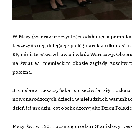
W Mszy św. oraz uroczystości odsłonięcia pomnika 
Leszczyńskiej, delegacje pielęgniarek z kilkunastu s
RP, ministerstwa zdrowia i władz Warszawy. Obecna
na świat w niemieckim obozie zagłady Auschwitz-
położna.
Stanisława Leszczyńska sprzeciwiła się rozkaz
nowonarodzonych dzieci i w nieludzkich warunkach
dzień jej urodzin jest obchodzony jako Dzień Polskie
Mszy św. w 130. rocznicę urodzin Stanisławy Les