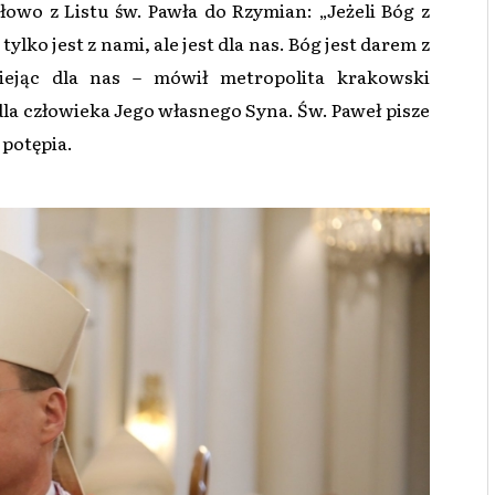
owo z Listu św. Pawła do Rzymian: „Jeżeli Bóg z
lko jest z nami, ale jest dla nas. Bóg jest darem z
tniejąc dla nas – mówił metropolita krakowski
dla człowieka Jego własnego Syna. Św. Paweł pisze
 potępia.