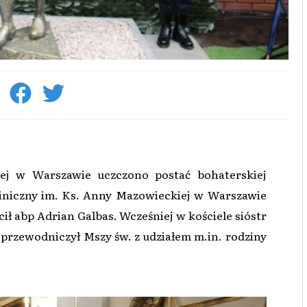
iej w Warszawie uczczono postać bohaterskiej
liniczny im. Ks. Anny Mazowieckiej w Warszawie
ił abp Adrian Galbas. Wcześniej w kościele sióstr
przewodniczył Mszy św. z udziałem m.in. rodziny