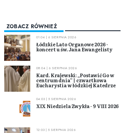
ZOBACZ RÓWNIEŻ
01:04 | 6 SIERPNIA 2026
Łódzkie Lato Organowe 2026 -
koncert u św. Jana Ewangelisty
08:04 | 6 SIERPNIA 2026
Kard. Krajewski: „Postawić Go w
centrum dnia” | czwartkowa
Eucharystia w łódzkiej Katedrze
04:03 | 5 SIERPNIA 2026
XIX Niedziela Zwykła - 9 VIII 2026
12:03 | 5 SIERPNIA 2026