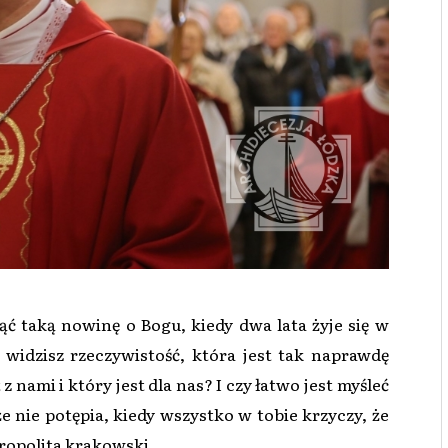
jąć taką nowinę o Bogu, kiedy dwa lata żyje się w
 widzisz rzeczywistość, która jest tak naprawdę
z nami i który jest dla nas? I czy łatwo jest myśleć
że nie potępia, kiedy wszystko w tobie krzyczy, że
tropolita krakowski.