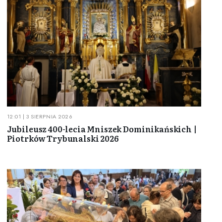
12:01 | 3 SIERPNIA 2026
Jubileusz 400-lecia Mniszek Dominikańskich |
Piotrków Trybunalski 2026