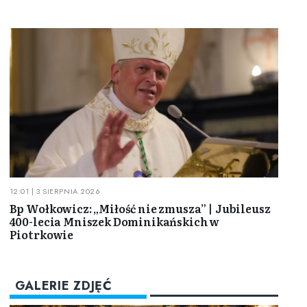
12:01 | 3 SIERPNIA 2026
Bp Wołkowicz: „Miłość nie zmusza” | Jubileusz
400-lecia Mniszek Dominikańskich w
Piotrkowie
GALERIE ZDJĘĆ