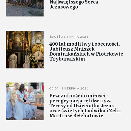
Najświętszego Serca
Jezusowego
12:01 | 3 SIERPNIA 2026
400 lat modlitwy i obecności.
Jubileusz Mniszek
Dominikańskich w Piotrkowie
Trybunalskim
08:01 | 3 SIERPNIA 2026
Przez ufność do miłości -
peregrynacja relikwii św.
Teresy od Dzieciatka Jezus
oraz świętych Ludwika i Zelii
Martin w Bełchatowie