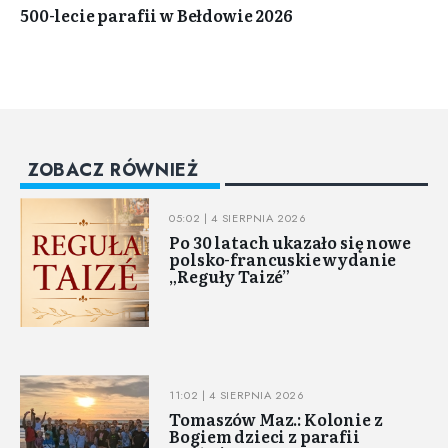
500-lecie parafii w Bełdowie 2026
ZOBACZ RÓWNIEŻ
05:02 | 4 SIERPNIA 2026
Po 30 latach ukazało się nowe
polsko-francuskie wydanie
„Reguły Taizé”
11:02 | 4 SIERPNIA 2026
Tomaszów Maz.: Kolonie z
Bogiem dzieci z parafii