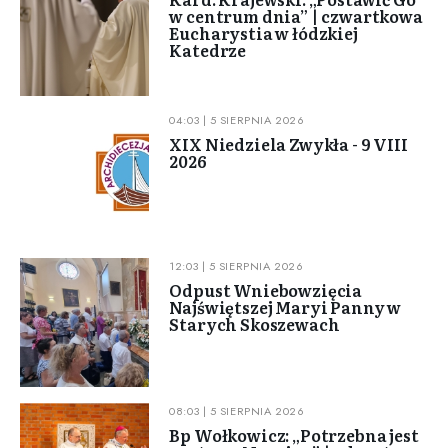
w centrum dnia” | czwartkowa
Eucharystia w łódzkiej
Katedrze
04:03 | 5 SIERPNIA 2026
XIX Niedziela Zwykła - 9 VIII
2026
12:03 | 5 SIERPNIA 2026
Odpust Wniebowzięcia
Najświętszej Maryi Panny w
Starych Skoszewach
08:03 | 5 SIERPNIA 2026
Bp Wołkowicz: „Potrzebna jest