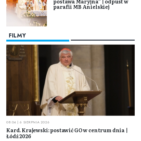
postawa Maryjna” | odpust w
parafii MB Anielskiej
FILMY
08:04 | 6 SIERPNIA 2026
Kard. Krajewski: postawić GO w centrum dnia |
Łódź 2026