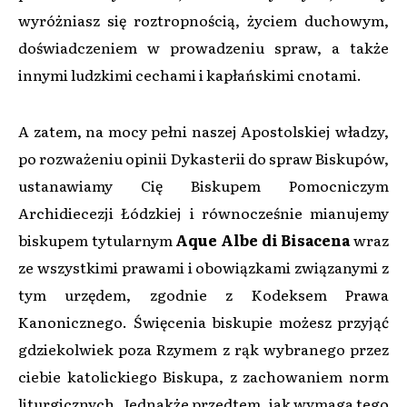
wyróżniasz się roztropnością, życiem duchowym,
doświadczeniem w prowadzeniu spraw, a także
innymi ludzkimi cechami i kapłańskimi cnotami.
A zatem, na mocy pełni naszej Apostolskiej władzy,
po rozważeniu opinii Dykasterii do spraw Biskupów,
ustanawiamy Cię Biskupem Pomocniczym
Archidiecezji Łódzkiej i równocześnie mianujemy
biskupem tytularnym
Aque Albe di Bisacena
wraz
ze wszystkimi prawami i obowiązkami związanymi z
tym urzędem, zgodnie z Kodeksem Prawa
Kanonicznego. Święcenia biskupie możesz przyjąć
gdziekolwiek poza Rzymem z rąk wybranego przez
ciebie katolickiego Biskupa, z zachowaniem norm
liturgicznych. Jednakże przedtem, jak wymaga tego