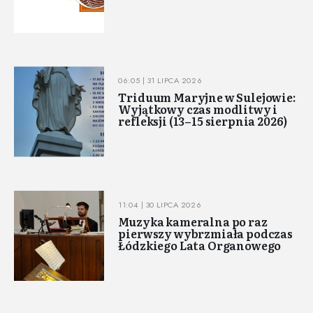
06:05 | 31 LIPCA 2026
Triduum Maryjne w Sulejowie:
Wyjątkowy czas modlitwy i
refleksji (13–15 sierpnia 2026)
11:04 | 30 LIPCA 2026
Muzyka kameralna po raz
pierwszy wybrzmiała podczas
Łódzkiego Lata Organowego