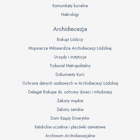
Komunikaty kurialne
Nekrologi
Archidiecezja
Biskupi Łódzcy
Misjonarze Miłosierdzia Archidiecezji Łódzkiej
Urzędy i instytucje
Trybunał Metropolitalny
Dokumenty Kurii
Ochrona danych osobowych w Archidiecezji Łódzkiej
Delegat Biskupa ds. ochrony dzieci i młodzieży
Zakony męskie
Zakony żeńskie
Dom Księży Emerytów
Katolickie uczelnie i placówki oświatowe
Archiwum Archidiecezjalne