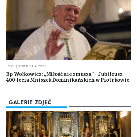
12:01 | 3 SIERPNIA 2026
Bp Wołkowicz: „Miłość nie zmusza” | Jubileusz
400-lecia Mniszek Dominikańskich w Piotrkowie
GALERIE ZDJĘĆ