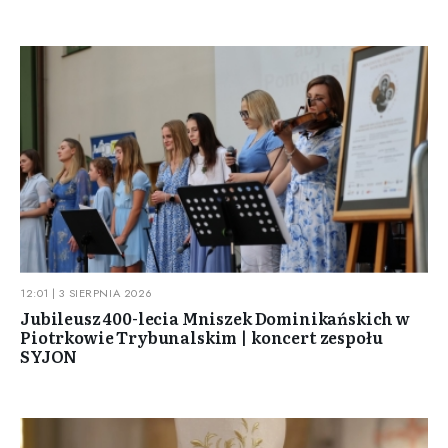
12:01 | 3 SIERPNIA 2026
Jubileusz 400-lecia Mniszek Dominikańskich w
Piotrkowie Trybunalskim | koncert zespołu
SYJON