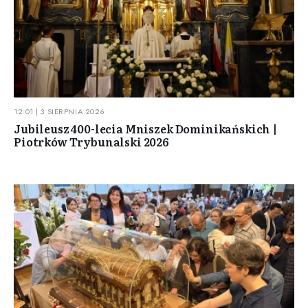
12:01 | 3 SIERPNIA 2026
Jubileusz 400-lecia Mniszek Dominikańskich |
Piotrków Trybunalski 2026