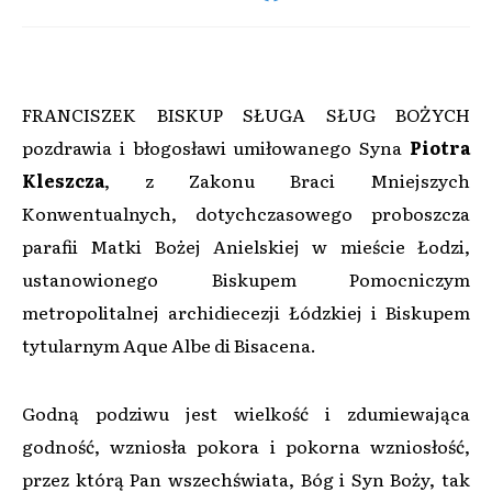
FRANCISZEK BISKUP SŁUGA SŁUG BOŻYCH
pozdrawia i błogosławi umiłowanego Syna
Piotra
Kleszcza
, z Zakonu Braci Mniejszych
Konwentualnych, dotychczasowego proboszcza
parafii Matki Bożej Anielskiej w mieście Łodzi,
ustanowionego Biskupem Pomocniczym
metropolitalnej archidiecezji Łódzkiej i Biskupem
tytularnym Aque Albe di Bisacena.
Godną podziwu jest wielkość i zdumiewająca
godność, wzniosła pokora i pokorna wzniosłość,
przez którą Pan wszechświata, Bóg i Syn Boży, tak