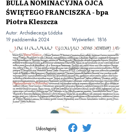
BULLA NOMINACYJNA OJCA
ŚWIĘTEGO FRANCISZKA - bpa
Piotra Kleszcza
Autor:
Archidiecezja Łódzka
19 października 2024
Wyświetleń:
1816
Udostępnij