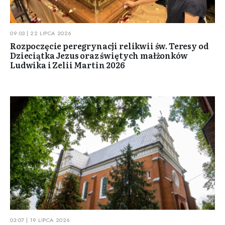
09:03 | 22 LIPCA 2026
Rozpoczęcie peregrynacji relikwii św. Teresy od
Dzieciątka Jezus oraz świętych małżonków
Ludwika i Zelii Martin 2026
03:07 | 19 LIPCA 2026