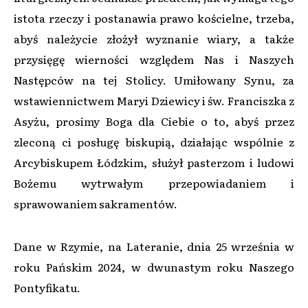
istota rzeczy i postanawia prawo kościelne, trzeba,
abyś należycie złożył wyznanie wiary, a także
przysięgę wierności względem Nas i Naszych
Następców na tej Stolicy. Umiłowany Synu, za
wstawiennictwem Maryi Dziewicy i św. Franciszka z
Asyżu, prosimy Boga dla Ciebie o to, abyś przez
zleconą ci posługę biskupią, działając wspólnie z
Arcybiskupem Łódzkim, służył pasterzom i ludowi
Bożemu wytrwałym przepowiadaniem i
sprawowaniem sakramentów.
Dane w Rzymie, na Lateranie, dnia 25 września w
roku Pańskim 2024, w dwunastym roku Naszego
Pontyfikatu.