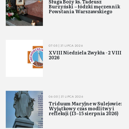
Sługa Boży ks. Tadeusz
Burzyński – łódzki męczennik
Powstania Warszawskiego
07:05 | 31 LIPCA 2026
XVIII Niedziela Zwykła - 2 VIII
2026
06:05 | 31 LIPCA 2026
Triduum Maryjne w Sulejowie:
Wyjątkowy czas modlitwy i
refleksji (13–15 sierpnia 2026)