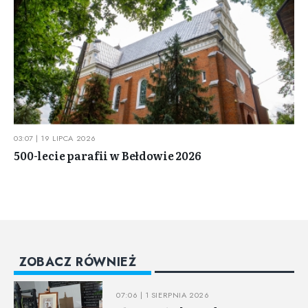
03:07 | 19 LIPCA 2026
500-lecie parafii w Bełdowie 2026
ZOBACZ RÓWNIEŻ
07:06 | 1 SIERPNIA 2026