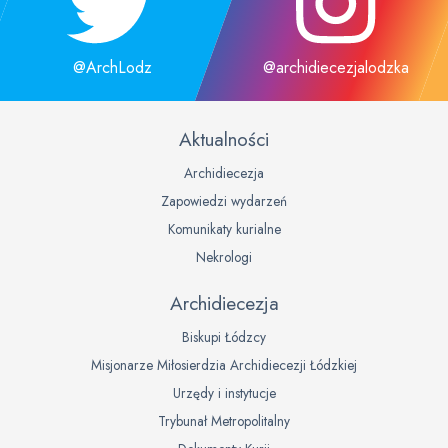
@ArchLodz
@archidiecezjalodzka
Aktualności
Archidiecezja
Zapowiedzi wydarzeń
Komunikaty kurialne
Nekrologi
Archidiecezja
Biskupi Łódzcy
Misjonarze Miłosierdzia Archidiecezji Łódzkiej
Urzędy i instytucje
Trybunał Metropolitalny