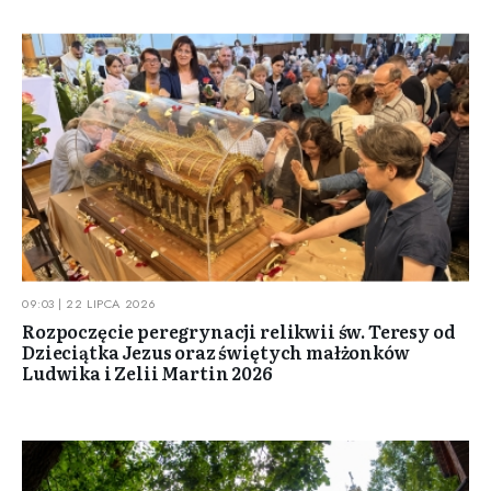
09:03 | 22 LIPCA 2026
Rozpoczęcie peregrynacji relikwii św. Teresy od
Dzieciątka Jezus oraz świętych małżonków
Ludwika i Zelii Martin 2026