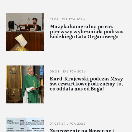
11:04 | 30 LIPCA 2026
Muzyka kameralna po raz
pierwszy wybrzmiała podczas
Łódzkiego Lata Organowego
08:04 | 30 LIPCA 2026
Kard. Krajewski podczas Mszy
św. czwartkowej: odrzućmy to,
co oddala nas od Boga!
01:03 | 29 LIPCA 2026
Zaproszenie na Nowennę i