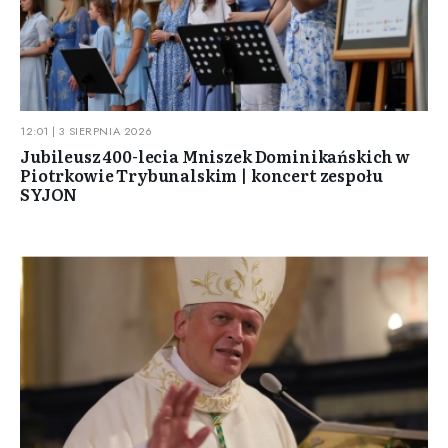
12:01 | 3 SIERPNIA 2026
Jubileusz 400-lecia Mniszek Dominikańskich w
Piotrkowie Trybunalskim | koncert zespołu
SYJON