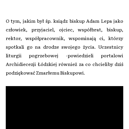
O tym, jakim był śp. ksiądz biskup Adam Lepa jako
człowiek, przyjaciel, ojciec, współbrat, biskup,
rektor, współpracownik, wspominają ci, którzy
spotkali go na drodze swojego życia. Uczestnicy
liturgii pogrzebowej -powiedzieli portalowi
Archidiecezji Łódzkiej również za co chcieliby dziś
podziękować Zmarłemu Biskupowi.