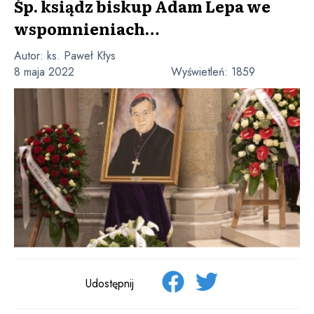
Śp. ksiądz biskup Adam Lepa we
wspomnieniach…
Autor:
ks. Paweł Kłys
8 maja 2022
Wyświetleń:
1859
Udostępnij