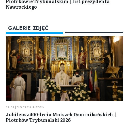
Piotrkowie Trybunalskim | list prezydenta
Nawrockiego
GALERIE ZDJĘĆ
12:01 | 3 SIERPNIA 2026
Jubileusz 400-lecia Mniszek Dominikańskich |
Piotrków Trybunalski 2026