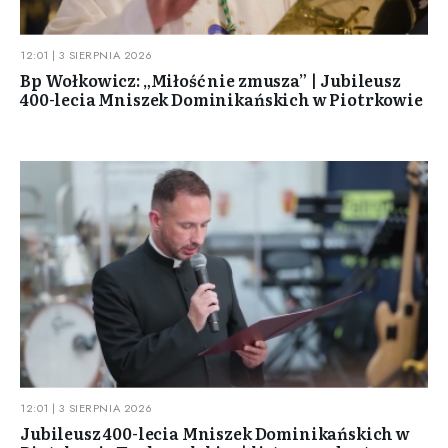
12:01 | 3 SIERPNIA 2026
Bp Wołkowicz: „Miłość nie zmusza” | Jubileusz
400-lecia Mniszek Dominikańskich w Piotrkowie
12:01 | 3 SIERPNIA 2026
Jubileusz 400-lecia Mniszek Dominikańskich w