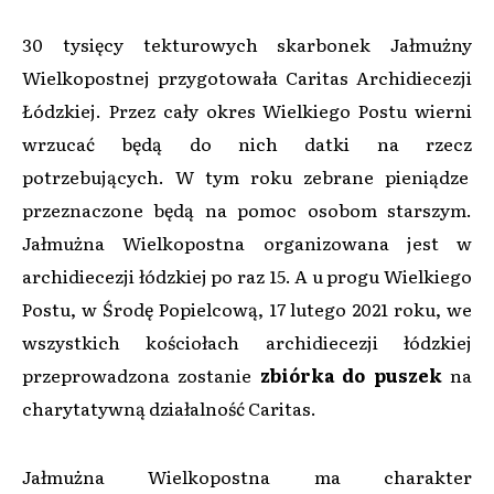
30 tysięcy tekturowych skarbonek Jałmużny
Wielkopostnej przygotowała Caritas Archidiecezji
Łódzkiej. Przez cały okres Wielkiego Postu wierni
wrzucać będą do nich datki na rzecz
potrzebujących. W tym roku zebrane pieniądze
przeznaczone będą na pomoc osobom starszym.
Jałmużna Wielkopostna organizowana jest w
archidiecezji łódzkiej po raz 15. A u progu Wielkiego
Postu, w Środę Popielcową, 17 lutego 2021 roku, we
wszystkich kościołach archidiecezji łódzkiej
przeprowadzona zostanie
zbiórka do puszek
na
charytatywną działalność Caritas.
Jałmużna Wielkopostna ma charakter