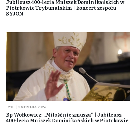
Jubileusz 400-lecia Mniszek Dominikańskich w
Piotrkowie Trybunalskim | koncert zespołu
SYJON
12:01 | 3 SIERPNIA 2026
Bp Wołkowicz: „Miłość nie zmusza” | Jubileusz
400-lecia Mniszek Dominikańskich w Piotrkowie