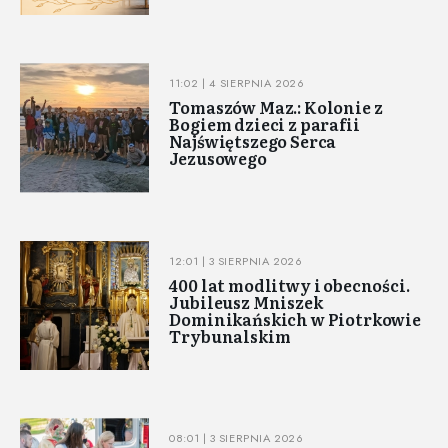
11:02 | 4 SIERPNIA 2026
Tomaszów Maz.: Kolonie z
Bogiem dzieci z parafii
Najświętszego Serca
Jezusowego
12:01 | 3 SIERPNIA 2026
400 lat modlitwy i obecności.
Jubileusz Mniszek
Dominikańskich w Piotrkowie
Trybunalskim
08:01 | 3 SIERPNIA 2026