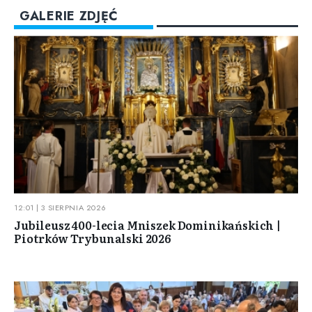
GALERIE ZDJĘĆ
12:01 | 3 SIERPNIA 2026
Jubileusz 400-lecia Mniszek Dominikańskich |
Piotrków Trybunalski 2026