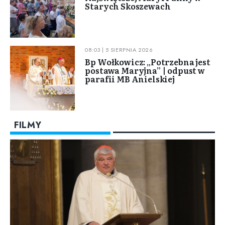
Starych Skoszewach
08:03 | 5 SIERPNIA 2026
Bp Wołkowicz: „Potrzebna jest
postawa Maryjna” | odpust w
parafii MB Anielskiej
FILMY