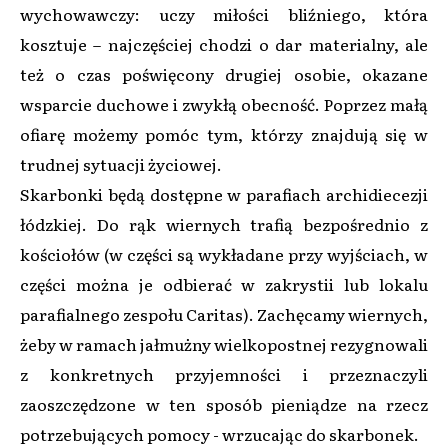
wychowawczy: uczy miłości bliźniego, która
kosztuje – najczęściej chodzi o dar materialny, ale
też o czas poświęcony drugiej osobie, okazane
wsparcie duchowe i zwykłą obecność. Poprzez małą
ofiarę możemy pomóc tym, którzy znajdują się w
trudnej sytuacji życiowej.
Skarbonki będą dostępne w parafiach archidiecezji
łódzkiej. Do rąk wiernych trafią bezpośrednio z
kościołów (w części są wykładane przy wyjściach, w
części można je odbierać w zakrystii lub lokalu
parafialnego zespołu Caritas). Zachęcamy wiernych,
żeby w ramach jałmużny wielkopostnej rezygnowali
z konkretnych przyjemności i przeznaczyli
zaoszczędzone w ten sposób pieniądze na rzecz
potrzebujących pomocy - wrzucając do skarbonek.