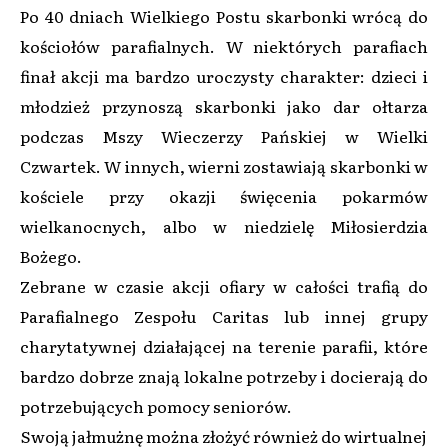
Po 40 dniach Wielkiego Postu skarbonki wrócą do
kościołów parafialnych. W niektórych parafiach
finał akcji ma bardzo uroczysty charakter: dzieci i
młodzież przynoszą skarbonki jako dar ołtarza
podczas Mszy Wieczerzy Pańskiej w Wielki
Czwartek. W innych, wierni zostawiają skarbonki w
kościele przy okazji święcenia pokarmów
wielkanocnych, albo w niedzielę Miłosierdzia
Bożego.
Zebrane w czasie akcji ofiary w całości trafią do
Parafialnego Zespołu Caritas lub innej grupy
charytatywnej działającej na terenie parafii, które
bardzo dobrze znają lokalne potrzeby i docierają do
potrzebujących pomocy seniorów.
Swoją jałmużnę można złożyć również do wirtualnej