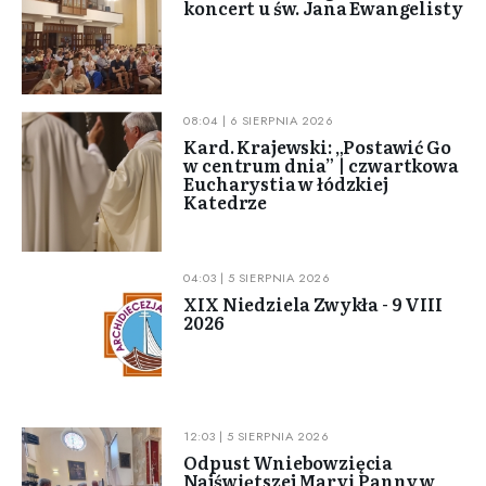
koncert u św. Jana Ewangelisty
08:04 | 6 SIERPNIA 2026
Kard. Krajewski: „Postawić Go
w centrum dnia” | czwartkowa
Eucharystia w łódzkiej
Katedrze
04:03 | 5 SIERPNIA 2026
XIX Niedziela Zwykła - 9 VIII
2026
12:03 | 5 SIERPNIA 2026
Odpust Wniebowzięcia
Najświętszej Maryi Panny w