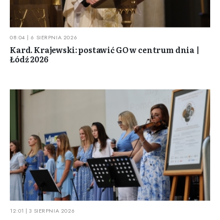
08:04 | 6 SIERPNIA 2026
Kard. Krajewski: postawić GO w centrum dnia |
Łódź 2026
12:01 | 3 SIERPNIA 2026