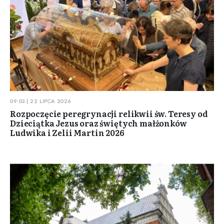
09:03 | 22 LIPCA 2026
Rozpoczęcie peregrynacji relikwii św. Teresy od
Dzieciątka Jezus oraz świętych małżonków
Ludwika i Zelii Martin 2026