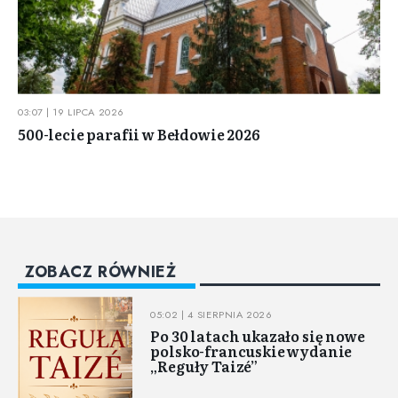
03:07 | 19 LIPCA 2026
500-lecie parafii w Bełdowie 2026
ZOBACZ RÓWNIEŻ
05:02 | 4 SIERPNIA 2026
Po 30 latach ukazało się nowe
polsko-francuskie wydanie
„Reguły Taizé”