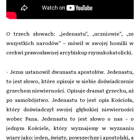
O trzech słowach: „jedenastu”, „uczniowie”, „ze
wszystkich narodów” – mówił w swojej homilii w
cerkwi prawosławnej arcybiskup rzymskokatolicki.
- Jezus ustanowił dwunastu apostołów. Jedenastu,
to jest słowo, które opisuje w siebie doświadczenie
grzechem niewierności. Opisuje dramat grzechu, aż
po samobójstwo. Jedenastu to jest opis Kościoła,
który doświadczył swojej głębokiej niewierności
wobec Pana. Jedenastu to jest słowo o nas – o
jednym Kościele, który wyznajemy w wyznaniu
wiary jako: jeden, święty, powszechny i apostolski, a