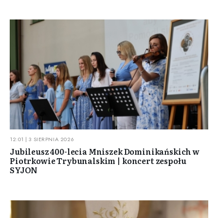
12:01 | 3 SIERPNIA 2026
Jubileusz 400-lecia Mniszek Dominikańskich w
Piotrkowie Trybunalskim | koncert zespołu
SYJON