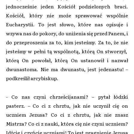
jednocześnie jeden Kościół podzielonych braci.
Kościół, który nie może sprawować wspólnie
Eucharystii. To jest słowo, które nas opisuje i
wzywa nas do pokory, do uniżenia się przed Panem, i
do przeproszenia za to, kim jesteśmy. Za to, że nie
jesteśmy w pełni tą wspólnotą, którą On stworzył,
którą On powołał, którą On ustanowił i nazwał
dwunastoma. Nie ma dwunastu, jest jedenastu! –
podkreślił arcybiskup.
- Co nas czyni chrześcijanami? – pytał łódzki
pasterz. – Co ci z chrztu, jak nie uczynił cię on
uczniem Jezusa? Co ci z chrztu, jak nie znasz
Mistrza? Co ci z nauki, która cię nie czyni uczniem?
Idźcie i czyńcie uczniami! To jest pragnienie Jezusa