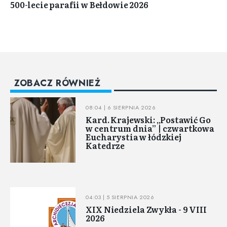
500-lecie parafii w Bełdowie 2026
ZOBACZ RÓWNIEŻ
08:04 | 6 SIERPNIA 2026
Kard. Krajewski: „Postawić Go
w centrum dnia” | czwartkowa
Eucharystia w łódzkiej
Katedrze
04:03 | 5 SIERPNIA 2026
XIX Niedziela Zwykła - 9 VIII
2026