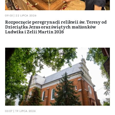
09:03 | 22 LIPCA 2026
Rozpoczęcie peregrynacji relikwii św. Teresy od
Dzieciątka Jezus oraz świętych małżonków
Ludwika i Zelii Martin 2026
03:07 | 19 LIPCA 2026