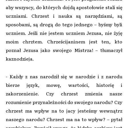
aby wszyscy, do których dojdą apostołowie stali się
uczniami. Chrzest i nauka są narzędziami, są
sposobami, są drogą do tego jednego – byśmy byli
uczniem. Jeśli nie jestem uczniem Jezusa, nie żyję
moim chrztem. Chrześcijaninem jest ten, kto
poznał Jezusa jako swojego Mistrza! – tłumaczył
kaznodzieja.
- Każdy z nas narodził się w narodzie i z narodu
bierze język, mowę, wartości, historię i
zakorzenienie. Czy chrzest zmienia nasze
rozumienie przynależności do swojego narodu? Czy
chrzest ma wpływ na to jacy jesteśmy wewnątrz
naszego narodu? Chrzest ma na to wpływ? – pytał
arcybiskup. Zwrócił uwagę, że łódzka cerkiew jest