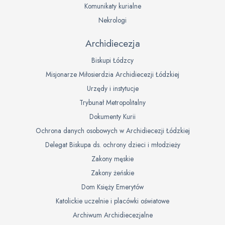
Komunikaty kurialne
Nekrologi
Archidiecezja
Biskupi Łódzcy
Misjonarze Miłosierdzia Archidiecezji Łódzkiej
Urzędy i instytucje
Trybunał Metropolitalny
Dokumenty Kurii
Ochrona danych osobowych w Archidiecezji Łódzkiej
Delegat Biskupa ds. ochrony dzieci i młodzieży
Zakony męskie
Zakony żeńskie
Dom Księży Emerytów
Katolickie uczelnie i placówki oświatowe
Archiwum Archidiecezjalne