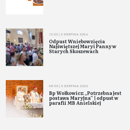
12:03 | 5 SIERPNIA 2026
Odpust Wniebowzięcia
Najświętszej Maryi Panny w
Starych Skoszewach
08:03 | 5 SIERPNIA 2026
Bp Wołkowicz: „Potrzebna jest
postawa Maryjna” | odpust w
parafii MB Anielskiej