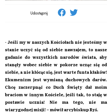
Udostępnij
- Jeśli my w naszych Kościołach nie jesteśmy w
stanie uczyć się od siebie nawzajem, to nasze
gadanie do wszystkich narodów świata, aby
stanęły wobec siebie w pokorze ucząc się od
siebie, a nie kłócąc się, jest warte funta kłaków!
Ekumenizm jest wymianą duchowych darów.
Chcę zaczerpnąć co Duch Święty dał moim
braciom w innym Kościele, jeśli tak, to staję w
postawie ucznia! Nie ma tego, nie ma
wiarygodnej misji! – mówił arcybiskup Ryś.