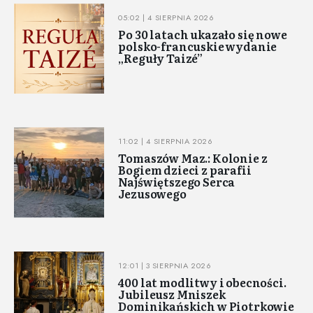
05:02 | 4 SIERPNIA 2026
Po 30 latach ukazało się nowe
polsko-francuskie wydanie
„Reguły Taizé”
11:02 | 4 SIERPNIA 2026
Tomaszów Maz.: Kolonie z
Bogiem dzieci z parafii
Najświętszego Serca
Jezusowego
12:01 | 3 SIERPNIA 2026
400 lat modlitwy i obecności.
Jubileusz Mniszek
Dominikańskich w Piotrkowie