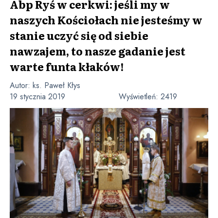
Abp Ryś w cerkwi: jeśli my w
naszych Kościołach nie jesteśmy w
stanie uczyć się od siebie
nawzajem, to nasze gadanie jest
warte funta kłaków!
Autor:
ks. Paweł Kłys
19 stycznia 2019
Wyświetleń:
2419