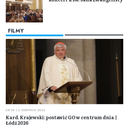
FILMY
08:04 | 6 SIERPNIA 2026
Kard. Krajewski: postawić GO w centrum dnia |
Łódź 2026