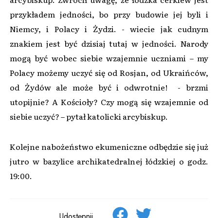
przykładem jedności, bo przy budowie jej byli i
Niemcy, i Polacy i Żydzi. - wiecie jak cudnym
znakiem jest być dzisiaj tutaj w jedności. Narody
mogą być wobec siebie wzajemnie uczniami – my
Polacy możemy uczyć się od Rosjan, od Ukraińców,
od Żydów ale może być i odwrotnie! - brzmi
utopijnie? A Kościoły? Czy mogą się wzajemnie od
siebie uczyć? – pytał katolicki arcybiskup.
Kolejne nabożeństwo ekumeniczne odbędzie się już
jutro w bazylice archikatedralnej łódzkiej o godz.
19:00.
Udostępnij