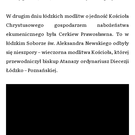
W drugim dniu łódzkich modlitw o jedność Kościoła
Chrystusowego gospodarzem nabożeństwa
ekumenicznego była Cerkiew Prawosławna. To w
łódzkim Soborze św. Aleksandra Newskiego odbyły
się nieszpory – wieczorna modlitwa Kościoła, której
przewodniczył biskup Atanazy ordynariusz Diecezji
Łódzko – Poznańskiej.