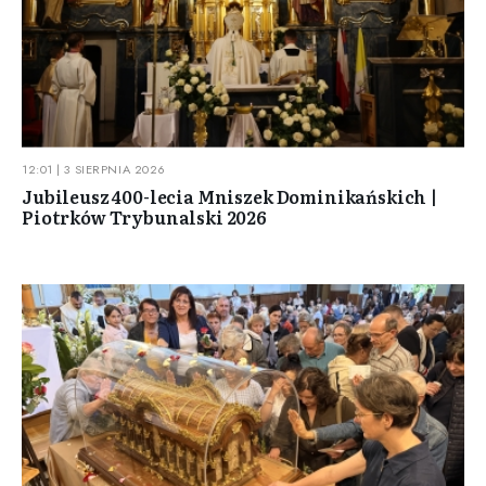
12:01 | 3 SIERPNIA 2026
Jubileusz 400-lecia Mniszek Dominikańskich |
Piotrków Trybunalski 2026