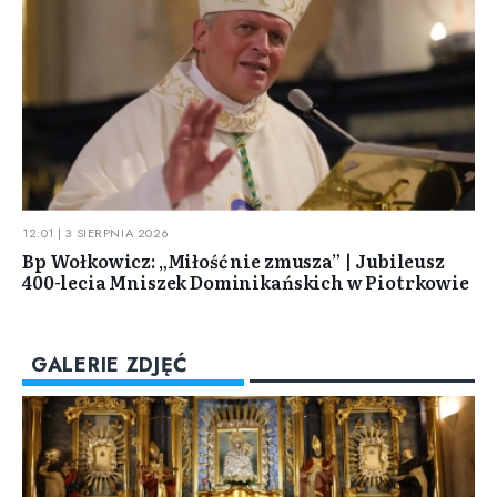
12:01 | 3 SIERPNIA 2026
Bp Wołkowicz: „Miłość nie zmusza” | Jubileusz
400-lecia Mniszek Dominikańskich w Piotrkowie
GALERIE ZDJĘĆ