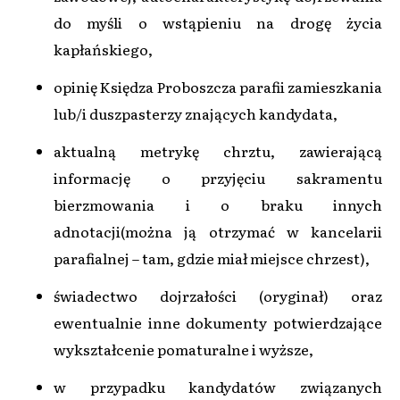
do myśli o wstąpieniu na drogę życia
kapłańskiego,
opinię Księdza Proboszcza parafii zamieszkania
lub/i duszpasterzy znających kandydata,
aktualną metrykę chrztu, zawierającą
informację o przyjęciu sakramentu
bierzmowania i o braku innych
adnotacji(można ją otrzymać w kancelarii
parafialnej – tam, gdzie miał miejsce chrzest),
świadectwo dojrzałości (oryginał) oraz
ewentualnie inne dokumenty potwierdzające
wykształcenie pomaturalne i wyższe,
w przypadku kandydatów związanych