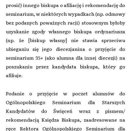
prosić) innego biskupa o afiliację i rekomendację do
seminarium, w niektórych wypadkach (np. odmowy
bez podanych poważnych racji) stosownym byłoby
uzyskanie zgody własnego biskupa ordynariusza
(np. że [biskup własny] nie stawia sprzeciwu
ubieganiu się jego diecezjanina o przyjęcie do
seminarium 35+ jako alumna dla innej diecezji) na
poszukaniu przez kandydata biskupa, który go
afiliuje.
Podanie o przyjęcie w poczet alumnów do
Ogólnopolskiego Seminarium dla Starszych
Kandydatów do Święceń wraz z pismem/
rekomendacją Księdza Biskupa, zaadresowane na
ręce Rektora Ogólnopolskiego Seminarium dla