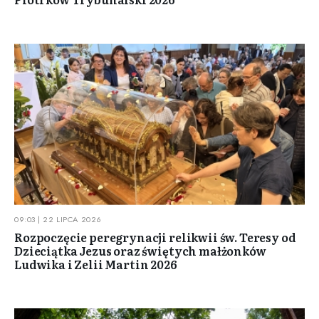
09:03 | 22 LIPCA 2026
Rozpoczęcie peregrynacji relikwii św. Teresy od
Dzieciątka Jezus oraz świętych małżonków
Ludwika i Zelii Martin 2026