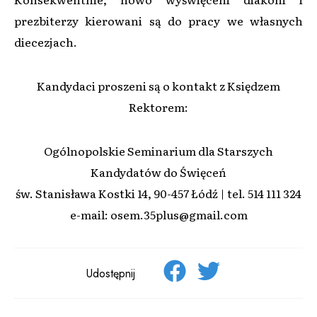
prezbiterzy kierowani są do pracy we własnych
diecezjach.
Kandydaci proszeni są o kontakt z Księdzem
Rektorem:
Ogólnopolskie Seminarium dla Starszych
Kandydatów do Święceń
św. Stanisława Kostki 14, 90-457 Łódź | tel. 514 111 324
e-mail: osem.35plus@gmail.com
Udostępnij