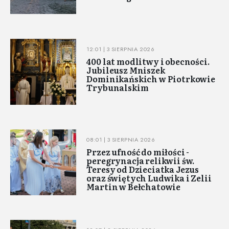
12:01 | 3 SIERPNIA 2026
400 lat modlitwy i obecności.
Jubileusz Mniszek
Dominikańskich w Piotrkowie
Trybunalskim
08:01 | 3 SIERPNIA 2026
Przez ufność do miłości -
peregrynacja relikwii św.
Teresy od Dzieciatka Jezus
oraz świętych Ludwika i Zelii
Martin w Bełchatowie