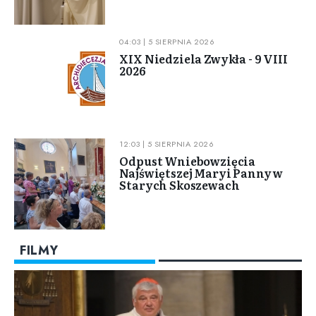
04:03 | 5 SIERPNIA 2026
XIX Niedziela Zwykła - 9 VIII
2026
12:03 | 5 SIERPNIA 2026
Odpust Wniebowzięcia
Najświętszej Maryi Panny w
Starych Skoszewach
FILMY