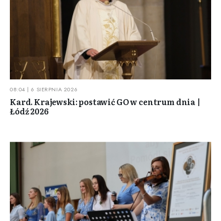
08:04 | 6 SIERPNIA 2026
Kard. Krajewski: postawić GO w centrum dnia |
Łódź 2026