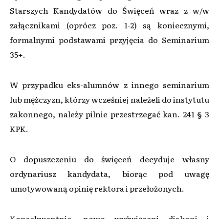
Starszych Kandydatów do Święceń wraz z w/w
załącznikami (oprócz poz. 1-2) są koniecznymi,
formalnymi podstawami przyjęcia do Seminarium
35+.
W przypadku eks-alumnów z innego seminarium
lub mężczyzn, którzy wcześniej należeli do instytutu
zakonnego, należy pilnie przestrzegać kan. 241 § 3
KPK.
O dopuszczeniu do święceń decyduje własny
ordynariusz kandydata, biorąc pod uwagę
umotywowaną opinię rektora i przełożonych.
Konsekwentnie, nowo wyświęceni diakoni i