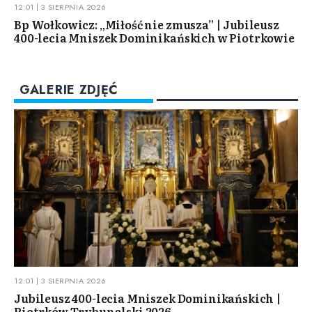
12:01 | 3 SIERPNIA 2026
Bp Wołkowicz: „Miłość nie zmusza” | Jubileusz
400-lecia Mniszek Dominikańskich w Piotrkowie
GALERIE ZDJĘĆ
12:01 | 3 SIERPNIA 2026
Jubileusz 400-lecia Mniszek Dominikańskich |
Piotrków Trybunalski 2026