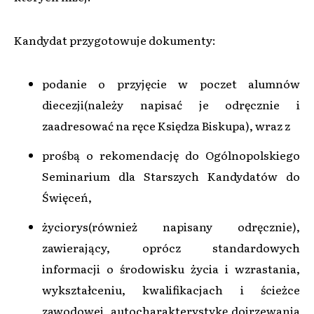
Kandydat przygotowuje dokumenty:
podanie o przyjęcie w poczet alumnów
diecezji(należy napisać je odręcznie i
zaadresować na ręce Księdza Biskupa), wraz z
prośbą o rekomendację do Ogólnopolskiego
Seminarium dla Starszych Kandydatów do
Święceń,
życiorys(również napisany odręcznie),
zawierający, oprócz standardowych
informacji o środowisku życia i wzrastania,
wykształceniu, kwalifikacjach i ścieżce
zawodowej, autocharakterystykę dojrzewania