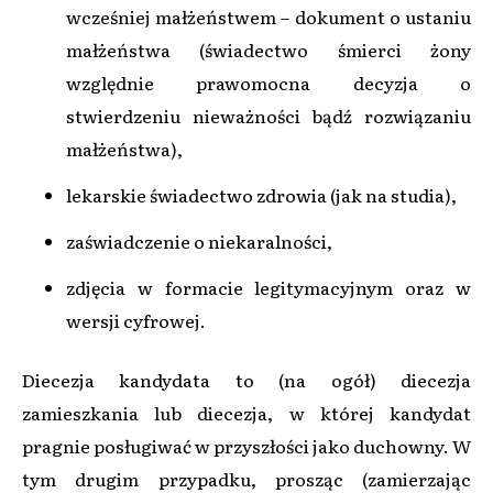
wcześniej małżeństwem – dokument o ustaniu
małżeństwa (świadectwo śmierci żony
względnie prawomocna decyzja o
stwierdzeniu nieważności bądź rozwiązaniu
małżeństwa),
lekarskie świadectwo zdrowia (jak na studia),
zaświadczenie o niekaralności,
zdjęcia w formacie legitymacyjnym oraz w
wersji cyfrowej.
Diecezja kandydata to (na ogół) diecezja
zamieszkania lub diecezja, w której kandydat
pragnie posługiwać w przyszłości jako duchowny. W
tym drugim przypadku, prosząc (zamierzając