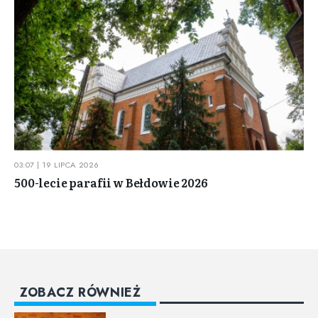
03:07 | 19 LIPCA 2026
500-lecie parafii w Bełdowie 2026
ZOBACZ RÓWNIEŻ