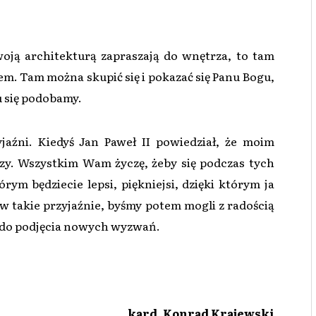
woją architekturą zapraszają do wnętrza, to tam
. Tam można skupić się i pokazać się Panu Bogu,
u się podobamy.
jaźni. Kiedyś Jan Paweł II powiedział, że moim
pszy. Wszystkim Wam życzę, żeby się podczas tych
órym będziecie lepsi, piękniejsi, dzięki którym ja
 w takie przyjaźnie, byśmy potem mogli z radością
i do podjęcia nowych wyzwań.
kard. Konrad Krajewski