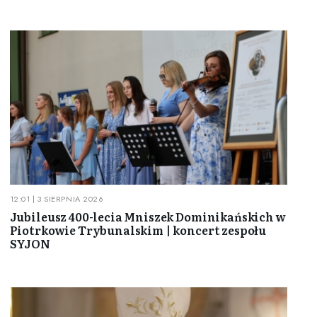
12:01 | 3 SIERPNIA 2026
Jubileusz 400-lecia Mniszek Dominikańskich w
Piotrkowie Trybunalskim | koncert zespołu
SYJON