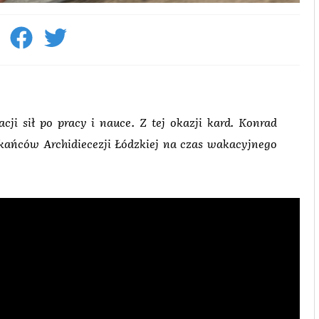
ji sił po pracy i nauce. Z tej okazji kard. Konrad
kańców Archidiecezji Łódzkiej na czas wakacyjnego