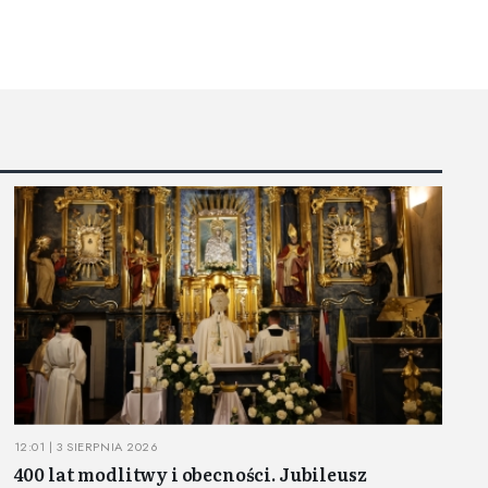
12:01 | 3 SIERPNIA 2026
400 lat modlitwy i obecności. Jubileusz