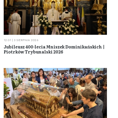
12:01 | 3 SIERPNIA 2026
Jubileusz 400-lecia Mniszek Dominikańskich |
Piotrków Trybunalski 2026