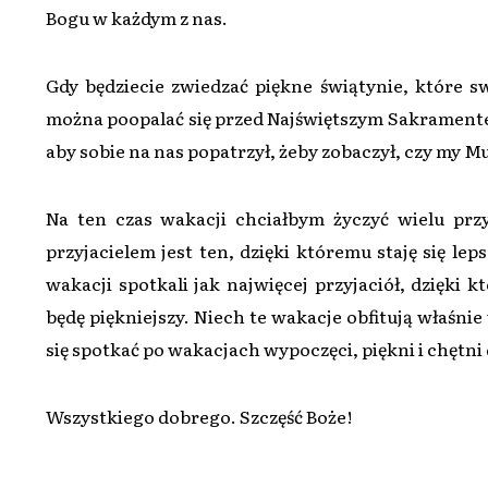
Bogu w każdym z nas.
Gdy będziecie zwiedzać piękne świątynie, które s
można poopalać się przed Najświętszym Sakramentem
aby sobie na nas popatrzył, żeby zobaczył, czy my M
Na ten czas wakacji chciałbym życzyć wielu przy
przyjacielem jest ten, dzięki któremu staję się le
wakacji spotkali jak najwięcej przyjaciół, dzięki kt
będę piękniejszy. Niech te wakacje obfitują właśnie
się spotkać po wakacjach wypoczęci, piękni i chętn
Wszystkiego dobrego. Szczęść Boże!