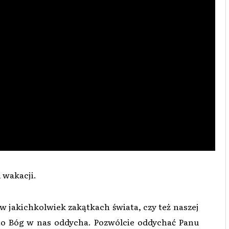
 wakacji.
 w jakichkolwiek zakątkach świata, czy też naszej
, to Bóg w nas oddycha. Pozwólcie oddychać Panu