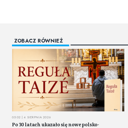
ZOBACZ RÓWNIEŻ
05:02 | 4 SIERPNIA 2026
Po 30 latach ukazało się nowe polsko-