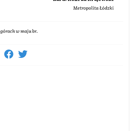
Metropolita Łódzki
 górach w maju br.