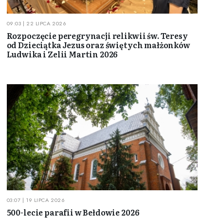
09:03 | 22 LIPCA 2026
Rozpoczęcie peregrynacji relikwii św. Teresy
od Dzieciątka Jezus oraz świętych małżonków
Ludwika i Zelii Martin 2026
03:07 | 19 LIPCA 2026
500-lecie parafii w Bełdowie 2026