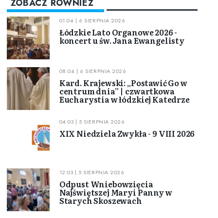
ZOBACZ RÓWNIEŻ
01:04 | 6 SIERPNIA 2026
Łódzkie Lato Organowe 2026 -
koncert u św. Jana Ewangelisty
08:04 | 6 SIERPNIA 2026
Kard. Krajewski: „Postawić Go w
centrum dnia” | czwartkowa
Eucharystia w łódzkiej Katedrze
04:03 | 5 SIERPNIA 2026
XIX Niedziela Zwykła - 9 VIII 2026
12:03 | 5 SIERPNIA 2026
Odpust Wniebowzięcia
Najświętszej Maryi Panny w
Starych Skoszewach