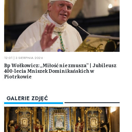
12:01 | 3 SIERPNIA 2026
Bp Wołkowicz: „Miłość nie zmusza” | Jubileusz
400-lecia Mniszek Dominikańskich w
Piotrkowie
GALERIE ZDJĘĆ