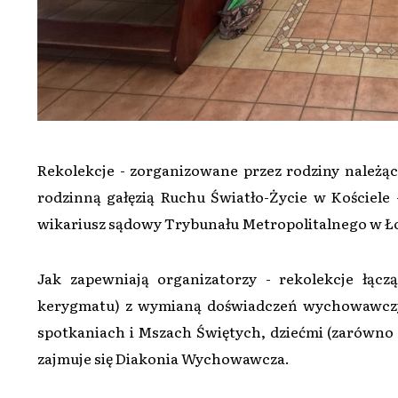
Rekolekcje - zorganizowane przez rodziny należą
rodzinną gałęzią Ruchu Światło-Życie w Kościele
wikariusz sądowy Trybunału Metropolitalnego w Ło
Jak zapewniają organizatorzy - rekolekcje łąc
kerygmatu) z wymianą doświadczeń wychowawczyc
spotkaniach i Mszach Świętych, dziećmi (zarówno
zajmuje się Diakonia Wychowawcza.