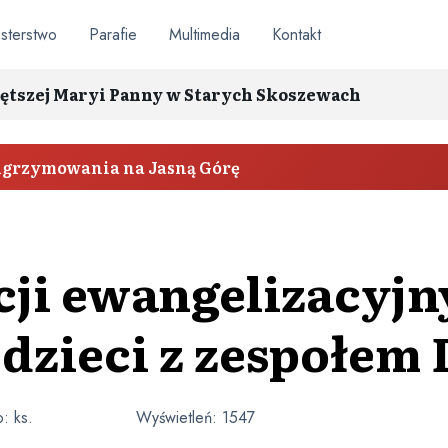
sterstwo
Parafie
Multimedia
Kontakt
ętszej Maryi Panny w Starych Skoszewach
elgrzymowania na Jasną Górę
cji ewangelizacyjn
dzieci z zespołem
: ks.
Wyświetleń:
1547