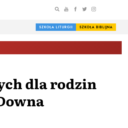
SZKOŁA LITURGII
SZKOŁA BIBLIJNA
ych dla rodzin
 Downa