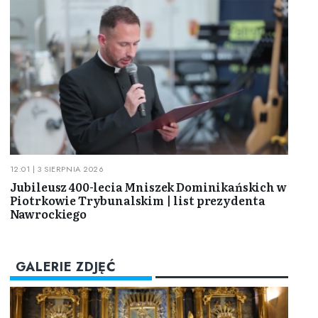
12:01 | 3 SIERPNIA 2026
Jubileusz 400-lecia Mniszek Dominikańskich w
Piotrkowie Trybunalskim | list prezydenta
Nawrockiego
GALERIE ZDJĘĆ