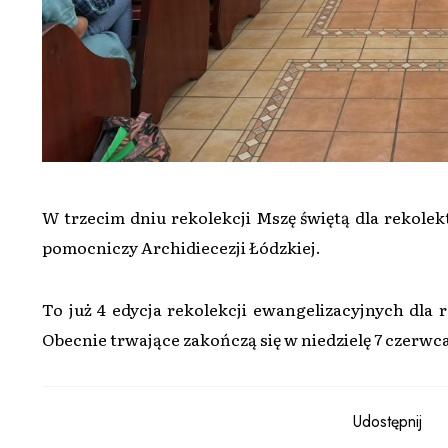
W trzecim dniu rekolekcji Mszę świętą dla rekole
pomocniczy Archidiecezji Łódzkiej.
To już 4 edycja rekolekcji ewangelizacyjnych dla
Obecnie trwające zakończą się w niedzielę 7 czerwc
Udostępnij