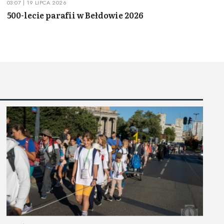
03:07 | 19 LIPCA 2026
500-lecie parafii w Bełdowie 2026