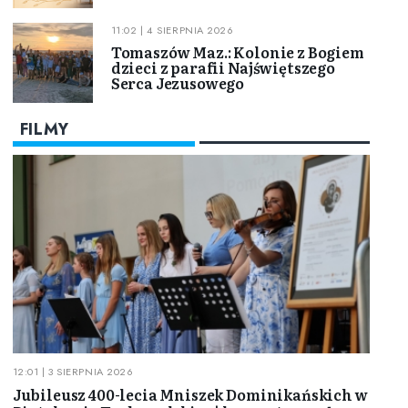
11:02 | 4 SIERPNIA 2026
Tomaszów Maz.: Kolonie z Bogiem
dzieci z parafii Najświętszego
Serca Jezusowego
FILMY
12:01 | 3 SIERPNIA 2026
Jubileusz 400-lecia Mniszek Dominikańskich w