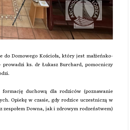
ce do Domowego Kościoła, który jest małżeńsko-
 - prowadzi ks. dr Łukasz Burchard, pomocniczy
dzi.
zą formację duchową dla rodziców (poznawanie
h. Opiekę w czasie, gdy rodzice uczestniczą w
 z zespołem Downa, jak i zdrowym rodzeństwem)