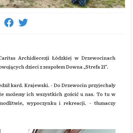
ritas Archidiecezji Łódzkiej w Drzewocinach
wujących dzieci z zespołem Downa „Strefa 21”.
dził kard. Krajewski. - Do Drzewocin przyjechały
, że możemy ich wszystkich gościć u nas. To tu w
odlitwie, wypoczynku i rekreacji. - tłumaczy