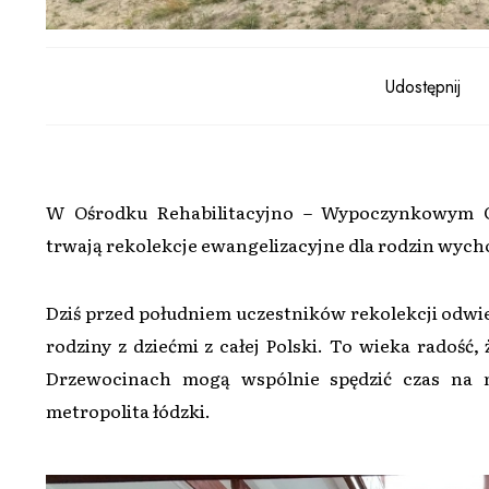
Udostępnij
W Ośrodku Rehabilitacyjno – Wypoczynkowym Ca
trwają rekolekcje ewangelizacyjne dla rodzin wycho
Dziś przed południem uczestników rekolekcji odwie
rodziny z dziećmi z całej Polski. To wieka radość
Drzewocinach mogą wspólnie spędzić czas na m
metropolita łódzki.