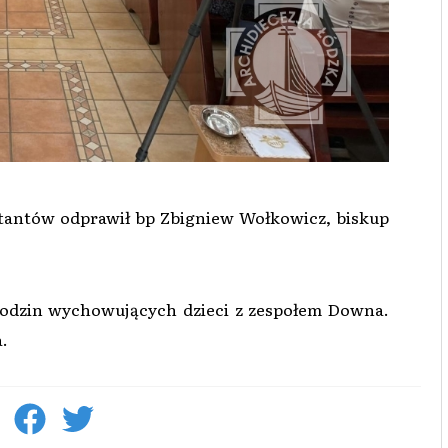
ktantów odprawił bp Zbigniew Wołkowicz, biskup
 rodzin wychowujących dzieci z zespołem Downa.
a.