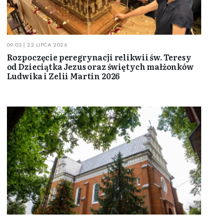
09:03 | 22 LIPCA 2026
Rozpoczęcie peregrynacji relikwii św. Teresy
od Dzieciątka Jezus oraz świętych małżonków
Ludwika i Zelii Martin 2026