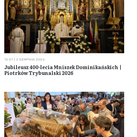
12:01 | 3 SIERPNIA 2026
Jubileusz 400-lecia Mniszek Dominikańskich |
Piotrków Trybunalski 2026