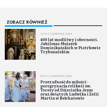
ZOBACZ RÓWNIEŻ
12:01 | 3 SIERPNIA 2026
400 lat modlitwy i obecności.
Jubileusz Mniszek
Dominikańskich w Piotrkowie
Trybunalskim
08:01 | 3 SIERPNIA 2026
Przez ufność do miłości -
peregrynacja relikwii św.
Teresy od Dzieciatka Jezus
oraz świętych Ludwika i Zelii
Martin w Bełchatowie