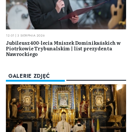
12:01 | 3 SIERPNIA 2026
Jubileusz 400-lecia Mniszek Dominikańskich w
Piotrkowie Trybunalskim | list prezydenta
Nawrockiego
GALERIE ZDJĘĆ