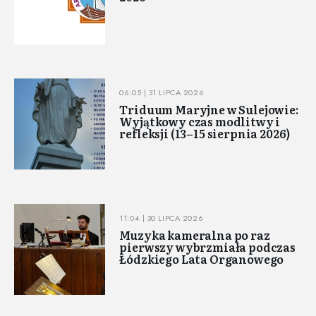
06:05 | 31 LIPCA 2026
Triduum Maryjne w Sulejowie:
Wyjątkowy czas modlitwy i
refleksji (13–15 sierpnia 2026)
11:04 | 30 LIPCA 2026
Muzyka kameralna po raz
pierwszy wybrzmiała podczas
Łódzkiego Lata Organowego