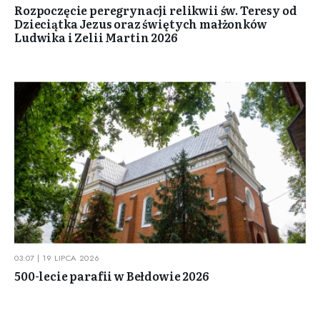
Rozpoczęcie peregrynacji relikwii św. Teresy od
Dzieciątka Jezus oraz świętych małżonków
Ludwika i Zelii Martin 2026
03:07 | 19 LIPCA 2026
500-lecie parafii w Bełdowie 2026