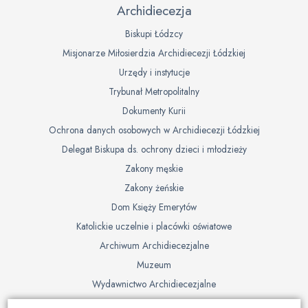
Archidiecezja
Biskupi Łódzcy
Misjonarze Miłosierdzia Archidiecezji Łódzkiej
Urzędy i instytucje
Trybunał Metropolitalny
Dokumenty Kurii
Ochrona danych osobowych w Archidiecezji Łódzkiej
Delegat Biskupa ds. ochrony dzieci i młodzieży
Zakony męskie
Zakony żeńskie
Dom Księży Emerytów
Katolickie uczelnie i placówki oświatowe
Archiwum Archidiecezjalne
Muzeum
Wydawnictwo Archidiecezjalne
Cmentarze