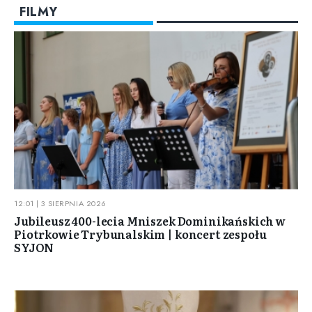
FILMY
12:01 | 3 SIERPNIA 2026
Jubileusz 400-lecia Mniszek Dominikańskich w
Piotrkowie Trybunalskim | koncert zespołu
SYJON