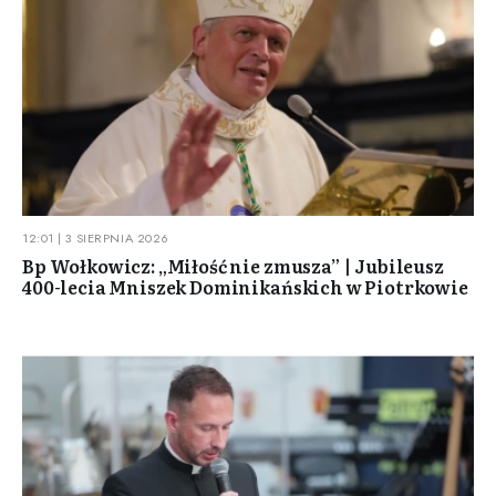
12:01 | 3 SIERPNIA 2026
Bp Wołkowicz: „Miłość nie zmusza” | Jubileusz
400-lecia Mniszek Dominikańskich w Piotrkowie