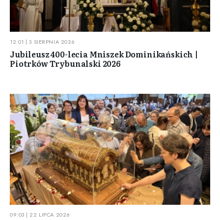
12:01 | 3 SIERPNIA 2026
Jubileusz 400-lecia Mniszek Dominikańskich |
Piotrków Trybunalski 2026
09:03 | 22 LIPCA 2026