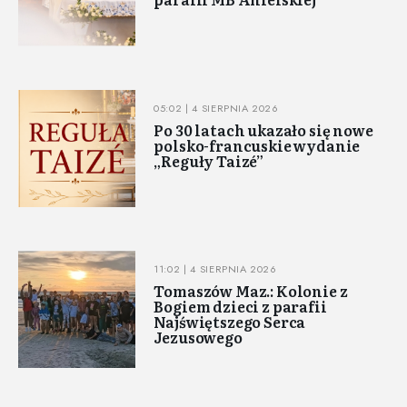
05:02 | 4 SIERPNIA 2026
Po 30 latach ukazało się nowe
polsko-francuskie wydanie
„Reguły Taizé”
11:02 | 4 SIERPNIA 2026
Tomaszów Maz.: Kolonie z
Bogiem dzieci z parafii
Najświętszego Serca
Jezusowego