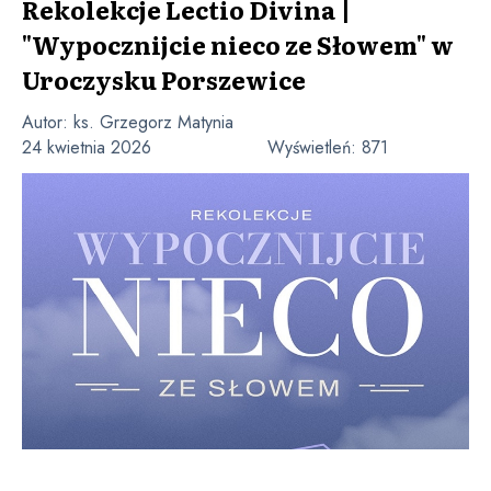
Rekolekcje Lectio Divina |
"Wypocznijcie nieco ze Słowem" w
Uroczysku Porszewice
Autor:
ks. Grzegorz Matynia
24 kwietnia 2026
Wyświetleń:
871