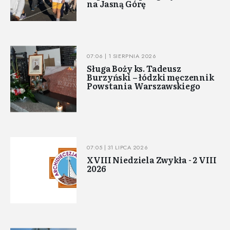
na Jasną Górę
07:06 | 1 SIERPNIA 2026
Sługa Boży ks. Tadeusz
Burzyński – łódzki męczennik
Powstania Warszawskiego
07:05 | 31 LIPCA 2026
XVIII Niedziela Zwykła - 2 VIII
2026