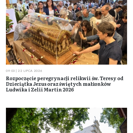
09:03 | 22 LIPCA 2026
Rozpoczęcie peregrynacji relikwii św. Teresy od
Dzieciątka Jezus oraz świętych małżonków
Ludwika i Zelii Martin 2026