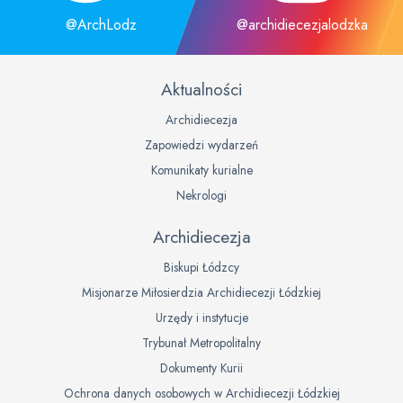
@ArchLodz
@archidiecezjalodzka
Aktualności
Archidiecezja
Zapowiedzi wydarzeń
Komunikaty kurialne
Nekrologi
Archidiecezja
Biskupi Łódzcy
Misjonarze Miłosierdzia Archidiecezji Łódzkiej
Urzędy i instytucje
Trybunał Metropolitalny
Dokumenty Kurii
Ochrona danych osobowych w Archidiecezji Łódzkiej