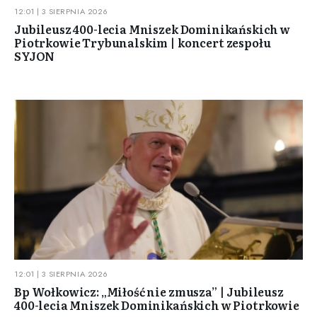
12:01 | 3 SIERPNIA 2026
Jubileusz 400-lecia Mniszek Dominikańskich w
Piotrkowie Trybunalskim | koncert zespołu
SYJON
12:01 | 3 SIERPNIA 2026
Bp Wołkowicz: „Miłość nie zmusza” | Jubileusz
400-lecia Mniszek Dominikańskich w Piotrkowie