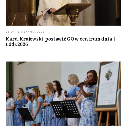
08:04 | 6 SIERPNIA 2026
Kard. Krajewski: postawić GO w centrum dnia |
Łódź 2026