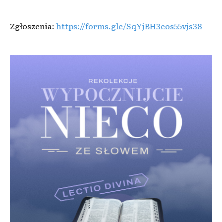
Zgłoszenia:
https://forms.gle/SqYjBH3eos55vjs38