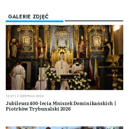
GALERIE ZDJĘĆ
12:01 | 3 SIERPNIA 2026
Jubileusz 400-lecia Mniszek Dominikańskich |
Piotrków Trybunalski 2026