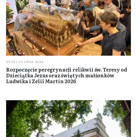
09:03 | 22 LIPCA 2026
Rozpoczęcie peregrynacji relikwii św. Teresy od
Dzieciątka Jezus oraz świętych małżonków
Ludwika i Zelii Martin 2026