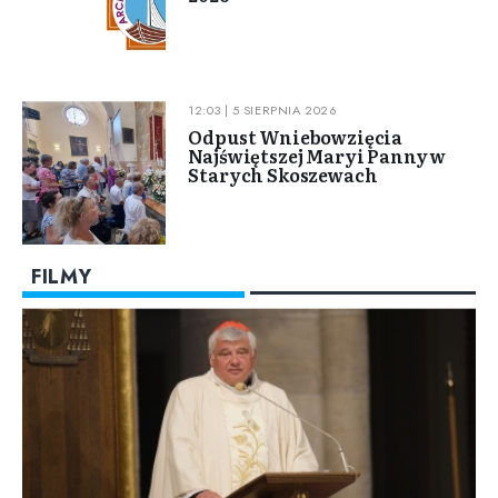
12:03 | 5 SIERPNIA 2026
Odpust Wniebowzięcia
Najświętszej Maryi Panny w
Starych Skoszewach
FILMY