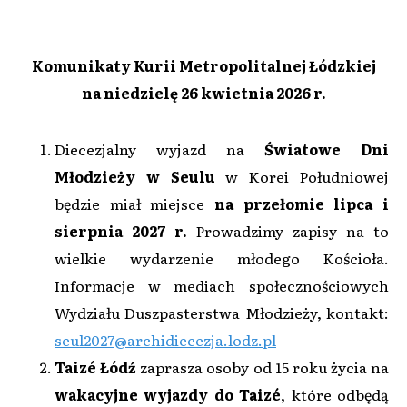
Komunikaty Kurii Metropolitalnej Łódzkiej
na niedzielę 26 kwietnia 2026 r.
Diecezjalny wyjazd na
Światowe Dni
Młodzieży w Seulu
w Korei Południowej
będzie miał miejsce
na przełomie lipca i
sierpnia 2027 r.
Prowadzimy zapisy na to
wielkie wydarzenie młodego Kościoła.
Informacje w mediach społecznościowych
Wydziału Duszpasterstwa Młodzieży, kontakt:
seul2027@archidiecezja.lodz.pl
Taizé Łódź
zaprasza osoby od 15 roku życia na
wakacyjne wyjazdy do Taizé
, które odbędą