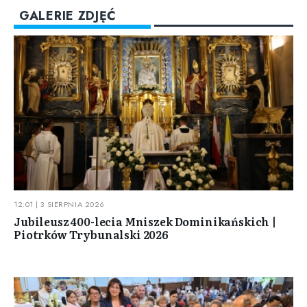
GALERIE ZDJĘĆ
12:01 | 3 SIERPNIA 2026
Jubileusz 400-lecia Mniszek Dominikańskich |
Piotrków Trybunalski 2026