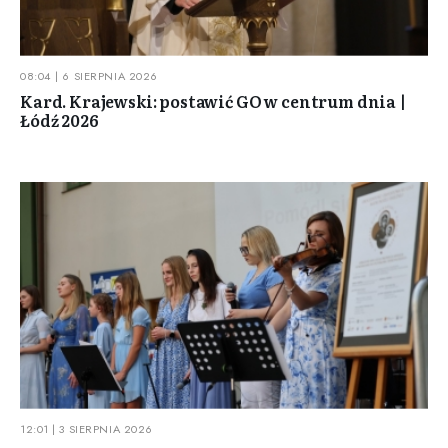
08:04 | 6 SIERPNIA 2026
Kard. Krajewski: postawić GO w centrum dnia |
Łódź 2026
12:01 | 3 SIERPNIA 2026