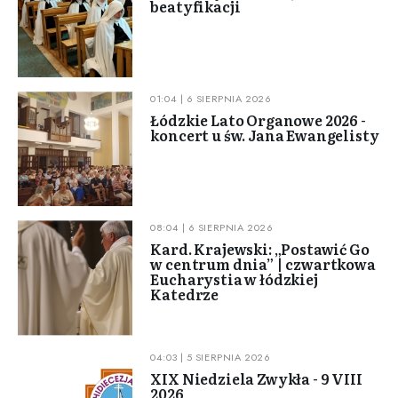
beatyfikacji
01:04 | 6 SIERPNIA 2026
Łódzkie Lato Organowe 2026 -
koncert u św. Jana Ewangelisty
08:04 | 6 SIERPNIA 2026
Kard. Krajewski: „Postawić Go
w centrum dnia” | czwartkowa
Eucharystia w łódzkiej
Katedrze
04:03 | 5 SIERPNIA 2026
XIX Niedziela Zwykła - 9 VIII
2026