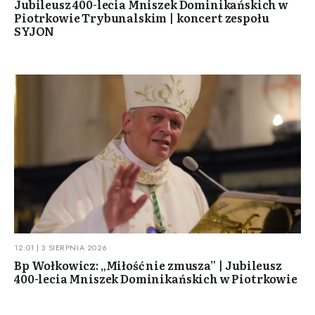
Jubileusz 400-lecia Mniszek Dominikańskich w
Piotrkowie Trybunalskim | koncert zespołu
SYJON
12:01 | 3 SIERPNIA 2026
Bp Wołkowicz: „Miłość nie zmusza” | Jubileusz
400-lecia Mniszek Dominikańskich w Piotrkowie