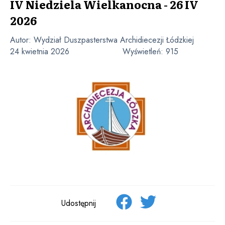
IV Niedziela Wielkanocna - 26 IV
2026
Autor:
Wydział Duszpasterstwa Archidiecezji Łódzkiej
24 kwietnia 2026
Wyświetleń:
915
Udostępnij