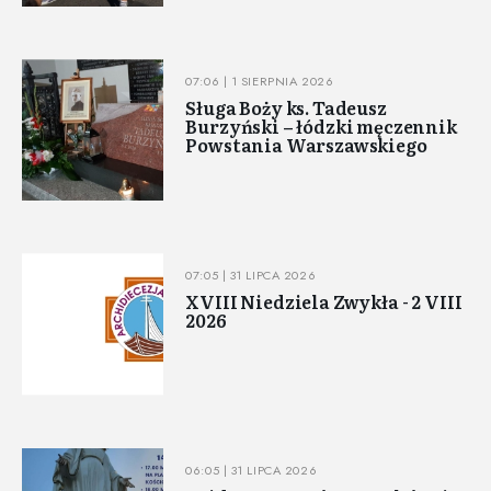
07:06 | 1 SIERPNIA 2026
Sługa Boży ks. Tadeusz
Burzyński – łódzki męczennik
Powstania Warszawskiego
07:05 | 31 LIPCA 2026
XVIII Niedziela Zwykła - 2 VIII
2026
06:05 | 31 LIPCA 2026