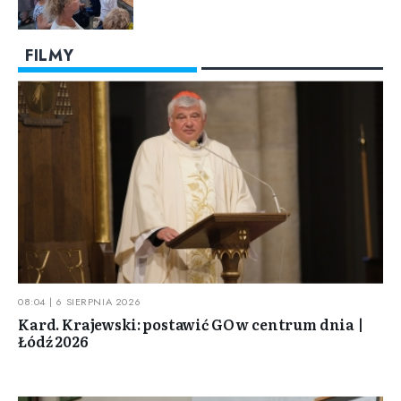
FILMY
08:04 | 6 SIERPNIA 2026
Kard. Krajewski: postawić GO w centrum dnia |
Łódź 2026