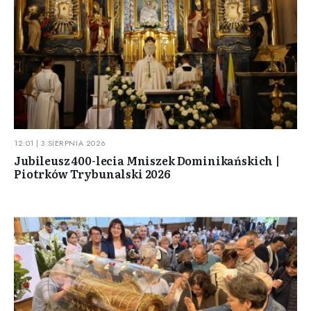
12:01 | 3 SIERPNIA 2026
Jubileusz 400-lecia Mniszek Dominikańskich |
Piotrków Trybunalski 2026