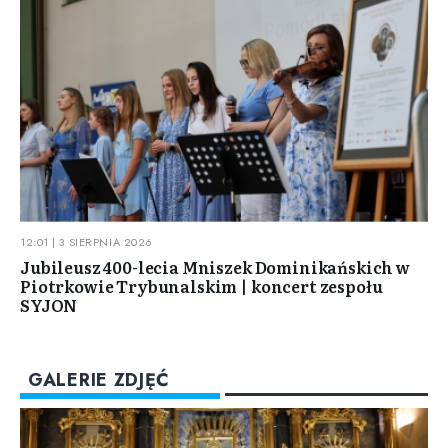
12:01 | 3 SIERPNIA 2026
Jubileusz 400-lecia Mniszek Dominikańskich w
Piotrkowie Trybunalskim | koncert zespołu
SYJON
GALERIE ZDJĘĆ