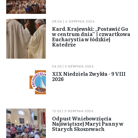
08:04 | 6 SIERPNIA 2026
Kard. Krajewski: „Postawić Go
w centrum dnia” | czwartkowa
Eucharystia w łódzkiej
Katedrze
04:03 | 5 SIERPNIA 2026
XIX Niedziela Zwykła - 9 VIII
2026
12:03 | 5 SIERPNIA 2026
Odpust Wniebowzięcia
Najświętszej Maryi Panny w
Starych Skoszewach