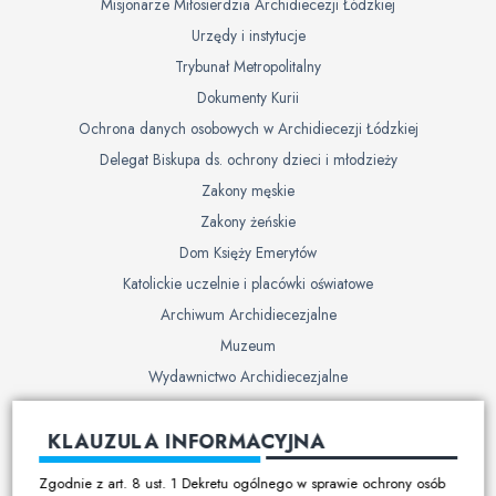
Misjonarze Miłosierdzia Archidiecezji Łódzkiej
Urzędy i instytucje
Trybunał Metropolitalny
Dokumenty Kurii
Ochrona danych osobowych w Archidiecezji Łódzkiej
Delegat Biskupa ds. ochrony dzieci i młodzieży
Zakony męskie
Zakony żeńskie
Dom Księży Emerytów
Katolickie uczelnie i placówki oświatowe
Archiwum Archidiecezjalne
Muzeum
Wydawnictwo Archidiecezjalne
Cmentarze
KLAUZULA INFORMACYJNA
Duszpasterstwo
Zgodnie z art. 8 ust. 1 Dekretu ogólnego w sprawie ochrony osób