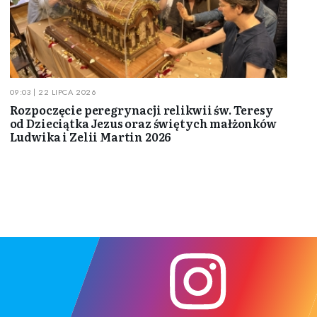
09:03 | 22 LIPCA 2026
Rozpoczęcie peregrynacji relikwii św. Teresy
od Dzieciątka Jezus oraz świętych małżonków
Ludwika i Zelii Martin 2026