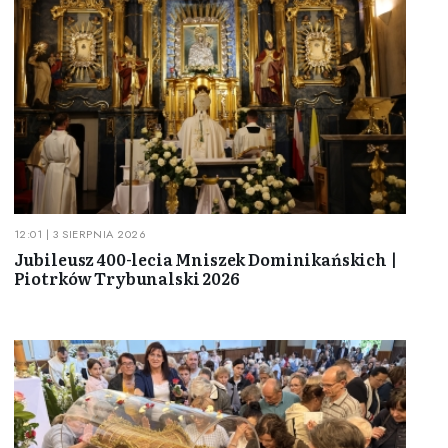
12:01 | 3 SIERPNIA 2026
Jubileusz 400-lecia Mniszek Dominikańskich |
Piotrków Trybunalski 2026