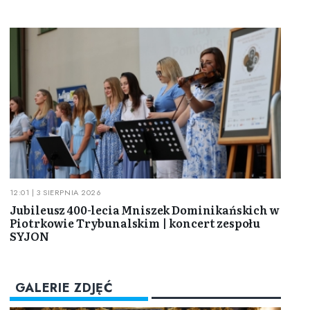
12:01 | 3 SIERPNIA 2026
Jubileusz 400-lecia Mniszek Dominikańskich w
Piotrkowie Trybunalskim | koncert zespołu
SYJON
GALERIE ZDJĘĆ