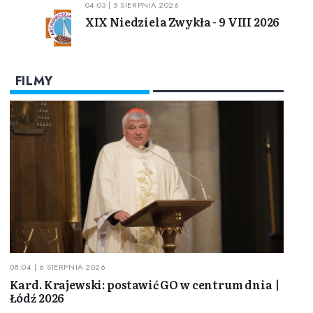
04:03 | 5 SIERPNIA 2026
XIX Niedziela Zwykła - 9 VIII 2026
FILMY
08:04 | 6 SIERPNIA 2026
Kard. Krajewski: postawić GO w centrum dnia |
Łódź 2026