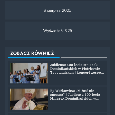
8 sierpnia 2025
Wyświetleń:
925
ZOBACZ RÓWNIEŻ
Jubileusz 400-lecia Mniszek
Dominikańskich w Piotrkowie
Trybunalskim | koncert zespołu
SYJON
Bp Wołkowicz: „Miłość nie
zmusza” | Jubileusz 400-lecia
Mniszek Dominikańskich w
Piotrkowie