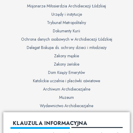
Misjonarze Miłosierdzia Archidiecezji Łódzkiej
Urzędy i instytucje
Trybunał Metropolitalny
Dokumenty Kurii
Ochrona danych osobowych w Archidiecezji Łódzkiej
Delegat Biskupa ds. ochrony dzieci i młodzieży
Zakony męskie
Zakony żeńskie
Dom Księży Emerytów
Katolickie uczelnie i placówki oświatowe
Archiwum Archidiecezjalne
Muzeum
Wydawnictwo Archidiecezjalne
Cmentarze
KLAUZULA INFORMACYJNA
Duszpasterstwo