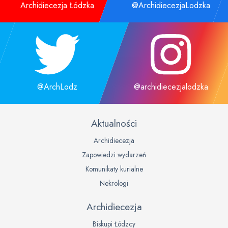
Archidiecezja Łódzka
@ArchidiecezjaLodzka
@ArchLodz
@archidiecezjalodzka
Aktualności
Archidiecezja
Zapowiedzi wydarzeń
Komunikaty kurialne
Nekrologi
Archidiecezja
Biskupi Łódzcy