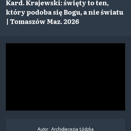
Kard. Krajewski: święty to ten,
który podoba się Bogu, a nie światu
| Tomaszów Maz. 2026
Autor:
Archidiecezja Łódzka