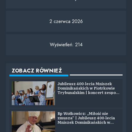
2 czerwca 2026
Wyświetleń:
214
ZOBACZ RÓWNIEŻ
Jubileusz 400-lecia Mniszek
Dominikańskich w Piotrkowie
Trybunalskim | koncert zespołu
SYJON
Bp Wołkowicz: „Miłość nie
zmusza” | Jubileusz 400-lecia
Mniszek Dominikańskich w
Piotrkowie