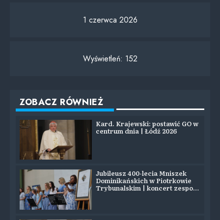
1 czerwca 2026
Wyświetleń:
152
ZOBACZ RÓWNIEŻ
Kard. Krajewski: postawić GO w
centrum dnia | Łódź 2026
Jubileusz 400-lecia Mniszek
Dominikańskich w Piotrkowie
Trybunalskim | koncert zespołu
SYJON