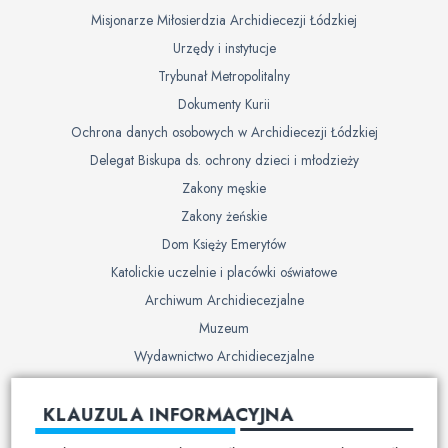
Misjonarze Miłosierdzia Archidiecezji Łódzkiej
Urzędy i instytucje
Trybunał Metropolitalny
Dokumenty Kurii
Ochrona danych osobowych w Archidiecezji Łódzkiej
Delegat Biskupa ds. ochrony dzieci i młodzieży
Zakony męskie
Zakony żeńskie
Dom Księży Emerytów
Katolickie uczelnie i placówki oświatowe
Archiwum Archidiecezjalne
Muzeum
Wydawnictwo Archidiecezjalne
Cmentarze
KLAUZULA INFORMACYJNA
Duszpasterstwo