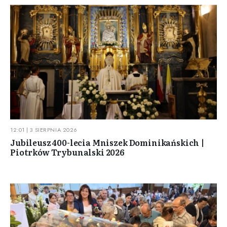
12:01 | 3 SIERPNIA 2026
Jubileusz 400-lecia Mniszek Dominikańskich |
Piotrków Trybunalski 2026