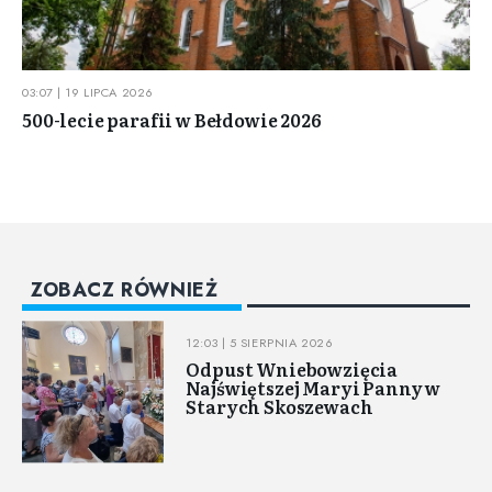
03:07 | 19 LIPCA 2026
500-lecie parafii w Bełdowie 2026
ZOBACZ RÓWNIEŻ
12:03 | 5 SIERPNIA 2026
Odpust Wniebowzięcia
Najświętszej Maryi Panny w
Starych Skoszewach