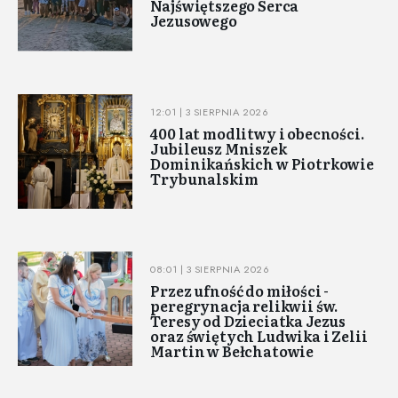
Najświętszego Serca
Jezusowego
12:01 | 3 SIERPNIA 2026
400 lat modlitwy i obecności.
Jubileusz Mniszek
Dominikańskich w Piotrkowie
Trybunalskim
08:01 | 3 SIERPNIA 2026
Przez ufność do miłości -
peregrynacja relikwii św.
Teresy od Dzieciatka Jezus
oraz świętych Ludwika i Zelii
Martin w Bełchatowie