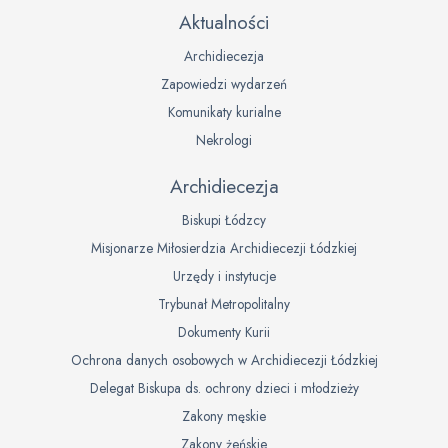
Aktualności
Archidiecezja
Zapowiedzi wydarzeń
Komunikaty kurialne
Nekrologi
Archidiecezja
Biskupi Łódzcy
Misjonarze Miłosierdzia Archidiecezji Łódzkiej
Urzędy i instytucje
Trybunał Metropolitalny
Dokumenty Kurii
Ochrona danych osobowych w Archidiecezji Łódzkiej
Delegat Biskupa ds. ochrony dzieci i młodzieży
Zakony męskie
Zakony żeńskie