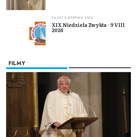
04:03 | 5 SIERPNIA 2026
XIX Niedziela Zwykła - 9 VIII
2026
FILMY