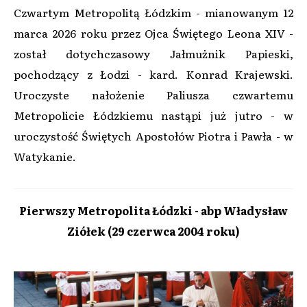
Czwartym Metropolitą Łódzkim - mianowanym 12
marca 2026 roku przez Ojca Świętego Leona XIV -
został dotychczasowy Jałmużnik Papieski,
pochodzący z Łodzi - kard. Konrad Krajewski.
Uroczyste nałożenie Paliusza czwartemu
Metropolicie Łódzkiemu nastąpi już jutro - w
uroczystość Świętych Apostołów Piotra i Pawła - w
Watykanie.
Pierwszy Metropolita Łódzki - abp Władysław
Ziółek (29 czerwca 2004 roku)