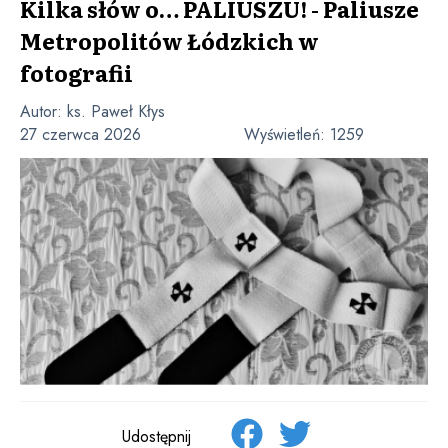
Kilka słów o… PALIUSZU! - Paliusze
Metropolitów Łódzkich w
fotografii
Autor:
ks. Paweł Kłys
27 czerwca 2026
Wyświetleń:
1259
Udostępnij