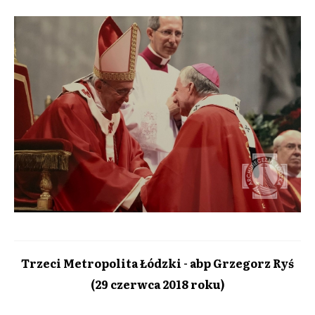
Trzeci Metropolita Łódzki - abp Grzegorz Ryś
(29 czerwca 2018 roku)