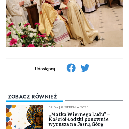
Udostępnij
ZOBACZ RÓWNIEŻ
09:06 | 8 SIERPNIA 2026
„Matka Wiernego Ludu” –
Kościół Łódzki ponownie
wyrusza na Jasną Górę