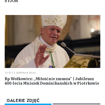
SYJON
12:01 | 3 SIERPNIA 2026
Bp Wołkowicz: „Miłość nie zmusza” | Jubileusz
400-lecia Mniszek Dominikańskich w Piotrkowie
GALERIE ZDJĘĆ