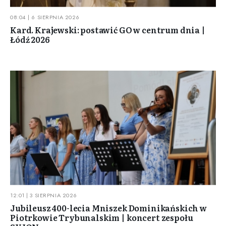
08:04 | 6 SIERPNIA 2026
Kard. Krajewski: postawić GO w centrum dnia |
Łódź 2026
12:01 | 3 SIERPNIA 2026
Jubileusz 400-lecia Mniszek Dominikańskich w
Piotrkowie Trybunalskim | koncert zespołu