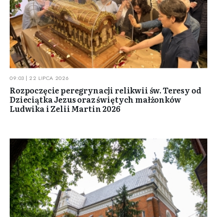
09:03 | 22 LIPCA 2026
Rozpoczęcie peregrynacji relikwii św. Teresy od
Dzieciątka Jezus oraz świętych małżonków
Ludwika i Zelii Martin 2026