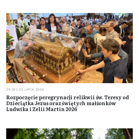
09:03 | 22 LIPCA 2026
Rozpoczęcie peregrynacji relikwii św. Teresy od
Dzieciątka Jezus oraz świętych małżonków
Ludwika i Zelii Martin 2026