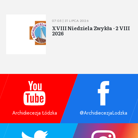
07:05 | 31 LIPCA 2026
XVIII Niedziela Zwykła - 2 VIII
2026
Archidiecezja Łódzka
@ArchidiecezjaLodzka