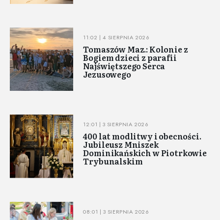
11:02 | 4 SIERPNIA 2026
Tomaszów Maz.: Kolonie z
Bogiem dzieci z parafii
Najświętszego Serca
Jezusowego
12:01 | 3 SIERPNIA 2026
400 lat modlitwy i obecności.
Jubileusz Mniszek
Dominikańskich w Piotrkowie
Trybunalskim
08:01 | 3 SIERPNIA 2026