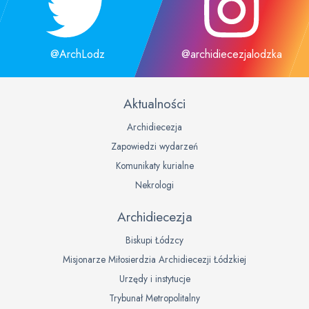
@ArchLodz
@archidiecezjalodzka
Aktualności
Archidiecezja
Zapowiedzi wydarzeń
Komunikaty kurialne
Nekrologi
Archidiecezja
Biskupi Łódzcy
Misjonarze Miłosierdzia Archidiecezji Łódzkiej
Urzędy i instytucje
Trybunał Metropolitalny