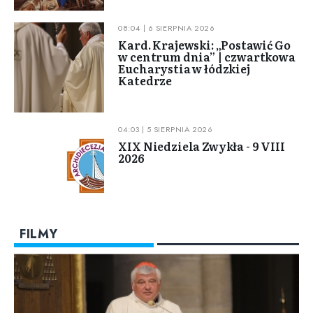
08:04 | 6 SIERPNIA 2026
Kard. Krajewski: „Postawić Go
w centrum dnia” | czwartkowa
Eucharystia w łódzkiej
Katedrze
04:03 | 5 SIERPNIA 2026
XIX Niedziela Zwykła - 9 VIII
2026
FILMY