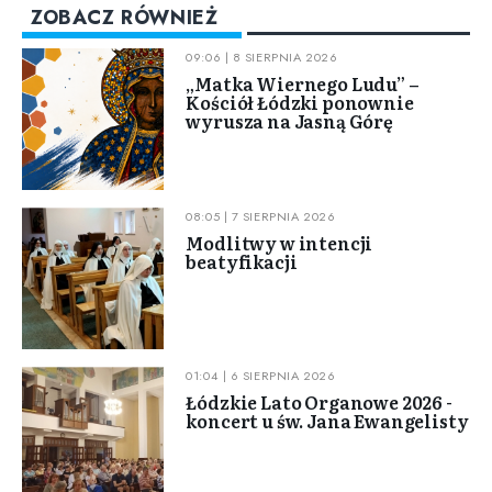
ZOBACZ RÓWNIEŻ
09:06 | 8 SIERPNIA 2026
„Matka Wiernego Ludu” –
Kościół Łódzki ponownie
wyrusza na Jasną Górę
08:05 | 7 SIERPNIA 2026
Modlitwy w intencji
beatyfikacji
01:04 | 6 SIERPNIA 2026
Łódzkie Lato Organowe 2026 -
koncert u św. Jana Ewangelisty