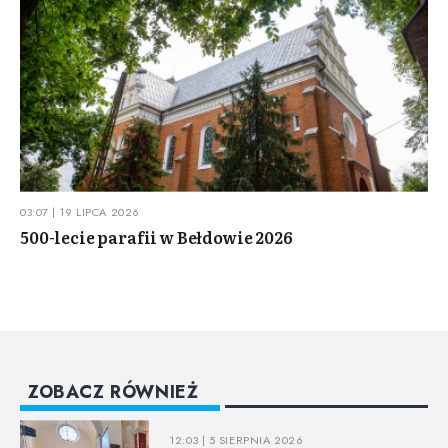
03:07 | 19 LIPCA 2026
500-lecie parafii w Bełdowie 2026
ZOBACZ RÓWNIEŻ
12:03 | 5 SIERPNIA 2026