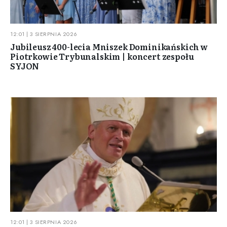
12:01 | 3 SIERPNIA 2026
Jubileusz 400-lecia Mniszek Dominikańskich w
Piotrkowie Trybunalskim | koncert zespołu
SYJON
12:01 | 3 SIERPNIA 2026