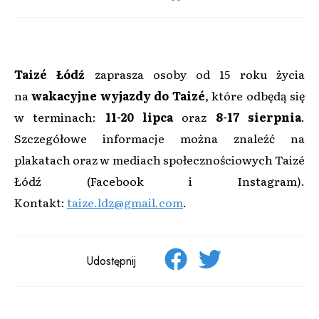
Taizé Łódź
zaprasza osoby od 15 roku życia
na
wakacyjne wyjazdy do Taizé
, które odbędą się
w terminach:
11-20 lipca
oraz
8-17 sierpnia
.
Szczegółowe informacje można znaleźć na
plakatach oraz w mediach społecznościowych Taizé
Łódź (Facebook i Instagram).
Kontakt:
taize.ldz@gmail.com
.
Udostępnij