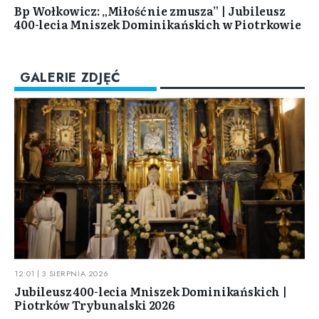
Bp Wołkowicz: „Miłość nie zmusza” | Jubileusz
400-lecia Mniszek Dominikańskich w Piotrkowie
GALERIE ZDJĘĆ
12:01 | 3 SIERPNIA 2026
Jubileusz 400-lecia Mniszek Dominikańskich |
Piotrków Trybunalski 2026