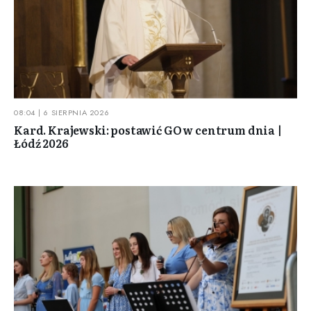
08:04 | 6 SIERPNIA 2026
Kard. Krajewski: postawić GO w centrum dnia |
Łódź 2026