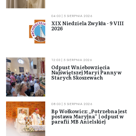
04:03 | 5 SIERPNIA 2026
XIX Niedziela Zwykła - 9 VIII
2026
12:03 | 5 SIERPNIA 2026
Odpust Wniebowzięcia
Najświętszej Maryi Panny w
Starych Skoszewach
08:03 | 5 SIERPNIA 2026
Bp Wołkowicz: „Potrzebna jest
postawa Maryjna” | odpust w
parafii MB Anielskiej