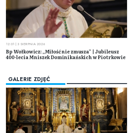
12:01 | 3 SIERPNIA 2026
Bp Wołkowicz: „Miłość nie zmusza” | Jubileusz
400-lecia Mniszek Dominikańskich w Piotrkowie
GALERIE ZDJĘĆ