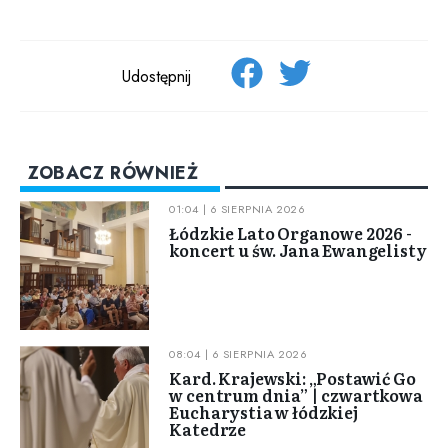
Udostępnij
ZOBACZ RÓWNIEŻ
01:04 | 6 SIERPNIA 2026
Łódzkie Lato Organowe 2026 -
koncert u św. Jana Ewangelisty
08:04 | 6 SIERPNIA 2026
Kard. Krajewski: „Postawić Go
w centrum dnia” | czwartkowa
Eucharystia w łódzkiej
Katedrze