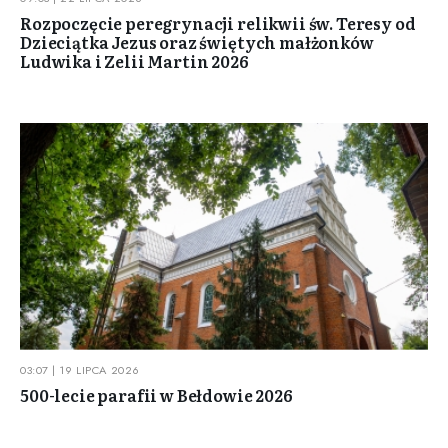
Rozpoczęcie peregrynacji relikwii św. Teresy od
Dzieciątka Jezus oraz świętych małżonków
Ludwika i Zelii Martin 2026
03:07 | 19 LIPCA 2026
500-lecie parafii w Bełdowie 2026