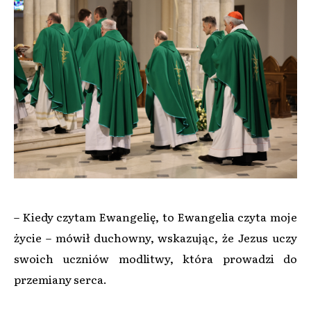
– Kiedy czytam Ewangelię, to Ewangelia czyta moje
życie – mówił duchowny, wskazując, że Jezus uczy
swoich uczniów modlitwy, która prowadzi do
przemiany serca.