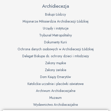
Archidiecezja
Biskupi Łódzcy
Misjonarze Miłosierdzia Archidiecezji Łódzkiej
Urzędy i instytucje
Trybunał Metropolitalny
Dokumenty Kurii
Ochrona danych osobowych w Archidiecezji Łódzkiej
Delegat Biskupa ds. ochrony dzieci i młodzieży
Zakony męskie
Zakony żeńskie
Dom Księży Emerytów
Katolickie uczelnie i placówki oświatowe
Archiwum Archidiecezjalne
Muzeum
Wydawnictwo Archidiecezjalne