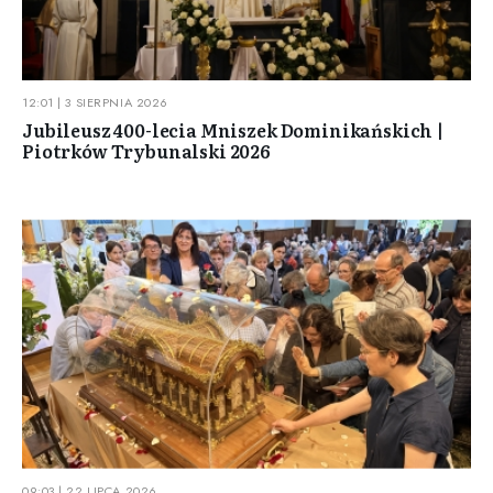
12:01 | 3 SIERPNIA 2026
Jubileusz 400-lecia Mniszek Dominikańskich |
Piotrków Trybunalski 2026
09:03 | 22 LIPCA 2026