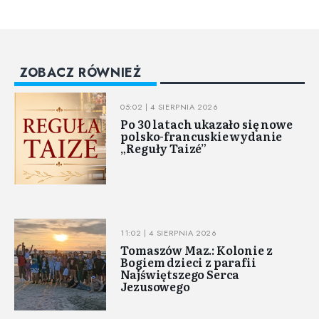
ZOBACZ RÓWNIEŻ
05:02 | 4 SIERPNIA 2026
Po 30 latach ukazało się nowe
polsko-francuskie wydanie
„Reguły Taizé”
11:02 | 4 SIERPNIA 2026
Tomaszów Maz.: Kolonie z
Bogiem dzieci z parafii
Najświętszego Serca
Jezusowego