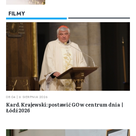
FILMY
08:04 | 6 SIERPNIA 2026
Kard. Krajewski: postawić GO w centrum dnia |
Łódź 2026