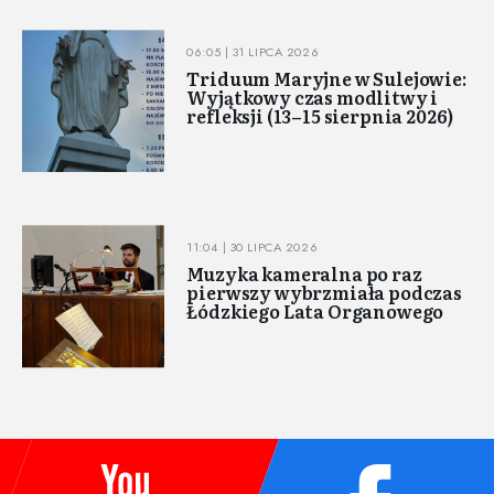
06:05 | 31 LIPCA 2026
Triduum Maryjne w Sulejowie:
Wyjątkowy czas modlitwy i
refleksji (13–15 sierpnia 2026)
11:04 | 30 LIPCA 2026
Muzyka kameralna po raz
pierwszy wybrzmiała podczas
Łódzkiego Lata Organowego