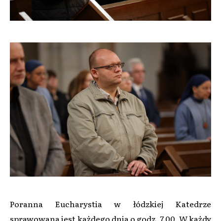
Poranna Eucharystia w łódzkiej Katedrze
sprawowana jest każdego dnia o godz. 7.00. W każdy