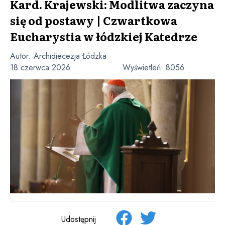
Kard. Krajewski: Modlitwa zaczyna
się od postawy | Czwartkowa
Eucharystia w łódzkiej Katedrze
Autor:
Archidiecezja Łódzka
18 czerwca 2026
Wyświetleń:
8056
Udostępnij