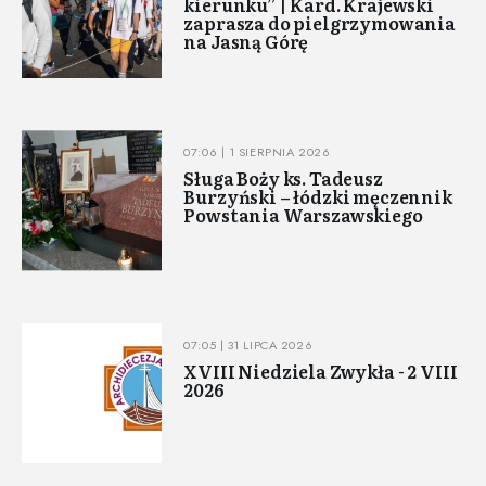
kierunku” | Kard. Krajewski
zaprasza do pielgrzymowania
na Jasną Górę
07:06 | 1 SIERPNIA 2026
Sługa Boży ks. Tadeusz
Burzyński – łódzki męczennik
Powstania Warszawskiego
07:05 | 31 LIPCA 2026
XVIII Niedziela Zwykła - 2 VIII
2026