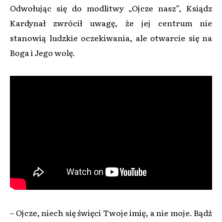
Odwołując się do modlitwy „Ojcze nasz”, Ksiądz
Kardynał zwrócił uwagę, że jej centrum nie
stanowią ludzkie oczekiwania, ale otwarcie się na
Boga i Jego wolę.
– Ojcze, niech się święci Twoje imię, a nie moje. Bądź