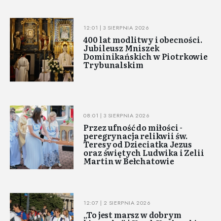
12:01 | 3 SIERPNIA 2026
400 lat modlitwy i obecności.
Jubileusz Mniszek
Dominikańskich w Piotrkowie
Trybunalskim
08:01 | 3 SIERPNIA 2026
Przez ufność do miłości -
peregrynacja relikwii św.
Teresy od Dzieciatka Jezus
oraz świętych Ludwika i Zelii
Martin w Bełchatowie
12:07 | 2 SIERPNIA 2026
„To jest marsz w dobrym