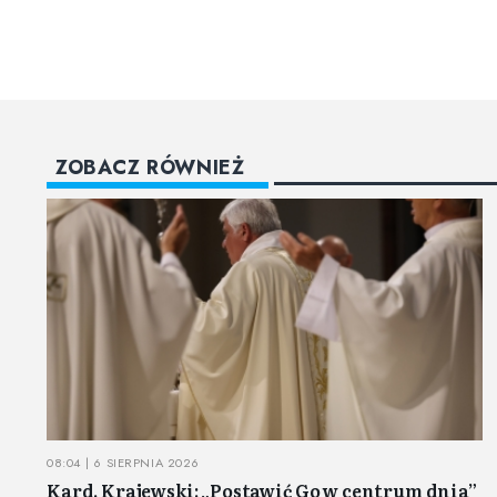
ZOBACZ RÓWNIEŻ
08:04 | 6 SIERPNIA 2026
Kard. Krajewski: „Postawić Go w centrum dnia”