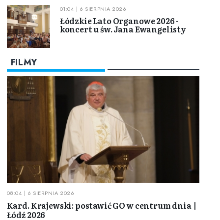
01:04 | 6 SIERPNIA 2026
Łódzkie Lato Organowe 2026 -
koncert u św. Jana Ewangelisty
FILMY
08:04 | 6 SIERPNIA 2026
Kard. Krajewski: postawić GO w centrum dnia |
Łódź 2026