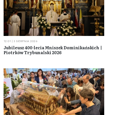
12:01 | 3 SIERPNIA 2026
Jubileusz 400-lecia Mniszek Dominikańskich |
Piotrków Trybunalski 2026