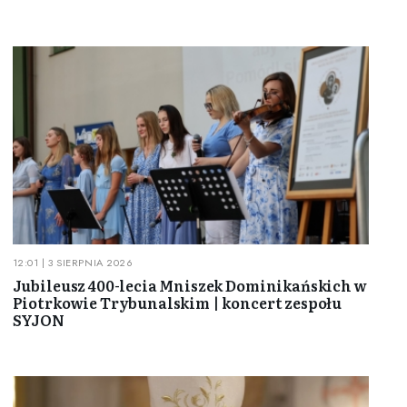
12:01 | 3 SIERPNIA 2026
Jubileusz 400-lecia Mniszek Dominikańskich w
Piotrkowie Trybunalskim | koncert zespołu
SYJON