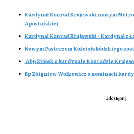
Kardynał Konrad Krajewski nowym Metrop
Apostolskiej
Kardynał Konrad Krajewski - Kardynał z Łod
Nowym Pasterzem Kościoła Łódzkiego zosta
Abp Ziółek o kardynale Konradzie Kraje
Bp Zbigniew Wołkowicz o nominacji kard
Udostępnij