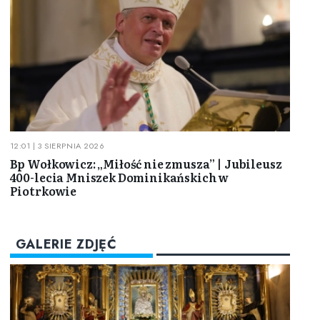
12:01 | 3 SIERPNIA 2026
Bp Wołkowicz: „Miłość nie zmusza” | Jubileusz
400-lecia Mniszek Dominikańskich w
Piotrkowie
GALERIE ZDJĘĆ