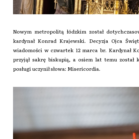
Nowym metropolitą łódzkim został dotychczaso
kardynał Konrad Krajewski. Decyzja Ojca Świę
wiadomości w czwartek 12 marca br. Kardynał Kon
przyjął sakrę biskupią, a osiem lat temu został
posługi uczynił słowa: Misericordia.