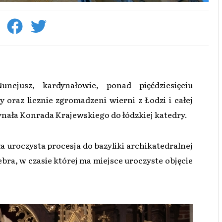
uncjusz, kardynałowie, ponad pięćdziesięciu
 oraz licznie zgromadzeni wierni z Łodzi i całej
ynała Konrada Krajewskiego do łódzkiej katedry.
a uroczysta procesja do bazyliki archikatedralnej
ebra, w czasie której ma miejsce uroczyste objęcie