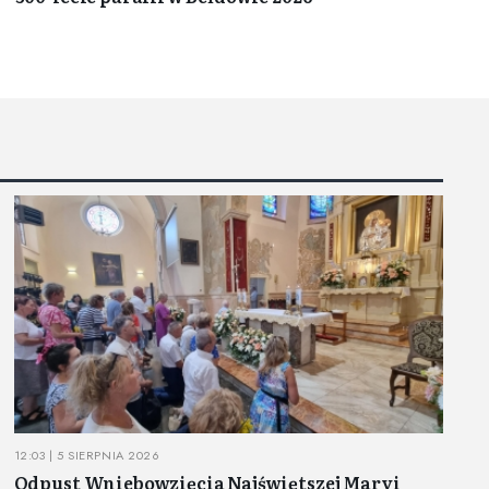
12:03 | 5 SIERPNIA 2026
Odpust Wniebowzięcia Najświętszej Maryi