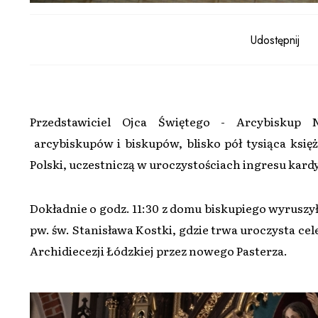
Udostępnij
Przedstawiciel Ojca Świętego - Arcybiskup N
arcybiskupów i biskupów, blisko pół tysiąca księży
Polski, uczestniczą w uroczystościach ingresu kard
Dokładnie o godz. 11:30 z domu biskupiego wyruszył
pw. św. Stanisława Kostki, gdzie trwa uroczysta cel
Archidiecezji Łódzkiej przez nowego Pasterza.