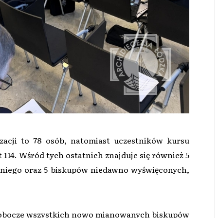
izacji to 78 osób, natomiast uczestników kursu
114. Wśród tych ostatnich znajduje się również 5
dniego oraz 5 biskupów niedawno wyświęconych,
 robocze wszystkich nowo mianowanych biskupów