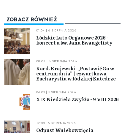
ZOBACZ RÓWNIEŻ
01:04 | 6 SIERPNIA 2026
Łódzkie Lato Organowe 2026 -
koncert u św. Jana Ewangelisty
08:04 | 6 SIERPNIA 2026
Kard. Krajewski: „Postawić Go w
centrum dnia” | czwartkowa
Eucharystia w łódzkiej Katedrze
04:03 | 5 SIERPNIA 2026
XIX Niedziela Zwykła - 9 VIII 2026
12:03 | 5 SIERPNIA 2026
Odpust Wniebowzięcia