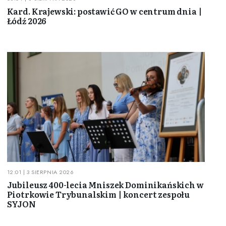
Kard. Krajewski: postawić GO w centrum dnia |
Łódź 2026
12:01 | 3 SIERPNIA 2026
Jubileusz 400-lecia Mniszek Dominikańskich w
Piotrkowie Trybunalskim | koncert zespołu
SYJON