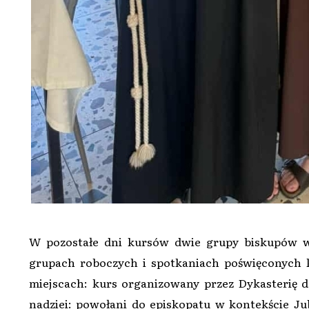
W pozostałe dni kursów dwie grupy biskupów w
grupach roboczych i spotkaniach poświęconyc
miejscach: kurs organizowany przez Dykasterię d
nadziei: powołani do episkopatu w kontekście Ju