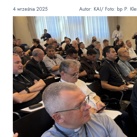
4 września 2025
Autor:
KAI/ Foto: bp P. Kl