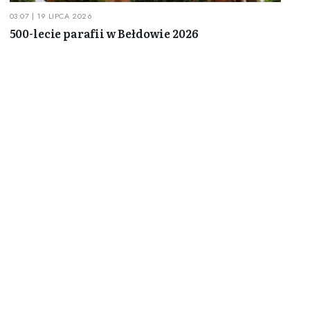
03:07 | 19 LIPCA 2026
500-lecie parafii w Bełdowie 2026