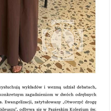
ysłuchują wykładów i wezmą udział debatach,
h konkretnym zagadnieniom w dwóch odrębnych
s. Ewangelizacji, zatytułowany „Otworzyć drogę
bileuszu”, odbywa się w Papieskim Kolegium św.