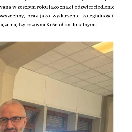
wana w zeszłym roku jako znak i odzwierciedlenie
wszechny, oraz jako wydarzenie kolegialności,
ięzi między różnymi Kościołami lokalnymi.