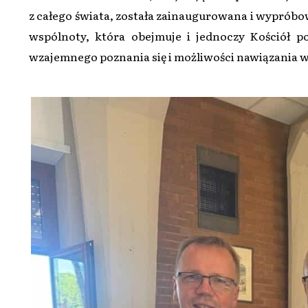
z całego świata, została zainaugurowana i wypróbo
wspólnoty, która obejmuje i jednoczy Kościół po
wzajemnego poznania się i możliwości nawiązania w