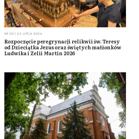
09:03 | 22 LIPCA 2026
Rozpoczęcie peregrynacji relikwii św. Teresy
od Dzieciątka Jezus oraz świętych małżonków
Ludwika i Zelii Martin 2026