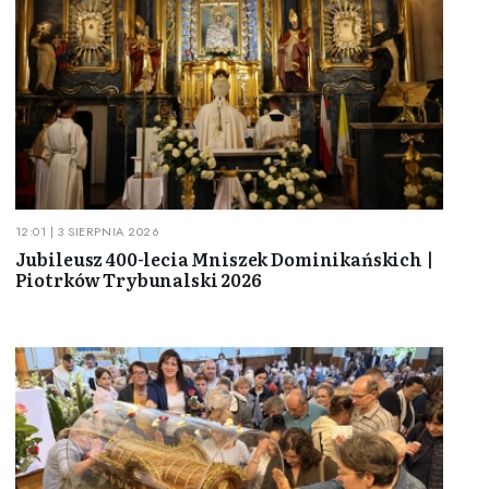
12:01 | 3 SIERPNIA 2026
Jubileusz 400-lecia Mniszek Dominikańskich |
Piotrków Trybunalski 2026