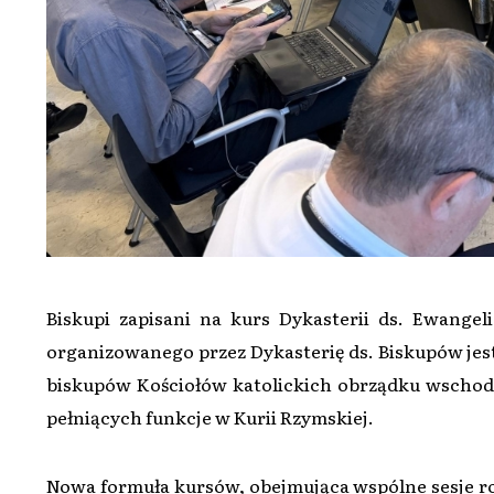
Biskupi zapisani na kurs Dykasterii ds. Ewangel
organizowanego przez Dykasterię ds. Biskupów jest 
biskupów Kościołów katolickich obrządku wscho
pełniących funkcje w Kurii Rzymskiej.
Nowa formuła kursów, obejmująca wspólne sesje