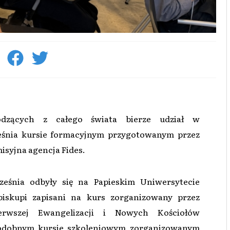
dzących z całego świata bierze udział w
ześnia kursie formacyjnym przygotowanym przez
isyjna agencja Fides.
ześnia odbyły się na Papieskim Uniwersytecie
biskupi zapisani na kurs zorganizowany przez
ierwszej Ewangelizacji i Nowych Kościołów
w podobnym kursie szkoleniowym zorganizowanym