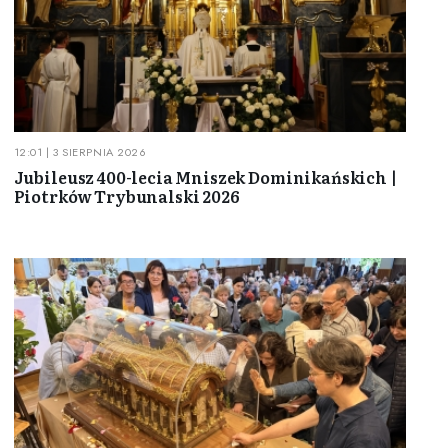
12:01 | 3 SIERPNIA 2026
Jubileusz 400-lecia Mniszek Dominikańskich |
Piotrków Trybunalski 2026