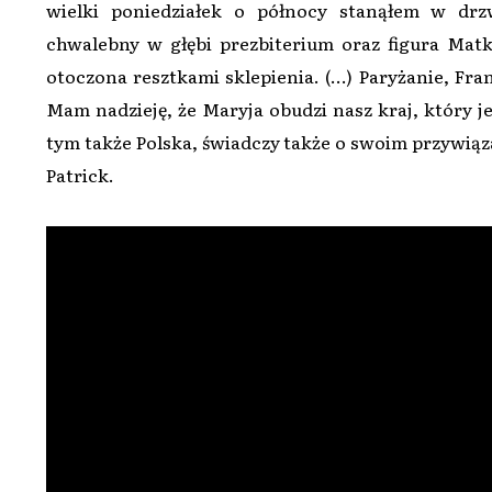
wielki poniedziałek o północy stanąłem w drz
chwalebny w głębi prezbiterium oraz figura Matki
otoczona resztkami sklepienia. (…) Paryżanie, Fran
Mam nadzieję, że Maryja obudzi nasz kraj, który j
tym także Polska, świadczy także o swoim przywiąza
Patrick.