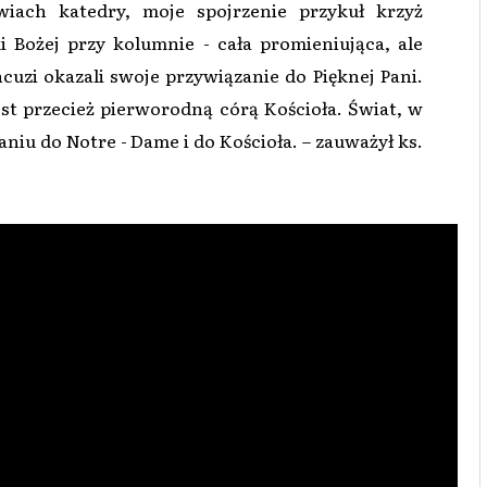
wiach katedry, moje spojrzenie przykuł krzyż
 Bożej przy kolumnie - cała promieniująca, ale
cuzi okazali swoje przywiązanie do Pięknej Pani.
est przecież pierworodną córą Kościoła. Świat, w
niu do Notre - Dame i do Kościoła. – zauważył ks.