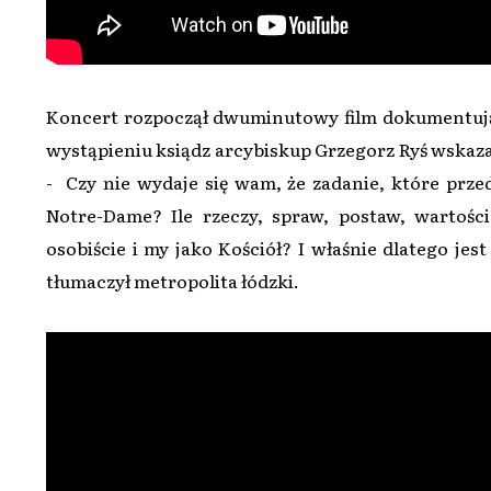
Koncert rozpoczął dwuminutowy film dokumentując
wystąpieniu ksiądz arcybiskup Grzegorz Ryś wskazał 
- Czy nie wydaje się wam, że zadanie, które prze
Notre-Dame? Ile rzeczy, spraw, postaw, wartoś
osobiście i my jako Kościół? I właśnie dlatego jest
tłumaczył metropolita łódzki.