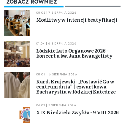
ZOBACZ RÓWNIEŻ
08:05 | 7 SIERPNIA 2026
Modlitwy w intencji beatyfikacji
01:04 | 6 SIERPNIA 2026
Łódzkie Lato Organowe 2026 -
koncert u św. Jana Ewangelisty
08:04 | 6 SIERPNIA 2026
Kard. Krajewski: „Postawić Go w
centrum dnia” | czwartkowa
Eucharystia w łódzkiej Katedrze
04:03 | 5 SIERPNIA 2026
XIX Niedziela Zwykła - 9 VIII 2026