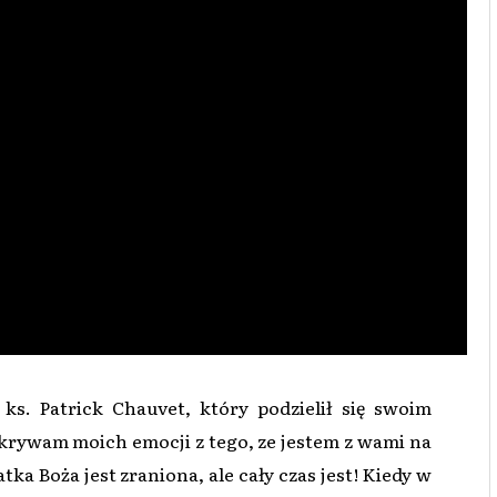
 ks. Patrick Chauvet, który podzielił się swoim
krywam moich emocji z tego, ze jestem z wami na
ka Boża jest zraniona, ale cały czas jest! Kiedy w