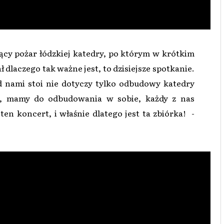
y pożar łódzkiej katedry, po którym w krótkim
dlaczego tak ważne jest, to dzisiejsze spotkanie.
d nami stoi nie dotyczy tylko odbudowy katedry
ci, mamy do odbudowania w sobie, każdy z nas
 ten koncert, i właśnie dlatego jest ta zbiórka! -