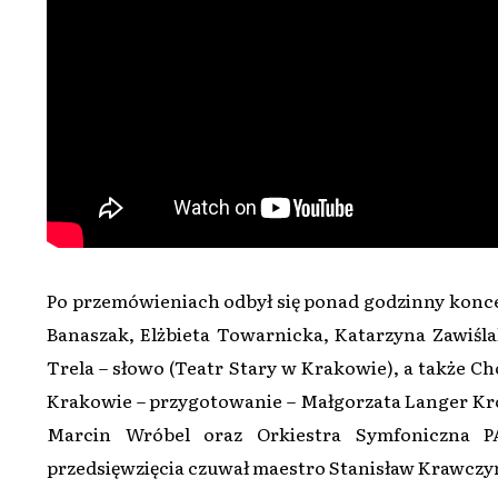
Po przemówieniach odbył się ponad godzinny koncer
Banaszak, Elżbieta Towarnicka, Katarzyna Zawiśla
Trela – słowo (Teatr Stary w Krakowie), a takż
Krakowie – przygotowanie – Małgorzata Langer 
Marcin Wróbel oraz Orkiestra Symfoniczna P
przedsięwzięcia czuwał maestro Stanisław Krawczy