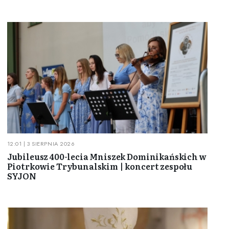
12:01 | 3 SIERPNIA 2026
Jubileusz 400-lecia Mniszek Dominikańskich w
Piotrkowie Trybunalskim | koncert zespołu
SYJON