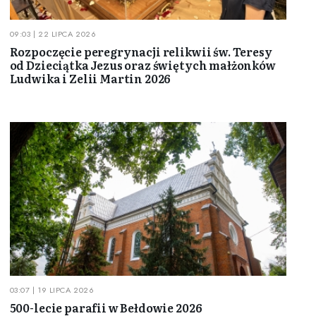
09:03 | 22 LIPCA 2026
Rozpoczęcie peregrynacji relikwii św. Teresy
od Dzieciątka Jezus oraz świętych małżonków
Ludwika i Zelii Martin 2026
03:07 | 19 LIPCA 2026
500-lecie parafii w Bełdowie 2026