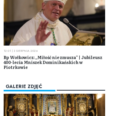
12:01 | 3 SIERPNIA 2026
Bp Wołkowicz: „Miłość nie zmusza” | Jubileusz
400-lecia Mniszek Dominikańskich w
Piotrkowie
GALERIE ZDJĘĆ