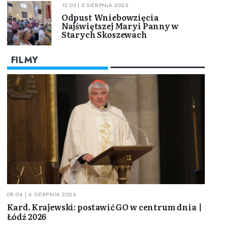
12:03 | 5 SIERPNIA 2026
Odpust Wniebowzięcia
Najświętszej Maryi Panny w
Starych Skoszewach
FILMY
08:04 | 6 SIERPNIA 2026
Kard. Krajewski: postawić GO w centrum dnia |
Łódź 2026