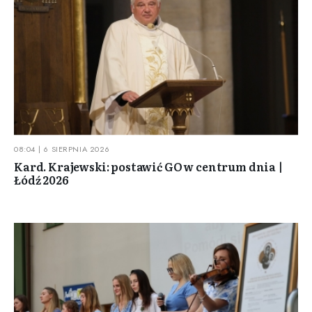
08:04 | 6 SIERPNIA 2026
Kard. Krajewski: postawić GO w centrum dnia |
Łódź 2026