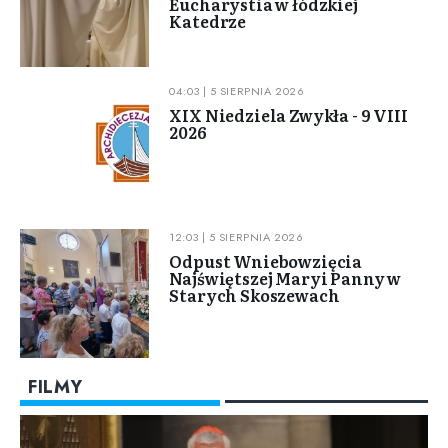
Eucharystia w łódzkiej
Katedrze
04:03 | 5 SIERPNIA 2026
XIX Niedziela Zwykła - 9 VIII
2026
12:03 | 5 SIERPNIA 2026
Odpust Wniebowzięcia
Najświętszej Maryi Panny w
Starych Skoszewach
FILMY