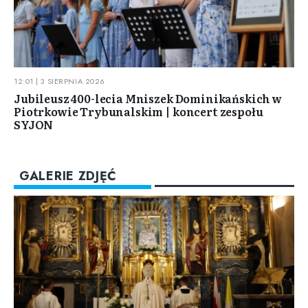
12:01 | 3 SIERPNIA 2026
Jubileusz 400-lecia Mniszek Dominikańskich w
Piotrkowie Trybunalskim | koncert zespołu
SYJON
GALERIE ZDJĘĆ