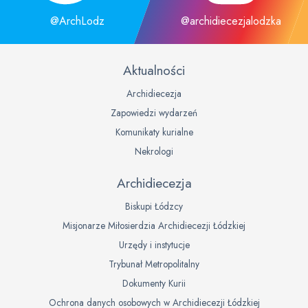
@ArchLodz
@archidiecezjalodzka
Aktualności
Archidiecezja
Zapowiedzi wydarzeń
Komunikaty kurialne
Nekrologi
Archidiecezja
Biskupi Łódzcy
Misjonarze Miłosierdzia Archidiecezji Łódzkiej
Urzędy i instytucje
Trybunał Metropolitalny
Dokumenty Kurii
Ochrona danych osobowych w Archidiecezji Łódzkiej