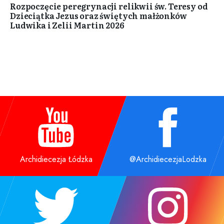
Rozpoczęcie peregrynacji relikwii św. Teresy od
Dzieciątka Jezus oraz świętych małżonków
Ludwika i Zelii Martin 2026
Archidiecezja Łódzka
@ArchidiecezjaLodzka