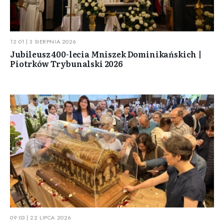
12:01 | 3 SIERPNIA 2026
Jubileusz 400-lecia Mniszek Dominikańskich |
Piotrków Trybunalski 2026
09:03 | 22 LIPCA 2026