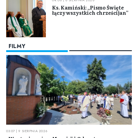
04:06 | 8 SIERPNIA 2026
Ks. Kamiński: „Pismo Święte
łączy wszystkich chrześcijan”
FILMY
03:07 | 9 SIERPNIA 2026