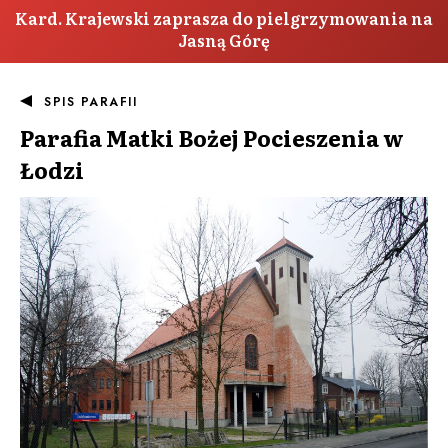
Kard. Krajewski zaprasza do pielgrzymowania na
Jasną Górę
SPIS PARAFII
Parafia
Matki Bożej Pocieszenia w
Łodzi