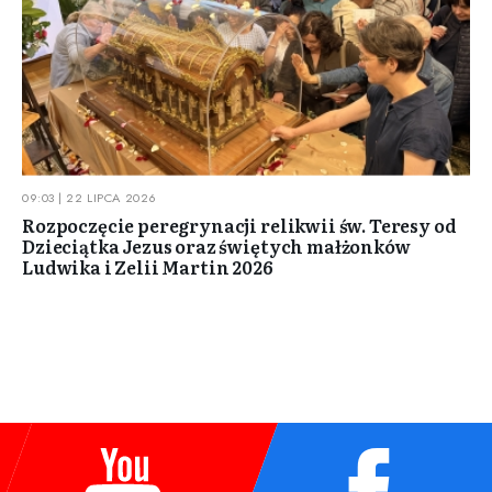
09:03 | 22 LIPCA 2026
Rozpoczęcie peregrynacji relikwii św. Teresy od
Dzieciątka Jezus oraz świętych małżonków
Ludwika i Zelii Martin 2026