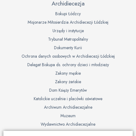
Archidiecezja
Biskupi Łódzcy
Misjonarze Miłosierdzia Archidiecezji Łódzkiej
Urzędy i instytucje
Trybunał Metropolitalny
Dokumenty Kurii
Ochrona danych osobowych w Archidiecezji Łódzkiej
Delegat Biskupa ds. ochrony dzieci i młodzieży
Zakony męskie
Zakony żeńskie
Dom Księży Emerytów
Katolickie uczelnie i placówki oświatowe
Archiwum Archidiecezjalne
Muzeum
Wydawnictwo Archidiecezjalne
Cmentarze