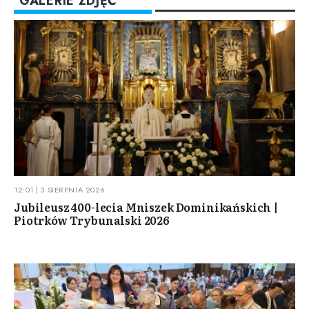
GALERIE ZDJĘĆ
12:01 | 3 SIERPNIA 2026
Jubileusz 400-lecia Mniszek Dominikańskich |
Piotrków Trybunalski 2026