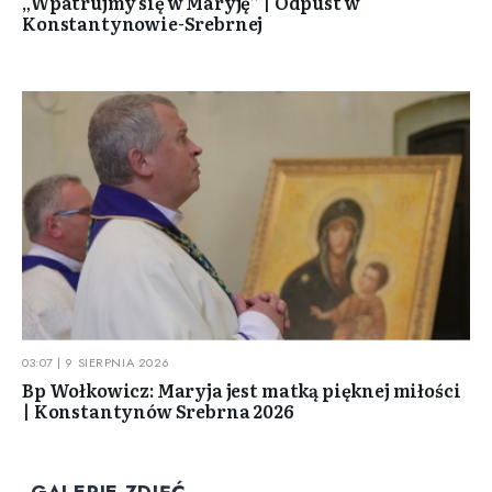
„Wpatrujmy się w Maryję” | Odpust w
Konstantynowie-Srebrnej
03:07 | 9 SIERPNIA 2026
Bp Wołkowicz: Maryja jest matką pięknej miłości
| Konstantynów Srebrna 2026