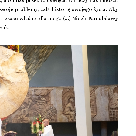
swoje problemy, całą historię swojego życia. Aby
ej czasu właśnie dla niego (…) Niech Pan obdarzy
czak.