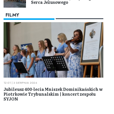
Serca Jezusowego
FILMY
12:01 | 3 SIERPNIA 2026
Jubileusz 400-lecia Mniszek Dominikańskich w
Piotrkowie Trybunalskim | koncert zespołu
SYJON