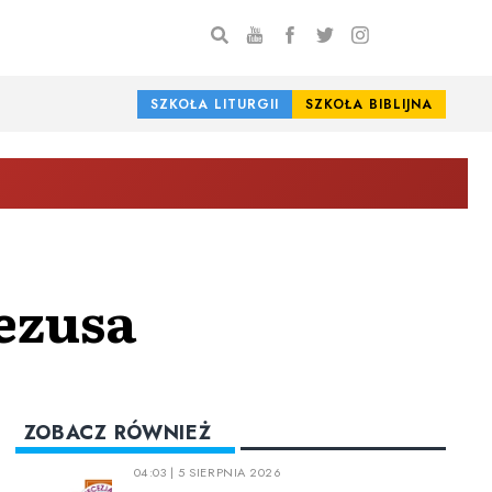
SZKOŁA LITURGII
SZKOŁA BIBLIJNA
ezusa
ZOBACZ RÓWNIEŻ
04:03 | 5 SIERPNIA 2026