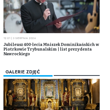
12:01 | 3 SIERPNIA 2026
Jubileusz 400-lecia Mniszek Dominikańskich w
Piotrkowie Trybunalskim | list prezydenta
Nawrockiego
GALERIE ZDJĘĆ