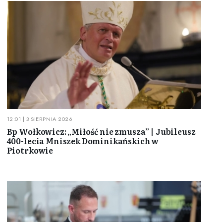
12:01 | 3 SIERPNIA 2026
Bp Wołkowicz: „Miłość nie zmusza” | Jubileusz
400-lecia Mniszek Dominikańskich w
Piotrkowie