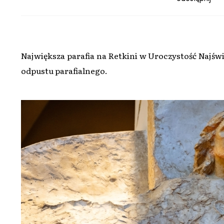
Największa parafia na Retkini w Uroczystość Najśw
odpustu parafialnego.