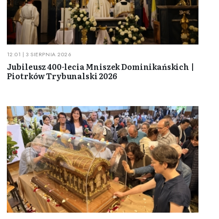
12:01 | 3 SIERPNIA 2026
Jubileusz 400-lecia Mniszek Dominikańskich |
Piotrków Trybunalski 2026