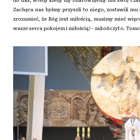
Zachęca nas byśmy przyszli to niego, zostawili mu 
zrozumieć, że Bóg jest miłością, musimy mieć więc
wasze serca pokojem i miłością! – zakończył o. Tom