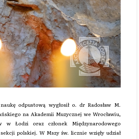
 naukę odpustową wygłosił o. dr Radosław M.
ńskiego na Akademii Muzycznej we Wrocławiu,
w w Łodzi oraz członek Międzynarodowego
kcji polskiej. W Mszy św. licznie wzięły udział